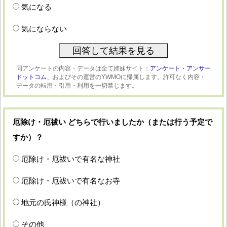
気になる
気にならない
同アンケートの内容・データは全て姉妹サイト：
アンケート・アンサー
ドットコム、
およびその運営のYWMOに帰属します。許可なく内容・
データの転用・引用・利用を一切禁じます。
厄除け・厄祓い どちらで行いましたか（または行う予定で
すか）？
厄除け・厄祓いで有名な神社
厄除け・厄祓いで有名なお寺
地元の氏神様（の神社）
その他