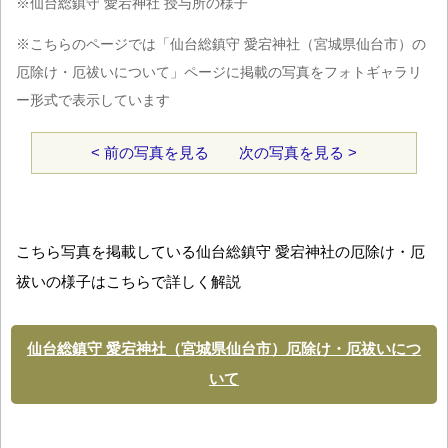
※仙台総鎮守 愛宕神社 授与所の様子
※こちらのページでは「仙台総鎮守 愛宕神社（宮城県仙台市）の
厄除け・厄祓いについて」ページに掲載の写真をフォトギャラリ
ー形式で表示しています
< 前の写真を見る
次の写真を見る >
こちら写真を掲載している仙台総鎮守 愛宕神社の厄除け・厄
祓いの様子はこちらで詳しく解説
仙台総鎮守 愛宕神社（宮城県仙台市）厄除け・厄祓いにつ
いて