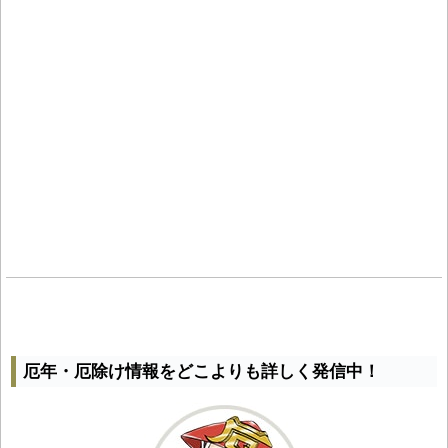
厄年・厄除け情報をどこよりも詳しく発信中！