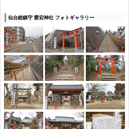
仙台総鎮守 愛宕神社 フォトギャラリー