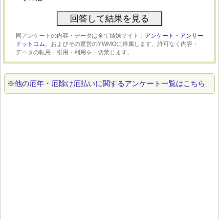
同アンケートの内容・データは全て姉妹サイト：
アンケート・アンサー
ドットコム、
およびその運営のYWMOに帰属します。許可なく内容・
データの転用・引用・利用を一切禁じます。
※
他の厄年・厄除け厄払いに関するアンケート一覧はこちら