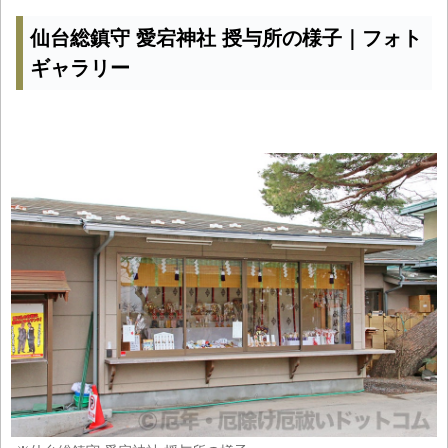
仙台総鎮守 愛宕神社 授与所の様子｜フォト
ギャラリー