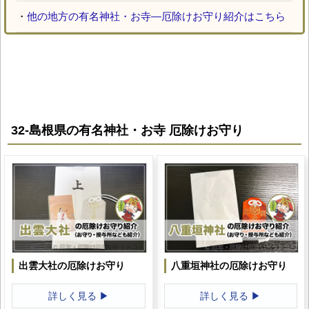
・
他の地方の有名神社・お寺―厄除けお守り紹介はこちら
32-島根県の有名神社・お寺 厄除けお守り
出雲大社の厄除けお守り
八重垣神社の厄除けお守り
詳しく見る ▶
詳しく見る ▶