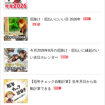
厄除け・厄払いにいい日 2026年
今月2026年8月の厄除け・厄払いに縁起のい
い吉日カレンダー
【厄年チェック自動計算】生年月日から自
動計算できる