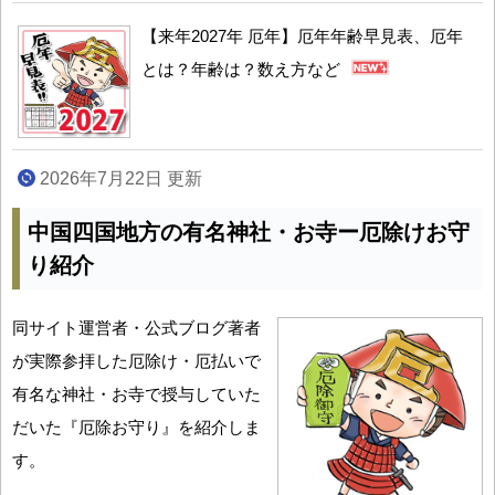
【来年2027年 厄年】厄年年齢早見表、厄年
とは？年齢は？数え方など
2026年7月22日 更新
中国四国地方の有名神社・お寺ー厄除けお守
り紹介
同サイト運営者・公式ブログ著者
が実際参拝した厄除け・厄払いで
有名な神社・お寺で授与していた
だいた『厄除お守り』を紹介しま
す。