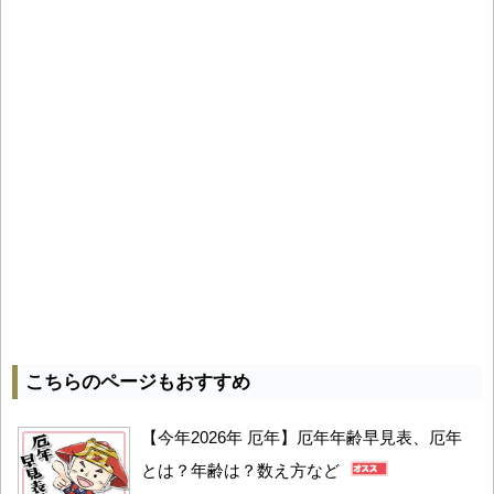
こちらのページもおすすめ
【今年2026年 厄年】厄年年齢早見表、厄年
とは？年齢は？数え方など