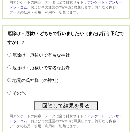
同アンケートの内容・データは全て姉妹サイト：
アンケート・アンサー
ドットコム、
およびその運営のYWMOに帰属します。許可なく内容・
データの転用・引用・利用を一切禁じます。
厄除け・厄祓い どちらで行いましたか（または行う予定で
すか）？
厄除け・厄祓いで有名な神社
厄除け・厄祓いで有名なお寺
地元の氏神様（の神社）
その他
同アンケートの内容・データは全て姉妹サイト：
アンケート・アンサー
ドットコム、
およびその運営のYWMOに帰属します。許可なく内容・
データの転用・引用・利用を一切禁じます。