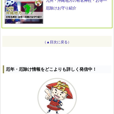
九州・沖縄地方の有名神社・お寺―
厄除けお守り紹介
（▲目次に戻る）
厄年・厄除け情報をどこよりも詳しく発信中！