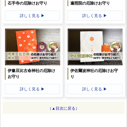
石手寺の厄除けお守り
遍照院の厄除けお守り
詳しく見る ▶
詳しく見る ▶
伊豫豆比古命神社の厄除け
伊佐爾波神社の厄除けお守
お守り
り
詳しく見る ▶
詳しく見る ▶
（▲目次に戻る）