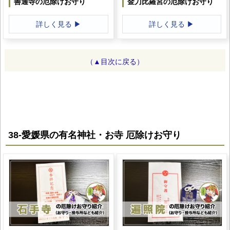
善通寺の厄除けお守り
金刀比羅宮の厄除けお守り
詳しく見る ▶
詳しく見る ▶
（▲目次に戻る）
38-愛媛県の有名神社・お寺 厄除けお守り