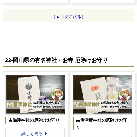
（▲目次に戻る）
33-岡山県の有名神社・お寺 厄除けお守り
吉備津神社の厄除けお守り
吉備津彦神社の厄除けお守
り
詳しく見る ▶