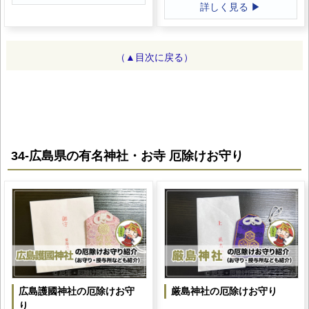
詳しく見る ▶
（▲目次に戻る）
34-広島県の有名神社・お寺 厄除けお守り
広島護國神社の厄除けお守
厳島神社の厄除けお守り
り