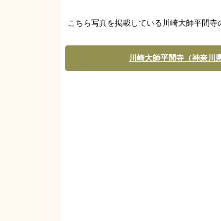
こちら写真を掲載している川崎大師平間寺
川崎大師平間寺（神奈川