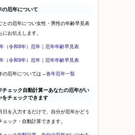
年の厄年について
ごとの厄年につい女性・男性の年齢早見表
もにお伝えします。
26年（令和8年）厄年｜厄年年齢早見表
27年（令和9年）厄年｜厄年年齢早見表
年の厄年については→
各年厄年一覧
年チェック自動計算ーあなたの厄年がい
かをチェックできます
月日を入力するだけで、自分が厄年かどう
チェック・自動計算できます。
チェック自動計算―自分の厄年がいつかを