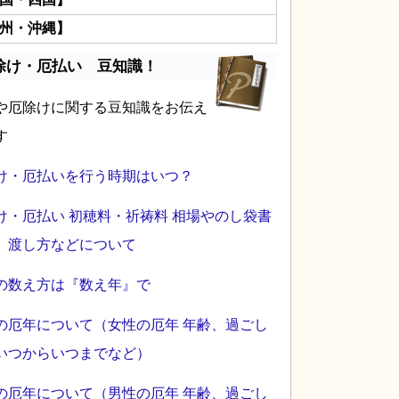
州・沖縄】
除け・厄払い 豆知識！
や厄除けに関する豆知識をお伝え
す
け・厄払いを行う時期はいつ？
け・厄払い 初穂料・祈祷料 相場やのし袋書
、渡し方などについて
の数え方は『数え年』で
の厄年について（女性の厄年 年齢、過ごし
いつからいつまでなど）
の厄年について（男性の厄年 年齢、過ごし