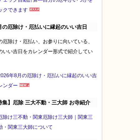
ックできます
月の厄除け・厄払いに縁起のいい吉日
の厄除け・厄払い、お参りに向いている、
のいい吉日をカレンダー形式で紹介してい
2026年8月の厄除け・厄払いに縁起のいい吉
レンダー
特集】厄除 三大不動・三大師 お寺紹介
厄除け三不動・関東厄除け三大師｜関東三
動・関東三大師について