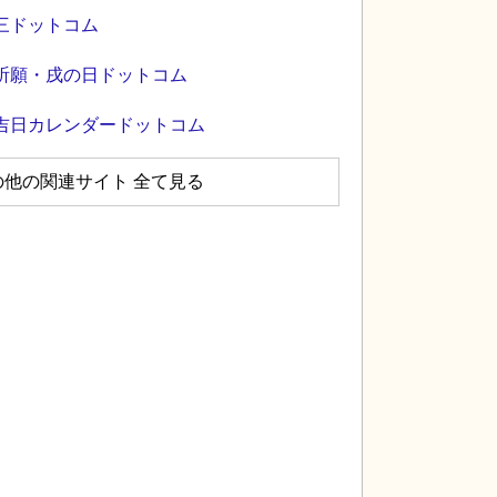
三ドットコム
祈願・戌の日ドットコム
吉日カレンダードットコム
の他の関連サイト 全て見る