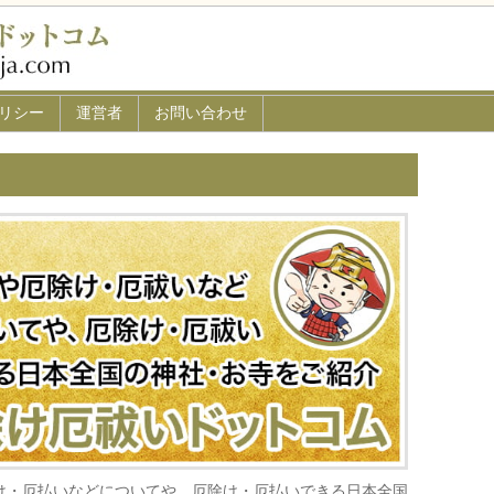
リシー
運営者
お問い合わせ
け・厄払いなどについてや、厄除け・厄払いできる日本全国