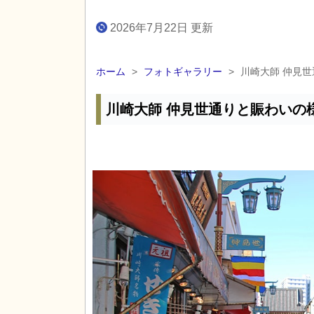
2026年7月22日 更新
ホーム
>
フォトギャラリー
>
川崎大師 仲見
川崎大師 仲見世通りと賑わいの