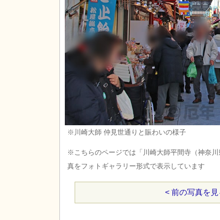
※川崎大師 仲見世通りと賑わいの様子
※こちらのページでは「川崎大師平間寺（神奈川
真をフォトギャラリー形式で表示しています
< 前の写真を見