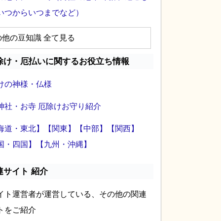
いつからいつまでなど）
の他の豆知識 全て見る
除け・厄払いに関するお役立ち情報
けの神様・仏様
神社・お寺 厄除けお守り紹介
海道・東北】
【関東】
【中部】
【関西】
国・四国】
【九州・沖縄】
連サイト 紹介
イト運営者が運営している、その他の関連
トをご紹介