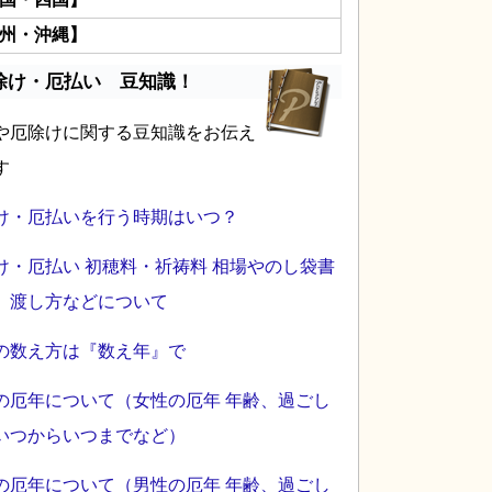
州・沖縄】
除け・厄払い 豆知識！
や厄除けに関する豆知識をお伝え
す
け・厄払いを行う時期はいつ？
け・厄払い 初穂料・祈祷料 相場やのし袋書
、渡し方などについて
の数え方は『数え年』で
の厄年について（女性の厄年 年齢、過ごし
いつからいつまでなど）
の厄年について（男性の厄年 年齢、過ごし