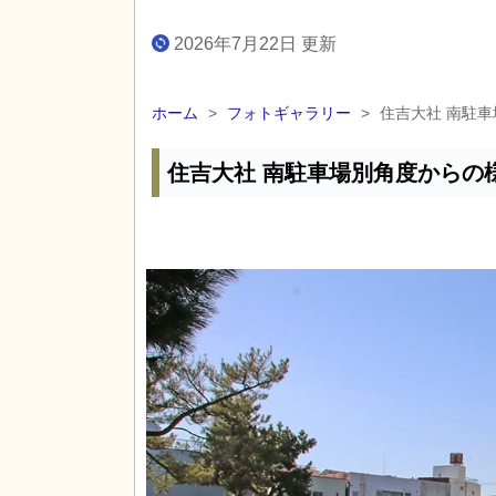
2026年7月22日 更新
ホーム
>
フォトギャラリー
>
住吉大社 南駐
住吉大社 南駐車場別角度からの