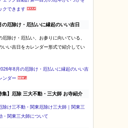
ックできます
月の厄除け・厄払いに縁起のいい吉日
の厄除け・厄払い、お参りに向いている、
のいい吉日をカレンダー形式で紹介してい
2026年8月の厄除け・厄払いに縁起のいい吉
レンダー
特集】厄除 三大不動・三大師 お寺紹介
厄除け三不動・関東厄除け三大師｜関東三
動・関東三大師について