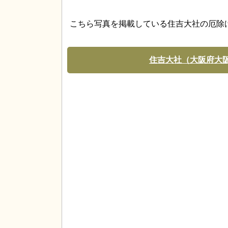
こちら写真を掲載している住吉大社の厄除
住吉大社（大阪府大