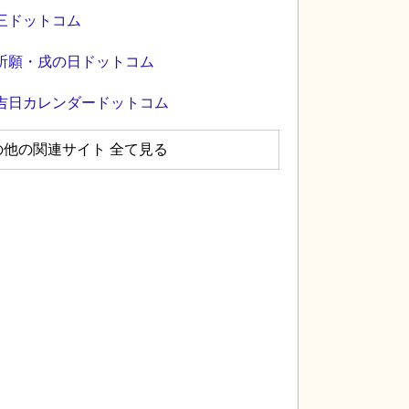
三ドットコム
祈願・戌の日ドットコム
吉日カレンダードットコム
の他の関連サイト 全て見る