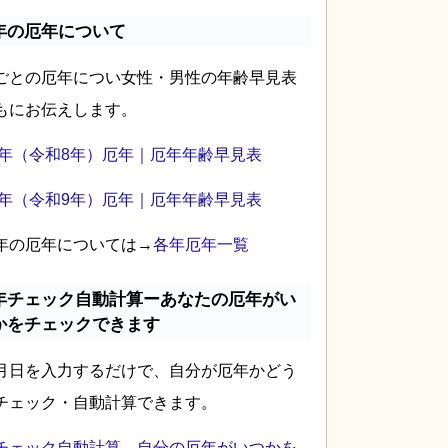
年の厄年について
ごとの厄年につい女性・男性の年齢早見表
もにお伝えします。
26年（令和8年）厄年｜厄年年齢早見表
27年（令和9年）厄年｜厄年年齢早見表
年の厄年については→
各年厄年一覧
年チェック自動計算ーあなたの厄年がい
かをチェックできます
月日を入力するだけで、自分が厄年かどう
チェック・自動計算できます。
チェック自動計算―自分の厄年がいつかを