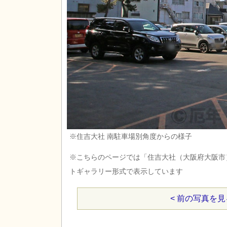
※住吉大社 南駐車場別角度からの様子
※こちらのページでは「住吉大社（大阪府大阪市
トギャラリー形式で表示しています
< 前の写真を見