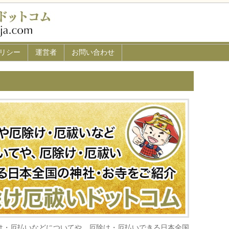
リシー
運営者
お問い合わせ
け・厄払いなどについてや、厄除け・厄払いできる日本全国