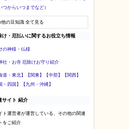
いつからいつまでなど）
の他の豆知識 全て見る
除け・厄払いに関するお役立ち情報
けの神様・仏様
神社・お寺 厄除けお守り紹介
海道・東北】
【関東】
【中部】
【関西】
国・四国】
【九州・沖縄】
連サイト 紹介
イト運営者が運営している、その他の関連
トをご紹介