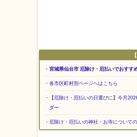
【
・
宮城県仙台市 厄除け・厄払いでおすす
・
各市区町村別ページへはこちら
・
【厄除け・厄払いの日選びに】今月20
ダー
・
厄除け・厄払いの神社・お寺について