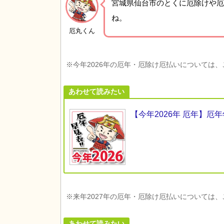
宮城県仙台市の
とくに厄除けや厄
ね。
厄丸くん
※今年2026年の厄年・厄除け厄払いについては
あわせて読みたい
【今年2026年 厄年】
※来年2027年の厄年・厄除け厄払いについては
あわせて読みたい