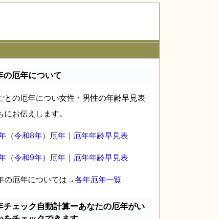
年の厄年について
ごとの厄年につい女性・男性の年齢早見表
もにお伝えします。
26年（令和8年）厄年｜厄年年齢早見表
27年（令和9年）厄年｜厄年年齢早見表
年の厄年については→
各年厄年一覧
年チェック自動計算ーあなたの厄年がい
かをチェックできます