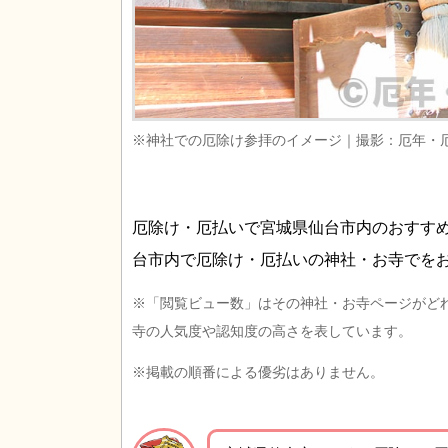
※神社での厄除け参拝のイメージ｜撮影：厄年・
厄除け・厄払いで宮城県仙台市内のおすす
台市内で厄除け・厄払いの神社・お寺でを
※「閲覧ビュー数」はその神社・お寺ページがど
寺の人気度や認知度の高さを表しています。
※掲載の順番による優劣はありません。