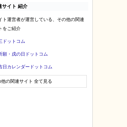
連サイト 紹介
イト運営者が運営している、その他の関連
トをご紹介
三ドットコム
祈願・戌の日ドットコム
吉日カレンダードットコム
の他の関連サイト 全て見る