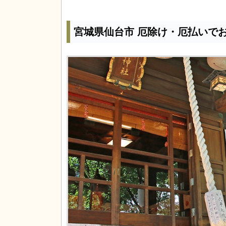
宮城県仙台市 厄除け・厄払いで