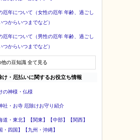
の厄年について（女性の厄年 年齢、過ごし
いつからいつまでなど）
の厄年について（男性の厄年 年齢、過ごし
いつからいつまでなど）
の他の豆知識 全て見る
除け・厄払いに関するお役立ち情報
けの神様・仏様
神社・お寺 厄除けお守り紹介
海道・東北】
【関東】
【中部】
【関西】
国・四国】
【九州・沖縄】