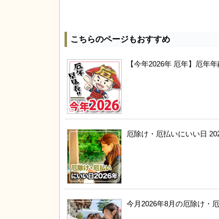
こちらのページもおすすめ
【今年2026年 厄年】厄
厄除け・厄払いにいい日 20
今月2026年8月の厄除け