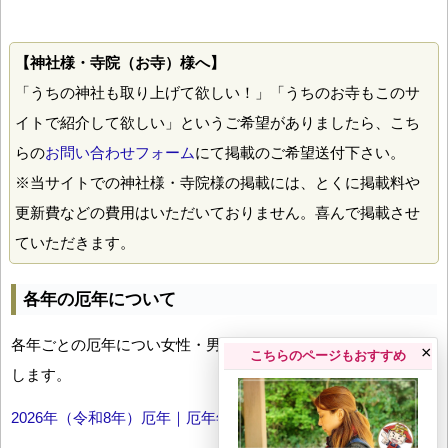
【神社様・寺院（お寺）様へ】
「うちの神社も取り上げて欲しい！」「うちのお寺もこのサ
イトで紹介して欲しい」というご希望がありましたら、こち
らの
お問い合わせフォーム
にて掲載のご希望送付下さい。
※当サイトでの神社様・寺院様の掲載には、とくに掲載料や
更新費などの費用はいただいておりません。喜んで掲載させ
ていただきます。
各年の厄年について
各年ごとの厄年につい女性・男性の年齢早見表とともにお伝え
×
こちらのページもおすすめ
します。
2026年（令和8年）厄年｜厄年年齢早見表