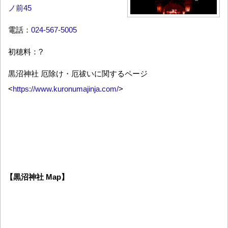
ノ前45
電話：
024-567-5005
初穂料：?
黒沼神社 厄除け・厄祓いに関するページ
<
https://www.kuronumajinja.com/
>
【黒沼神社 Map】