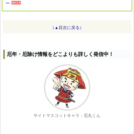
ー
（▲目次に戻る）
厄年・厄除け情報をどこよりも詳しく発信中！
サイトマスコットキャラ：厄丸くん