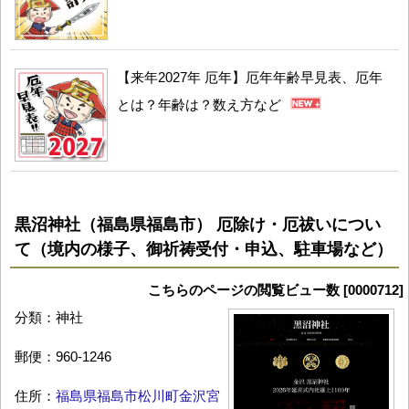
【来年2027年 厄年】厄年年齢早見表、厄年
とは？年齢は？数え方など
黒沼神社（福島県福島市） 厄除け・厄祓いについ
て（境内の様子、御祈祷受付・申込、駐車場など）
こちらのページの閲覧ビュー数 [0000712]
分類：神社
郵便：960-1246
住所：
福島県福島市松川町金沢宮