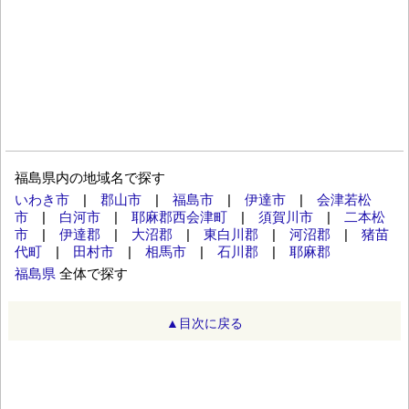
福島県内の地域名で探す
いわき市
|
郡山市
|
福島市
|
伊達市
|
会津若松
市
|
白河市
|
耶麻郡西会津町
|
須賀川市
|
二本松
市
|
伊達郡
|
大沼郡
|
東白川郡
|
河沼郡
|
猪苗
代町
|
田村市
|
相馬市
|
石川郡
|
耶麻郡
福島県
全体で探す
▲目次に戻る