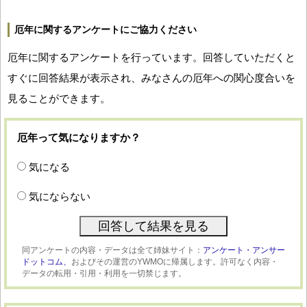
厄年に関するアンケートにご協力ください
厄年に関するアンケートを行っています。回答していただくと
すぐに回答結果が表示され、みなさんの厄年への関心度合いを
見ることができます。
厄年って気になりますか？
気になる
気にならない
同アンケートの内容・データは全て姉妹サイト：
アンケート・アンサー
ドットコム、
およびその運営のYWMOに帰属します。許可なく内容・
データの転用・引用・利用を一切禁じます。