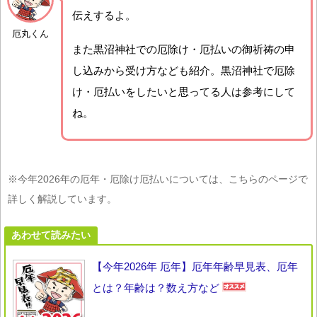
伝えするよ。
厄丸くん
また黒沼神社での厄除け・厄払いの御祈祷の申
し込みから受け方なども紹介。黒沼神社で厄除
け・厄払いをしたいと思ってる人は参考にして
ね。
※今年2026年の厄年・厄除け厄払いについては、こちらのページで
詳しく解説しています。
あわせて読みたい
【今年2026年 厄年】厄年年齢早見表、厄年
とは？年齢は？数え方など