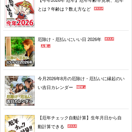
【今年2026年 厄年】厄年年齢早見表、厄年
とは？年齢は？数え方など
厄除け・厄払いにいい日 2026年
今月2026年8月の厄除け・厄払いに縁起のい
い吉日カレンダー
【厄年チェック自動計算】生年月日から自
動計算できる