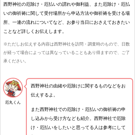
西野神社の厄除け・厄払いの謂れや御利益、また厄除け・厄払
いの御祈祷に関して受付場所から申込方法や御祈祷を受ける場
所、一連の流れについてなど、お参り当日におさえておきたい
ことなど詳しくお伝えします。
※ただしお伝えする内容は西野神社を訪問・調査時のもので、日数
が経って場合によっては異なっていることもあり得ますので、ご了
承ください。
西野神社の由緒や厄除けに関するものなどをお
伝えするよ。
厄丸くん
また西野神社での厄除け・厄払いの御祈祷の申
し込みから受け方なども紹介。西野神社で厄除
け・厄払いをしたいと思ってる人は参考にして