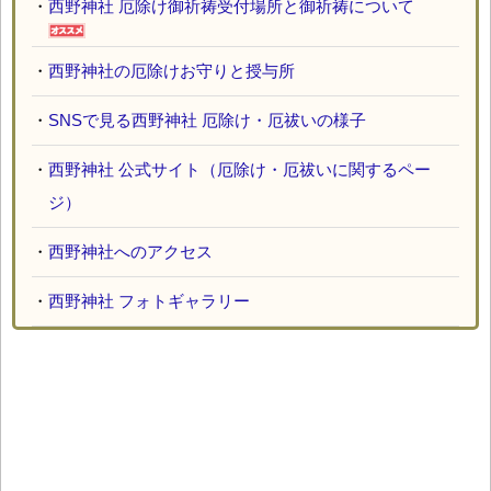
・
西野神社 厄除け御祈祷受付場所と御祈祷について
・
西野神社の厄除けお守りと授与所
・
SNSで見る西野神社 厄除け・厄祓いの様子
・
西野神社 公式サイト（厄除け・厄祓いに関するペー
ジ）
・
西野神社へのアクセス
・
西野神社 フォトギャラリー