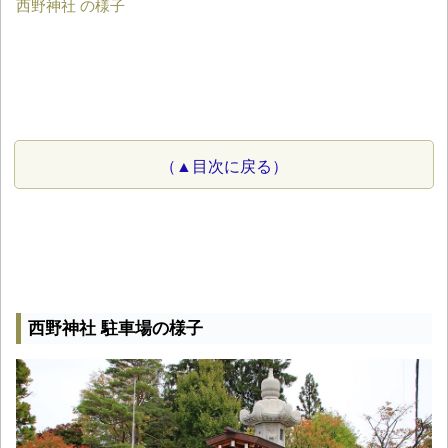
西野神社 の様子
（▲目次に戻る）
西野神社 駐車場の様子