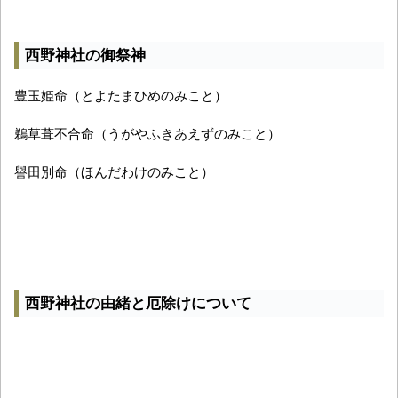
西野神社の御祭神
豊玉姫命（とよたまひめのみこと）
鵜草葺不合命（うがやふきあえずのみこと）
譽田別命（ほんだわけのみこと）
西野神社の由緒と厄除けについて