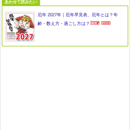
あわせて読みたい
厄年 2027年｜厄年早見表、厄年とは？年
齢・数え方・過ごし方は？