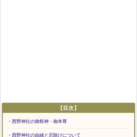
【目次】
・
西野神社の御祭神・御本尊
・
西野神社の由緒と厄除けについて