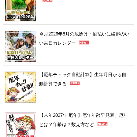
今月2026年8月の厄除け・厄払いに縁起のい
い吉日カレンダー
【厄年チェック自動計算】生年月日から自
動計算できる
【来年2027年 厄年】厄年年齢早見表、厄年
とは？年齢は？数え方など