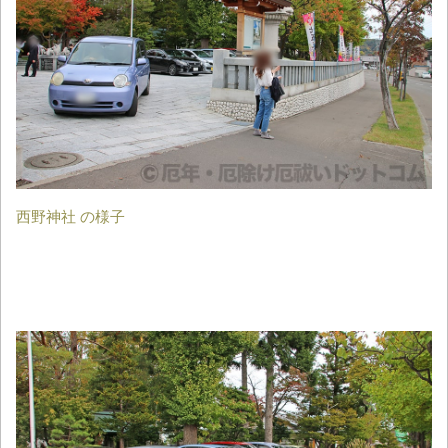
西野神社 の様子