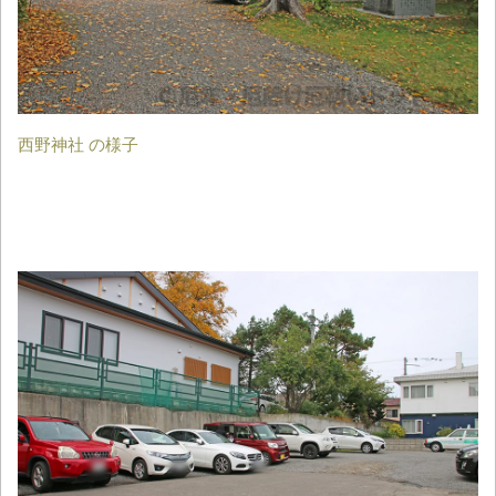
西野神社 の様子