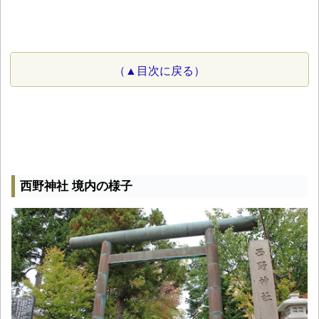
（▲目次に戻る）
西野神社 境内の様子