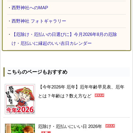
・
西野神社へのMAP
・
西野神社 フォトギャラリー
・
【厄除け・厄払いの日選びに】今月2026年8月の厄除
け・厄払いに縁起のいい吉日カレンダー
こちらのページもおすすめ
【今年2026年 厄年】厄年年齢早見表、厄年
とは？年齢は？数え方など
厄除け・厄払いにいい日 2026年