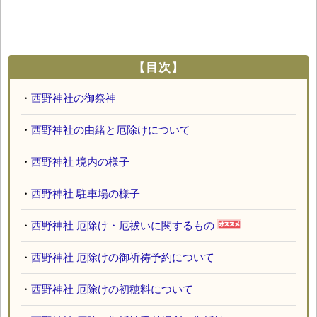
【目次】
・
西野神社の御祭神
・
西野神社の由緒と厄除けについて
・
西野神社 境内の様子
・
西野神社 駐車場の様子
・
西野神社 厄除け・厄祓いに関するもの
・
西野神社 厄除けの御祈祷予約について
・
西野神社 厄除けの初穂料について