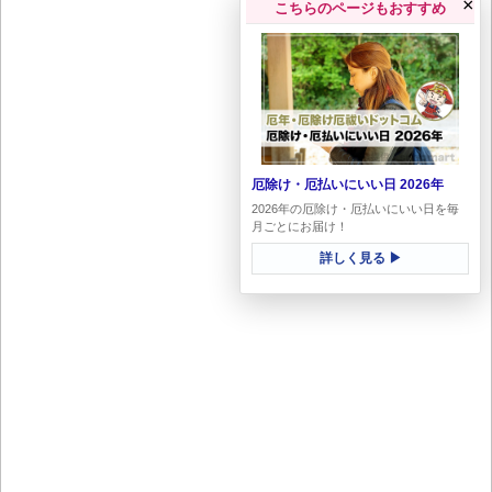
×
こちらのページもおすすめ
厄除け・厄払いにいい日 2026年
2026年の厄除け・厄払いにいい日を毎
月ごとにお届け！
詳しく見る ▶