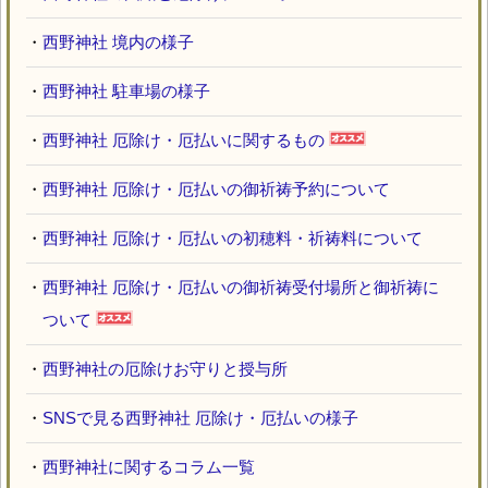
・
西野神社 境内の様子
・
西野神社 駐車場の様子
・
西野神社 厄除け・厄払いに関するもの
・
西野神社 厄除け・厄払いの御祈祷予約について
・
西野神社 厄除け・厄払いの初穂料・祈祷料について
・
西野神社 厄除け・厄払いの御祈祷受付場所と御祈祷に
ついて
・
西野神社の厄除けお守りと授与所
・
SNSで見る西野神社 厄除け・厄払いの様子
・
西野神社に関するコラム一覧