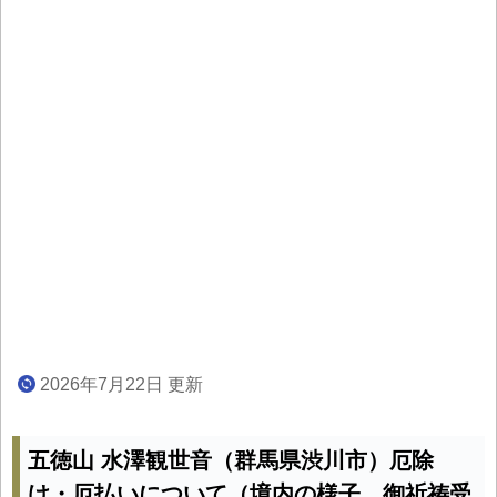
2026年7月22日 更新
五徳山 水澤観世音（群馬県渋川市）厄除
け・厄払いについて（境内の様子、御祈祷受