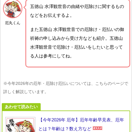
五徳山 水澤観世音の由緒や厄除けに関するもの
などをお伝えするよ。
厄丸くん
また五徳山 水澤観世音での厄除け・厄払いの御
祈祷の申し込みから受け方なども紹介。五徳山
水澤観世音で厄除け・厄払いをしたいと思って
る人は参考にしてね。
※今年2026年の厄年・厄除け厄払いについては、こちらのページで
詳しく解説しています。
あわせて読みたい
【今年2026年 厄年】厄年年齢早見表、厄年
とは？年齢は？数え方など