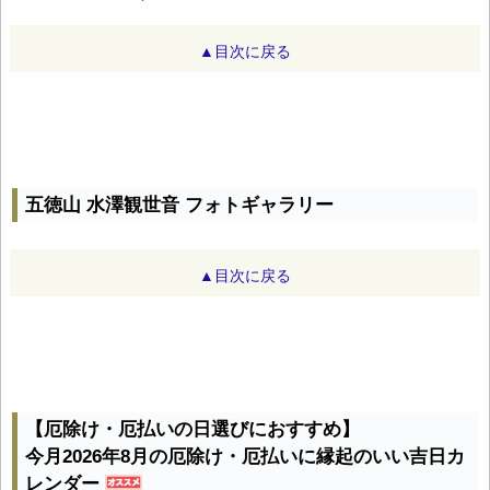
▲目次に戻る
五徳山 水澤観世音 フォトギャラリー
▲目次に戻る
【厄除け・厄払いの日選びにおすすめ】
今月2026年8月の厄除け・厄払いに縁起のいい吉日カ
レンダー