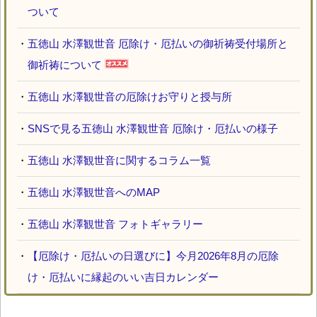
ついて
・
五徳山 水澤観世音 厄除け・厄払いの御祈祷受付場所と
御祈祷について
・
五徳山 水澤観世音の厄除けお守りと授与所
・
SNSで見る五徳山 水澤観世音 厄除け・厄払いの様子
・
五徳山 水澤観世音に関するコラム一覧
・
五徳山 水澤観世音へのMAP
・
五徳山 水澤観世音 フォトギャラリー
・
【厄除け・厄払いの日選びに】今月2026年8月の厄除
け・厄払いに縁起のいい吉日カレンダー