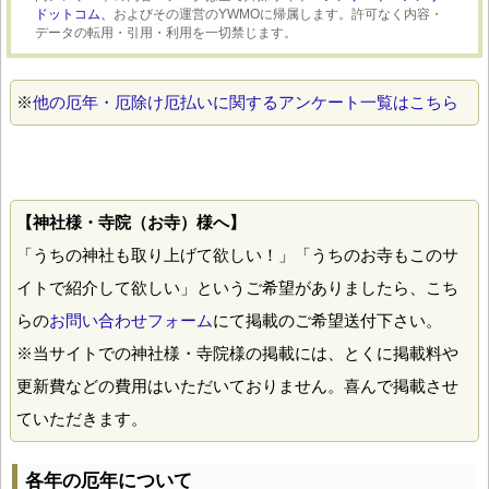
ドットコム、
およびその運営のYWMOに帰属します。許可なく内容・
データの転用・引用・利用を一切禁じます。
※
他の厄年・厄除け厄払いに関するアンケート一覧はこちら
【神社様・寺院（お寺）様へ】
「うちの神社も取り上げて欲しい！」「うちのお寺もこのサ
イトで紹介して欲しい」というご希望がありましたら、こち
らの
お問い合わせフォーム
にて掲載のご希望送付下さい。
※当サイトでの神社様・寺院様の掲載には、とくに掲載料や
更新費などの費用はいただいておりません。喜んで掲載させ
ていただきます。
各年の厄年について