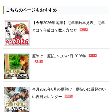
こちらのページもおすすめ
【今年2026年 厄年】厄年年齢早見表、厄年
とは？年齢は？数え方など
厄除け・厄払いにいい日 2026年
今月2026年8月の厄除け・厄払いに縁起のい
い吉日カレンダー