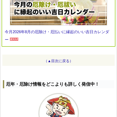
今月2026年8月の厄除け・厄払いに縁起のいい吉日カレンダ
ー
（▲目次に戻る）
厄年・厄除け情報をどこよりも詳しく発信中！