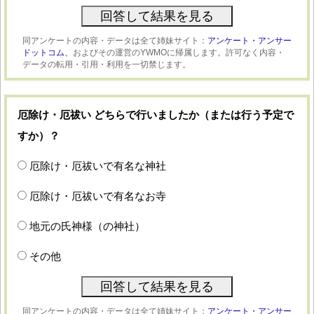
同アンケートの内容・データは全て姉妹サイト：
アンケート・アンサー
ドットコム、
およびその運営のYWMOに帰属します。許可なく内容・
データの転用・引用・利用を一切禁じます。
厄除け・厄祓い どちらで行いましたか（または行う予定で
すか）？
厄除け・厄祓いで有名な神社
厄除け・厄祓いで有名なお寺
地元の氏神様（の神社）
その他
同アンケートの内容・データは全て姉妹サイト：
アンケート・アンサー