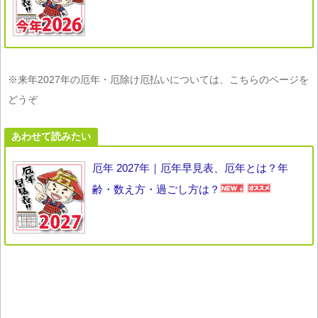
※来年2027年の厄年・厄除け厄払いについては、こちらのページを
どうぞ
あわせて読みたい
厄年 2027年｜厄年早見表、厄年とは？年
齢・数え方・過ごし方は？