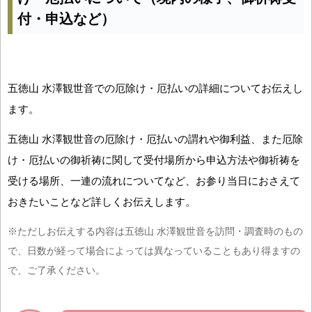
付・申込など）
五徳山 水澤観世音での厄除け・厄払いの詳細についてお伝えし
ます。
五徳山 水澤観世音の厄除け・厄払いの謂れや御利益、また厄除
け・厄払いの御祈祷に関して受付場所から申込方法や御祈祷を
受ける場所、一連の流れについてなど、お参り当日におさえて
おきたいことなど詳しくお伝えします。
※ただしお伝えする内容は五徳山 水澤観世音を訪問・調査時のもの
で、日数が経って場合によっては異なっていることもあり得ますの
で、ご了承ください。