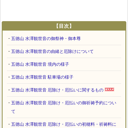
【目次】
・
五徳山 水澤観世音の御祭神・御本尊
・
五徳山 水澤観世音の由緒と厄除けについて
・
五徳山 水澤観世音 境内の様子
・
五徳山 水澤観世音 駐車場の様子
・
五徳山 水澤観世音 厄除け・厄払いに関するもの
・
五徳山 水澤観世音 厄除け・厄払いの御祈祷予約につい
て
・
五徳山 水澤観世音 厄除け・厄払いの初穂料・祈祷料に