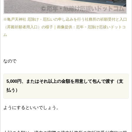
※亀戸天神社 厄除け・厄払いの申し込みを行う社務所の祈願受付と入口
（昇殿祈願者用入口）の様子｜画像提供：厄年・厄除け厄祓いドットコ
ム
なので
5,000円、またはそれ以上の金額を用意して包んで渡す（支
払う）
ようにするといいでしょう。