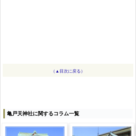
（▲目次に戻る）
亀戸天神社に関するコラム一覧