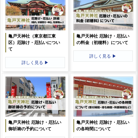
亀戸天神社（東京都江東
亀戸天神社 厄除け・厄払い
区）厄除け・厄払いについ
の料金（初穂料）について
て
詳しく見る ▶
詳しく見る ▶
亀戸天神社 厄除け・厄払い
亀戸天神社 厄除け・厄払い
御祈祷の予約について
の各時間について