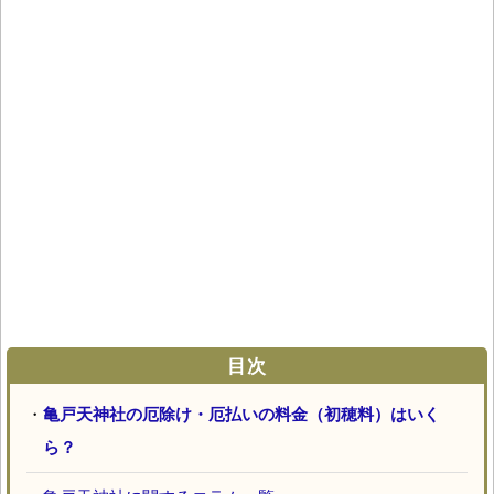
目次
・
亀戸天神社の厄除け・厄払いの料金（初穂料）はいく
ら？