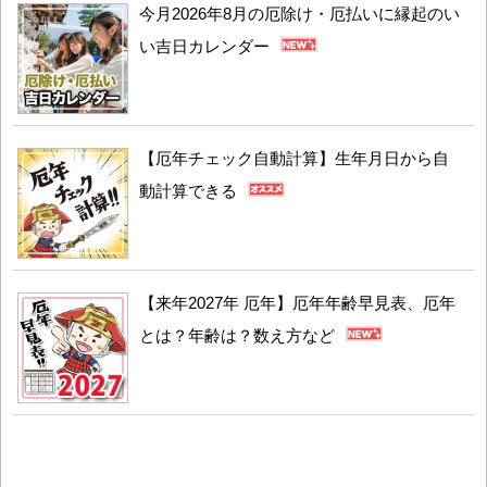
今月2026年8月の厄除け・厄払いに縁起のい
い吉日カレンダー
【厄年チェック自動計算】生年月日から自
動計算できる
【来年2027年 厄年】厄年年齢早見表、厄年
とは？年齢は？数え方など