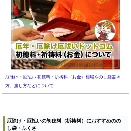
厄除け・厄払い 初穂料・祈祷料（お金）相場やのし袋書き
方、渡し方などについて
厄除け・厄払いの初穂料（祈祷料）におすすめのの
し袋・ふくさ