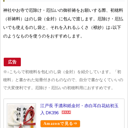
神社やお寺で厄除け・厄払いの御祈祷をお願いする際、初穂料
（祈祷料）はのし袋（金封）に包んで渡します。厄除け・厄払
いでも使えるのし袋と、それを入れるふくさ（袱紗）は↓以下
のようなものを使うのをおすすめします。
広告
※↓こちらで初穂料を包むのし袋（金封）を紹介しています。「初
穂料」と書かれた短冊付きのものなので、自分で書かなくていいの
で大変便利です。厄除け・厄払いの初穂料用におすすめです。
江戸長 手漉和紙金封・赤白耳白花結初玉
入 DK396
Amazonで見る⇒