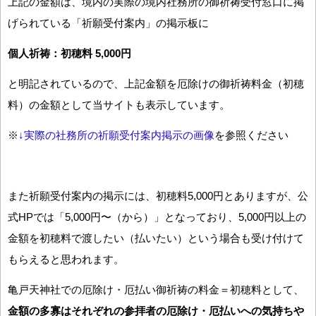
上記の金額は、境内の実際の境内社務所の御祈祷受付窓口に掲
げられている「祈願受付案内」の掲示板に
個人祈祷：初穂料 5,000円
と明記されているので、上記金額を厄除けの御祈祷料金（初穂
料）の金額として当サイトも表示しています。
※
↓実際の社務所の祈願受付案内掲示の画像
を参照ください
また祈願受付案内の掲示には、初穂料5,000円とありますが、公
式HPでは「5,000円〜（から）」となっており、5,000円以上の
金額を初穂料で渡したい（払いたい）という場合も受け付けて
もらえると思われます。
亀戸天神社での厄除け・厄払い御祈祷の料金＝初穂料として、
金額の多寡はそれぞれの参拝者の厄除け・厄払いへの気持ちや