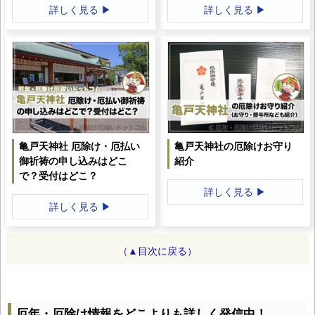
詳しく見る ▶
詳しく見る ▶
亀戸天神社 厄除け・厄払い
亀戸天神社の厄除けお守り
御祈祷の申し込みはどこ
紹介
で？受付はどこ？
詳しく見る ▶
詳しく見る ▶
（▲目次に戻る）
厄年・厄除け情報をどこよりも詳しく発信中！