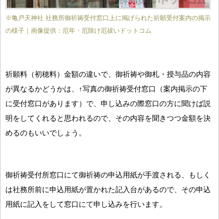
※亀戸天神社 社務所御祈祷受付窓口上に掲げられた祈願受付案内の掲示
の様子｜画像提供：厄年・厄除け厄祓いドットコム
祈願料（初穂料）金額の違いで、御祈祷や御札・授与品の内容
が異なるかどうかは、↑写真の御祈祷受付窓口（案内掲示の下
に受付窓口があります）で、申し込みの際窓口の方に聞けば説
明をしてくれると思われるので、その内容を聞きつつ金額を決
めるのもいいでしょう。
御祈祷受付所窓口にて御祈祷の申込用紙が手渡される、もしく
は社務所前に申込用紙が置かれた記入台があるので、その申込
用紙に記入をして窓口にて申し込みを行います。