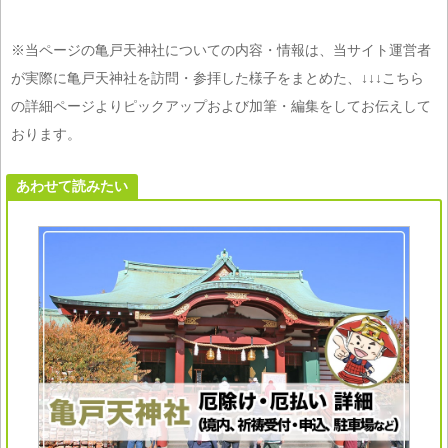
※当ページの亀戸天神社についての内容・情報は、当サイト運営者
が実際に亀戸天神社を訪問・参拝した様子をまとめた、↓↓↓こちら
の詳細ページよりピックアップおよび加筆・編集をしてお伝えして
おります。
あわせて読みたい