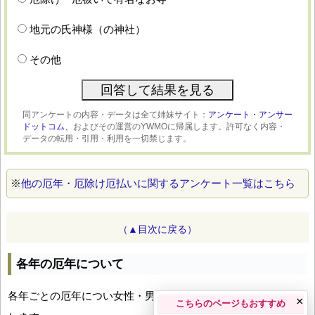
地元の氏神様（の神社）
その他
同アンケートの内容・データは全て姉妹サイト：
アンケート・アンサー
ドットコム、
およびその運営のYWMOに帰属します。許可なく内容・
データの転用・引用・利用を一切禁じます。
※
他の厄年・厄除け厄払いに関するアンケート一覧はこちら
（▲目次に戻る）
各年の厄年について
各年ごとの厄年につい女性・男性の年齢早見表とともにお伝え
×
こちらのページもおすすめ