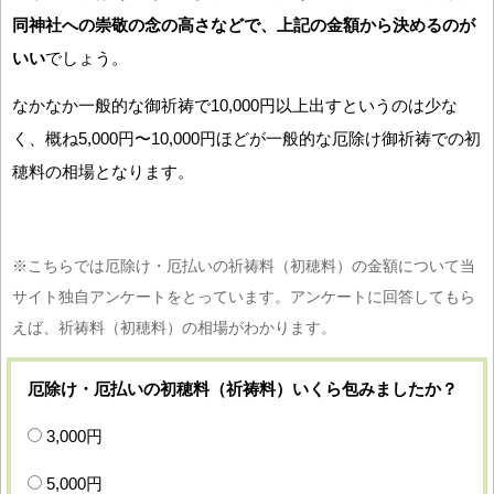
同神社への崇敬の念の高さなどで、上記の金額から決めるのが
いい
でしょう。
なかなか一般的な御祈祷で10,000円以上出すというのは少な
く、概ね5,000円〜10,000円ほどが一般的な厄除け御祈祷での初
穂料の相場となります。
※こちらでは厄除け・厄払いの祈祷料（初穂料）の金額について当
サイト独自アンケートをとっています。アンケートに回答してもら
えば、祈祷料（初穂料）の相場がわかります。
厄除け・厄払いの初穂料（祈祷料）いくら包みましたか？
3,000円
5,000円