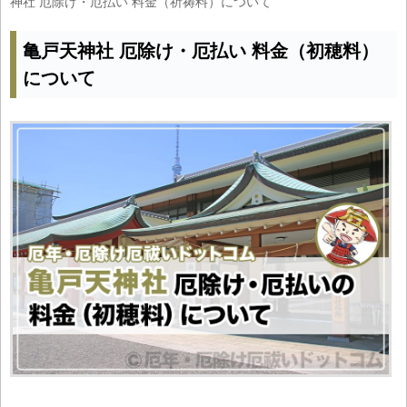
神社 厄除け・厄払い 料金（祈祷料）について
亀戸天神社 厄除け・厄払い 料金（初穂料）
について