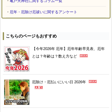
・
亀戸天神社に関するコラム一覧
・
厄年・厄除け厄祓いに関するアンケート
こちらのページもおすすめ
【今年2026年 厄年】厄年年齢早見表、厄年
とは？年齢は？数え方など
厄除け・厄払いにいい日 2026年