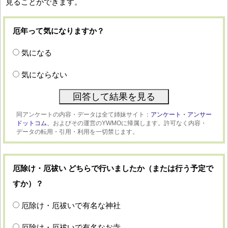
見ることができます。
厄年って気になりますか？
気になる
気にならない
同アンケートの内容・データは全て姉妹サイト：
アンケート・アンサー
ドットコム、
およびその運営のYWMOに帰属します。許可なく内容・
データの転用・引用・利用を一切禁じます。
厄除け・厄祓い どちらで行いましたか（または行う予定で
すか）？
厄除け・厄祓いで有名な神社
厄除け・厄祓いで有名なお寺