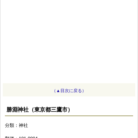
（▲目次に戻る）
勝淵神社（東京都三鷹市）
分類：神社