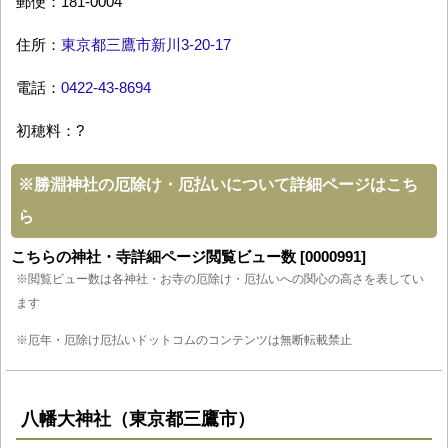
郵便：181-0004
住所：
東京都三鷹市新川3-20-17
電話：
0422-43-8694
初穂料：?
※
勝淵神社の厄除け・厄払いについて詳細ページはこち
ら
こちらの神社・寺詳細ページ閲覧ビュー数 [0000991]
※閲覧ビュー数は各神社・お寺の厄除け・厄払いへの関心の高さを表してい
ます
※厄年・厄除け厄払いドットコムのコンテンツは無断転載禁止
八幡大神社（東京都三鷹市）