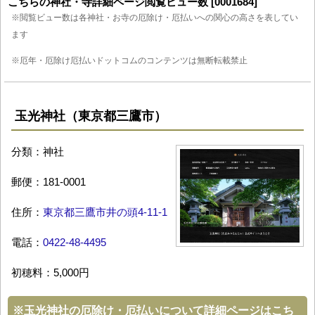
こちらの神社・寺詳細ページ閲覧ビュー数 [0001684]
※閲覧ビュー数は各神社・お寺の厄除け・厄払いへの関心の高さを表してい
ます
※厄年・厄除け厄払いドットコムのコンテンツは無断転載禁止
玉光神社（東京都三鷹市）
分類：神社
郵便：181-0001
住所：
東京都三鷹市井の頭4-11-1
電話：
0422-48-4495
初穂料：5,000円
※
玉光神社の厄除け・厄払いについて詳細ページはこち