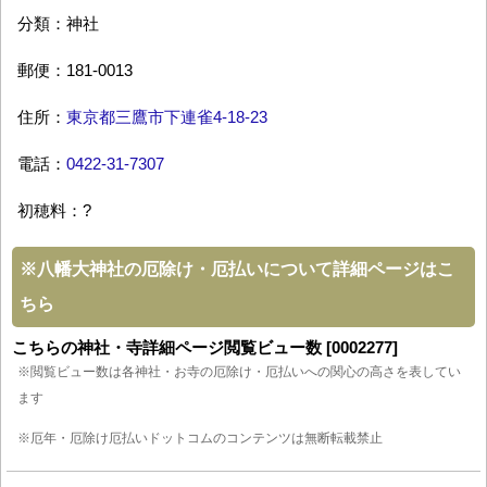
分類：神社
郵便：181-0013
住所：
東京都三鷹市下連雀4-18-23
電話：
0422-31-7307
初穂料：?
※
八幡大神社の厄除け・厄払いについて詳細ページはこ
ちら
こちらの神社・寺詳細ページ閲覧ビュー数 [0002277]
※閲覧ビュー数は各神社・お寺の厄除け・厄払いへの関心の高さを表してい
ます
※厄年・厄除け厄払いドットコムのコンテンツは無断転載禁止