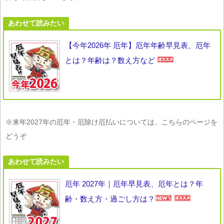
あわせて読みたい
【今年2026年 厄年】厄年年齢早見表、厄年
とは？年齢は？数え方など
※来年2027年の厄年・厄除け厄払いについては、こちらのページを
どうぞ
あわせて読みたい
厄年 2027年｜厄年早見表、厄年とは？年
齢・数え方・過ごし方は？