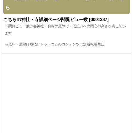
ら
こちらの神社・寺詳細ページ閲覧ビュー数 [0001387]
※閲覧ビュー数は各神社・お寺の厄除け・厄払いへの関心の高さを表してい
ます
※厄年・厄除け厄払いドットコムのコンテンツは無断転載禁止