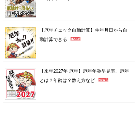
【厄年チェック自動計算】生年月日から自
動計算できる
【来年2027年 厄年】厄年年齢早見表、厄年
とは？年齢は？数え方など