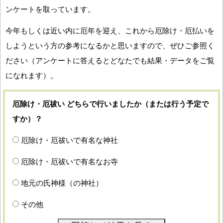
ンケートを取っています。
今年もしくは近い内に厄年を迎え、これから厄除け・厄払いを
しようという方の参考になるかと思いますので、ぜひご参照く
ださい（アンケートに答えるとどなたでも結果・データをご覧
になれます）。
厄除け・厄祓い どちらで行いましたか（または行う予定で
すか）？
厄除け・厄祓いで有名な神社
厄除け・厄祓いで有名なお寺
地元の氏神様（の神社）
その他