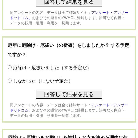
同アンケートの内容・データは全て姉妹サイト：
アンケート・アンサー
ドットコム、
およびその運営のYWMOに帰属します。許可なく内容・
データの転用・引用・利用を一切禁じます。
厄年に厄除け・厄祓い（の祈祷）をしましたか？ する予定
ですか？
厄除け・厄祓いをした（する予定だ）
しなかった（しない予定だ）
同アンケートの内容・データは全て姉妹サイト：
アンケート・アンサー
ドットコム、
およびその運営のYWMOに帰属します。許可なく内容・
データの転用・引用・利用を一切禁じます。
厄除け・厄祓いをお願いした神社・お寺を決めた理由は何