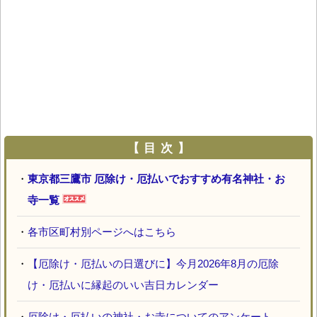
【 目 次 】
・
東京都三鷹市 厄除け・厄払いでおすすめ有名神社・お
寺一覧
・
各市区町村別ページへはこちら
・
【厄除け・厄払いの日選びに】今月2026年8月の厄除
け・厄払いに縁起のいい吉日カレンダー
・
厄除け・厄払いの神社・お寺についてのアンケート