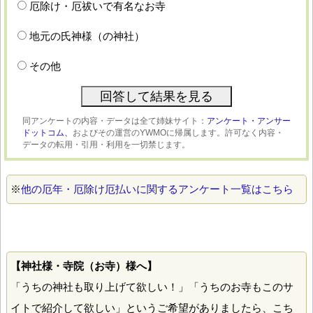
厄除け・厄祓いで有名なお寺
地元の氏神様（の神社）
その他
同アンケートの内容・データは全て姉妹サイト：
アンケート・アンサー
ドットコム、
およびその運営のYWMOに帰属します。許可なく内容・
データの転用・引用・利用を一切禁じます。
※
他の厄年・厄除け厄払いに関するアンケート一覧はこちら
【神社様・寺院（お寺）様へ】
「うちの神社も取り上げて欲しい！」「うちのお寺もこのサ
イトで紹介して欲しい」というご希望がありましたら、こち