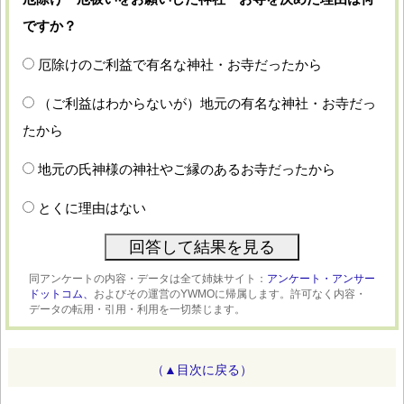
ですか？
厄除けのご利益で有名な神社・お寺だったから
（ご利益はわからないが）地元の有名な神社・お寺だっ
たから
地元の氏神様の神社やご縁のあるお寺だったから
とくに理由はない
同アンケートの内容・データは全て姉妹サイト：
アンケート・アンサー
ドットコム、
およびその運営のYWMOに帰属します。許可なく内容・
データの転用・引用・利用を一切禁じます。
（▲目次に戻る）