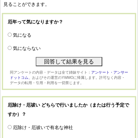
見ることができます。
厄年って気になりますか？
気になる
気にならない
同アンケートの内容・データは全て姉妹サイト：
アンケート・アンサー
ドットコム、
およびその運営のYWMOに帰属します。許可なく内容・
データの転用・引用・利用を一切禁じます。
厄除け・厄祓い どちらで行いましたか（または行う予定で
すか）？
厄除け・厄祓いで有名な神社