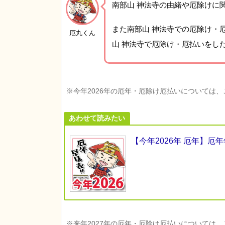
南部山 神法寺の由緒や厄除けに
また南部山 神法寺での厄除け・
厄丸くん
山 神法寺で厄除け・厄払いをし
※今年2026年の厄年・厄除け厄払いについては
あわせて読みたい
【今年2026年 厄年】
※来年2027年の厄年・厄除け厄払いについては