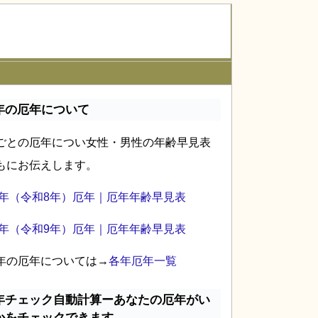
年の厄年について
ごとの厄年につい女性・男性の年齢早見表
もにお伝えします。
26年（令和8年）厄年｜厄年年齢早見表
27年（令和9年）厄年｜厄年年齢早見表
年の厄年については→
各年厄年一覧
年チェック自動計算ーあなたの厄年がい
かをチェックできます