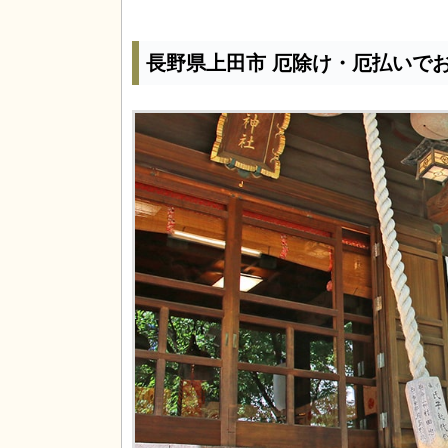
長野県上田市 厄除け・厄払いで