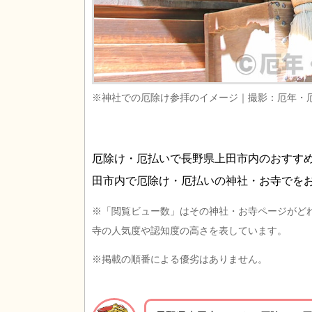
※神社での厄除け参拝のイメージ｜撮影：厄年・
厄除け・厄払いで長野県上田市内のおすす
田市内で厄除け・厄払いの神社・お寺でを
※「閲覧ビュー数」はその神社・お寺ページがど
寺の人気度や認知度の高さを表しています。
※掲載の順番による優劣はありません。