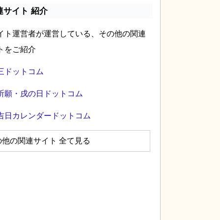
連サイト 紹介
イト運営者が運営している、その他の関連
トをご紹介
三ドットコム
祈願・戌の日ドットコム
吉日カレンダードットコム
の他の関連サイト 全て見る