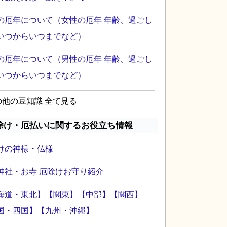
の厄年について（女性の厄年 年齢、過ごし
いつからいつまでなど）
の厄年について（男性の厄年 年齢、過ごし
いつからいつまでなど）
の他の豆知識 全て見る
除け・厄払いに関するお役立ち情報
けの神様・仏様
神社・お寺 厄除けお守り紹介
海道・東北】
【関東】
【中部】
【関西】
国・四国】
【九州・沖縄】