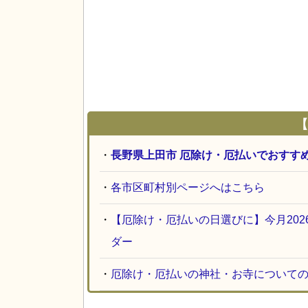
【
・
長野県上田市 厄除け・厄払いでおすす
・
各市区町村別ページへはこちら
・
【厄除け・厄払いの日選びに】今月20
ダー
・
厄除け・厄払いの神社・お寺について