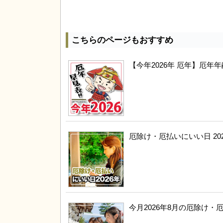
こちらのページもおすすめ
【今年2026年 厄年】厄
厄除け・厄払いにいい日 20
今月2026年8月の厄除け