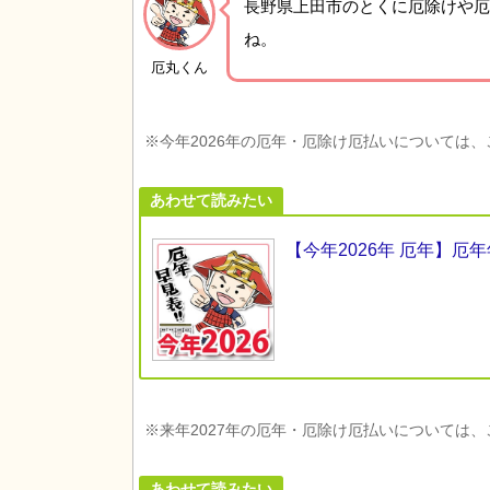
長野県上田市の
とくに厄除けや厄
ね。
厄丸くん
※今年2026年の厄年・厄除け厄払いについては
あわせて読みたい
【今年2026年 厄年】
※来年2027年の厄年・厄除け厄払いについては
あわせて読みたい