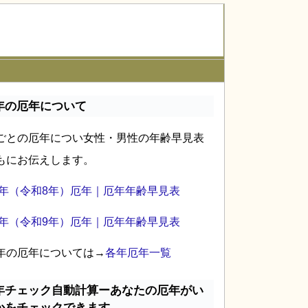
年の厄年について
ごとの厄年につい女性・男性の年齢早見表
もにお伝えします。
26年（令和8年）厄年｜厄年年齢早見表
27年（令和9年）厄年｜厄年年齢早見表
年の厄年については→
各年厄年一覧
年チェック自動計算ーあなたの厄年がい
かをチェックできます