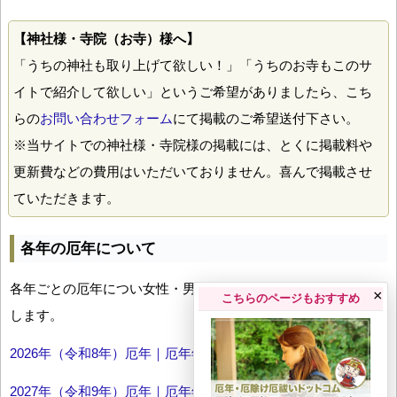
【神社様・寺院（お寺）様へ】
「うちの神社も取り上げて欲しい！」「うちのお寺もこのサ
イトで紹介して欲しい」というご希望がありましたら、こち
らの
お問い合わせフォーム
にて掲載のご希望送付下さい。
※当サイトでの神社様・寺院様の掲載には、とくに掲載料や
更新費などの費用はいただいておりません。喜んで掲載させ
ていただきます。
各年の厄年について
各年ごとの厄年につい女性・男性の年齢早見表とともにお伝え
×
こちらのページもおすすめ
します。
2026年（令和8年）厄年｜厄年年齢早見表
2027年（令和9年）厄年｜厄年年齢早見表