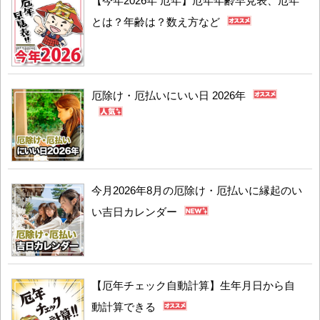
【今年2026年 厄年】厄年年齢早見表、厄年
とは？年齢は？数え方など
厄除け・厄払いにいい日 2026年
今月2026年8月の厄除け・厄払いに縁起のい
い吉日カレンダー
【厄年チェック自動計算】生年月日から自
動計算できる