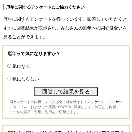
厄年に関するアンケートにご協力ください
厄年に関するアンケートを行っています。回答していただくと
すぐに回答結果が表示され、みなさんの厄年への関心度合いを
見ることができます。
厄年って気になりますか？
気になる
気にならない
同アンケートの内容・データは全て姉妹サイト：
アンケート・アンサー
ドットコム、
およびその運営のYWMOに帰属します。許可なく内容・
データの転用・引用・利用を一切禁じます。