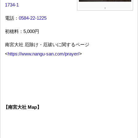
1734-1
電話：
0584-22-1225
初穂料：5,000円
南宮大社 厄除け・厄祓いに関するページ
<
https://www.nangu-san.com/prayer/
>
【南宮大社 Map】