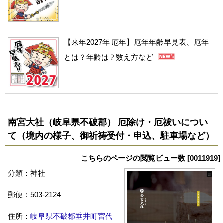
【来年2027年 厄年】厄年年齢早見表、厄年
とは？年齢は？数え方など
南宮大社（岐阜県不破郡） 厄除け・厄祓いについ
て（境内の様子、御祈祷受付・申込、駐車場など）
こちらのページの閲覧ビュー数 [0011919]
分類：神社
郵便：503-2124
住所：
岐阜県不破郡垂井町宮代