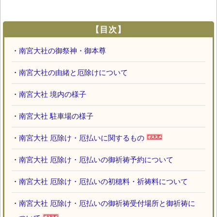
【目次】
・
南宮大社の御祭神・御本尊
・
南宮大社の由緒と厄除けについて
・
南宮大社 境内の様子
・
南宮大社 駐車場の様子
・
南宮大社 厄除け・厄払いに関するもの
・
南宮大社 厄除け・厄払いの御祈祷予約について
・
南宮大社 厄除け・厄払いの初穂料・祈祷料について
・
南宮大社 厄除け・厄払いの御祈祷受付場所と御祈祷に