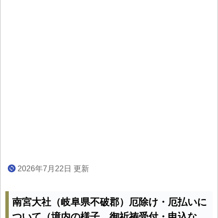
2026年7月22日 更新
南宮大社（岐阜県不破郡）厄除け・厄払いに
ついて（境内の様子、御祈祷受付・申込な