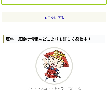
（▲目次に戻る）
厄年・厄除け情報をどこよりも詳しく発信中！
サイトマスコットキャラ：厄丸くん