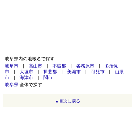
岐阜県内の地域名で探す
岐阜市
|
高山市
|
不破郡
|
各務原市
|
多治見
市
|
大垣市
|
揖斐郡
|
美濃市
|
可児市
|
山県
市
|
海津市
|
関市
岐阜県
全体で探す
▲目次に戻る