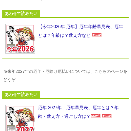
あわせて読みたい
【今年2026年 厄年】厄年年齢早見表、厄年
とは？年齢は？数え方など
※来年2027年の厄年・厄除け厄払いについては、こちらのページを
どうぞ
あわせて読みたい
厄年 2027年｜厄年早見表、厄年とは？年
齢・数え方・過ごし方は？