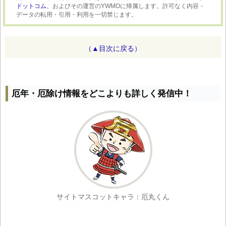
ドットコム、
およびその運営のYWMOに帰属します。許可なく内容・
データの転用・引用・利用を一切禁じます。
（▲目次に戻る）
厄年・厄除け情報をどこよりも詳しく発信中！
サイトマスコットキャラ：厄丸くん