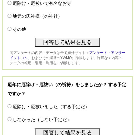
厄除け・厄祓いで有名なお寺
地元の氏神様（の神社）
その他
同アンケートの内容・データは全て姉妹サイト：
アンケート・アンサー
ドットコム、
およびその運営のYWMOに帰属します。許可なく内容・
データの転用・引用・利用を一切禁じます。
厄年に厄除け・厄祓い（の祈祷）をしましたか？ する予定
ですか？
厄除け・厄祓いをした（する予定だ）
しなかった（しない予定だ）