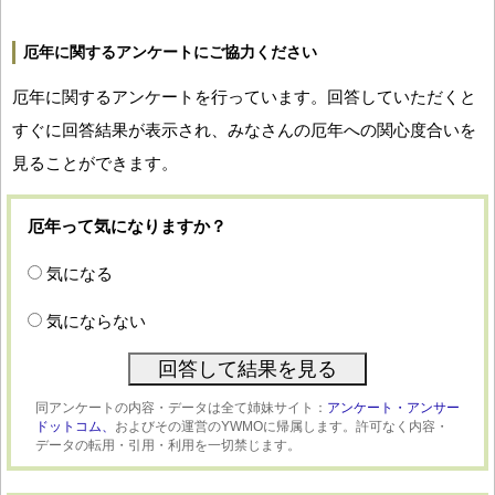
厄年に関するアンケートにご協力ください
厄年に関するアンケートを行っています。回答していただくと
すぐに回答結果が表示され、みなさんの厄年への関心度合いを
見ることができます。
厄年って気になりますか？
気になる
気にならない
同アンケートの内容・データは全て姉妹サイト：
アンケート・アンサー
ドットコム、
およびその運営のYWMOに帰属します。許可なく内容・
データの転用・引用・利用を一切禁じます。