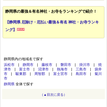
静岡県の最強＆有名神社・お寺をランキングで紹介！
【静岡県 厄除け・厄払い最強＆有名 神社・お寺ランキ
ング】
静岡県内の地域名で探す
浜松市
|
静岡市
|
藤枝市
|
磐田市
|
掛川市
|
焼
津市
|
富士市
|
沼津市
|
熱海市
|
三島市
|
袋井
市
|
駿東郡
|
周智郡
|
富士宮市
|
島田市
|
菊川
市
静岡県
全体で探す
（▲目次に戻る）