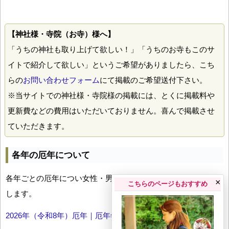
【神社様・寺院（お寺）様へ】
「うちの神社も取り上げて欲しい！」「うちのお寺もこのサ
イトで紹介して欲しい」というご希望がありましたら、こち
らの
お問い合わせフォーム
にて掲載のご希望送付下さい。
※当サイトでの神社様・寺院様の掲載には、とくに掲載料や
更新費などの費用はいただいておりません。喜んで掲載させ
ていただきます。
各年の厄年について
各年ごとの厄年につい女性・男性の年齢早見表とともにお伝え
×
こちらのページもおすすめ
します。
2026年（令和8年）厄年｜厄年年齢早見表