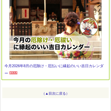
今月2026年8月の厄除け・厄払いに縁起のいい吉日カレンダ
ー
（▲目次に戻る）