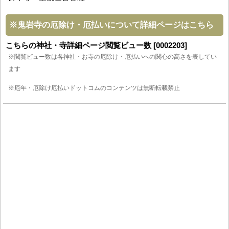
※
鬼岩寺の厄除け・厄払いについて詳細ページはこちら
こちらの神社・寺詳細ページ閲覧ビュー数 [0002203]
※閲覧ビュー数は各神社・お寺の厄除け・厄払いへの関心の高さを表してい
ます
※厄年・厄除け厄払いドットコムのコンテンツは無断転載禁止