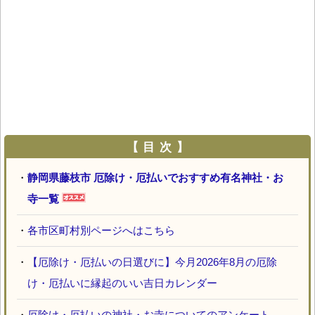
【 目 次 】
・
静岡県藤枝市 厄除け・厄払いでおすすめ有名神社・お
寺一覧
・
各市区町村別ページへはこちら
・
【厄除け・厄払いの日選びに】今月2026年8月の厄除
け・厄払いに縁起のいい吉日カレンダー
・
厄除け・厄払いの神社・お寺についてのアンケート