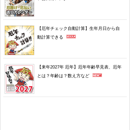
【厄年チェック自動計算】生年月日から自
動計算できる
【来年2027年 厄年】厄年年齢早見表、厄年
とは？年齢は？数え方など