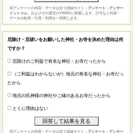
同アンケートの内容・データは全て姉妹サイト：
アンケート・アンサー
ドットコム、
およびその運営のYWMOに帰属します。許可なく内容・
データの転用・引用・利用を一切禁じます。
厄除け・厄祓いをお願いした神社・お寺を決めた理由は何
ですか？
厄除けのご利益で有名な神社・お寺だったから
（ご利益はわからないが）地元の有名な神社・お寺だっ
たから
地元の氏神様の神社やご縁のあるお寺だったから
とくに理由はない
同アンケートの内容・データは全て姉妹サイト：
アンケート・アンサー