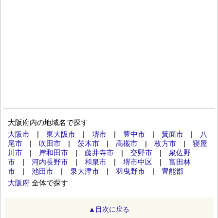
大阪府内の地域名で探す
大阪市
|
東大阪市
|
堺市
|
豊中市
|
箕面市
|
八
尾市
|
吹田市
|
茨木市
|
高槻市
|
枚方市
|
寝屋
川市
|
岸和田市
|
藤井寺市
|
交野市
|
泉佐野
市
|
河内長野市
|
和泉市
|
堺市中区
|
富田林
市
|
池田市
|
泉大津市
|
羽曳野市
|
豊能郡
大阪府
全体で探す
▲目次に戻る