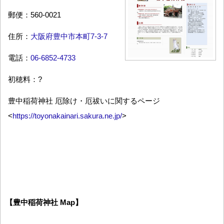
郵便：560-0021
住所：
大阪府豊中市本町7-3-7
電話：
06-6852-4733
初穂料：?
豊中稲荷神社 厄除け・厄祓いに関するページ
<
https://toyonakainari.sakura.ne.jp/
>
【豊中稲荷神社 Map】