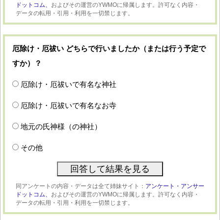
ドットコム、
およびその運営のYWMOに帰属します。許可なく内容・
データの転用・引用・利用を一切禁じます。
厄除け・厄祓い どちらで行いましたか（または行う予定で
すか）？
厄除け・厄祓いで有名な神社
厄除け・厄祓いで有名なお寺
地元の氏神様（の神社）
その他
同アンケートの内容・データは全て姉妹サイト：
アンケート・アンサー
ドットコム、
およびその運営のYWMOに帰属します。許可なく内容・
データの転用・引用・利用を一切禁じます。