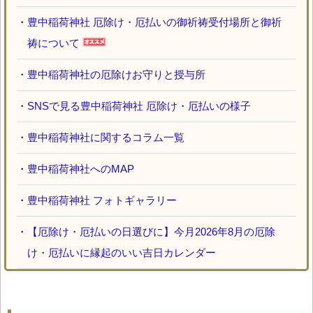
・
豊中稲荷神社 厄除け・厄払いの御祈祷受付場所と御祈
祷について
・
豊中稲荷神社の厄除けお守りと授与所
・
SNSで見る豊中稲荷神社 厄除け・厄払いの様子
・
豊中稲荷神社に関するコラム一覧
・
豊中稲荷神社へのMAP
・
豊中稲荷神社 フォトギャラリー
・
【厄除け・厄払いの日選びに】今月2026年8月の厄除
け・厄払いに縁起のいい吉日カレンダー