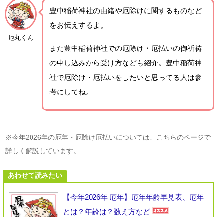
豊中稲荷神社の由緒や厄除けに関するものなど
をお伝えするよ。
厄丸くん
また豊中稲荷神社での厄除け・厄払いの御祈祷
の申し込みから受け方なども紹介。豊中稲荷神
社で厄除け・厄払いをしたいと思ってる人は参
考にしてね。
※今年2026年の厄年・厄除け厄払いについては、こちらのページで
詳しく解説しています。
あわせて読みたい
【今年2026年 厄年】厄年年齢早見表、厄年
とは？年齢は？数え方など