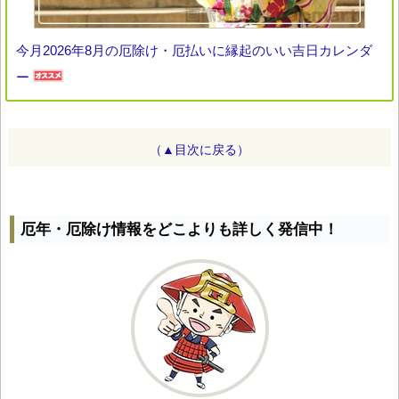
今月2026年8月の厄除け・厄払いに縁起のいい吉日カレンダ
ー
（▲目次に戻る）
厄年・厄除け情報をどこよりも詳しく発信中！