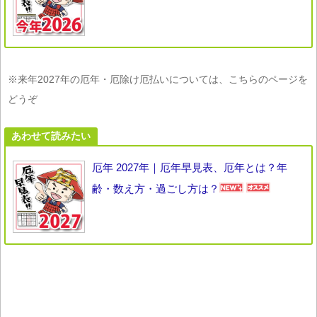
※来年2027年の厄年・厄除け厄払いについては、こちらのページを
どうぞ
あわせて読みたい
厄年 2027年｜厄年早見表、厄年とは？年
齢・数え方・過ごし方は？