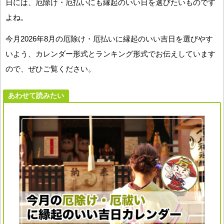
日には、厄除け・厄払いにも縁起のいい日を選びたいものです
よね。
今月2026年8月の厄除け・厄払いに縁起のいい吉日を選びやす
いよう、カレンダー形式とランキング形式でお伝えしています
ので、ぜひご覧ください。
あわせて読みたい