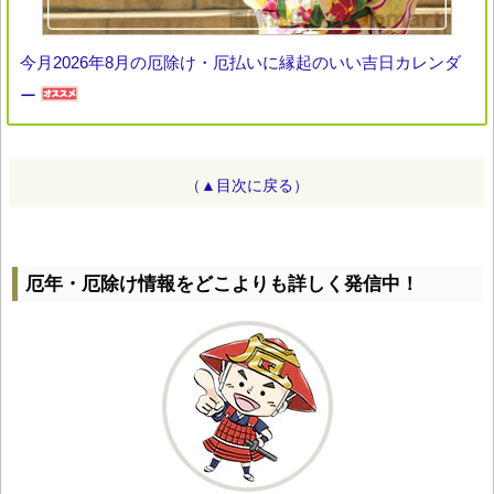
今月2026年8月の厄除け・厄払いに縁起のいい吉日カレンダ
ー
（▲目次に戻る）
厄年・厄除け情報をどこよりも詳しく発信中！