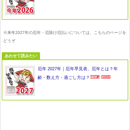
※来年2027年の厄年・厄除け厄払いについては、こちらのページを
どうぞ
あわせて読みたい
厄年 2027年｜厄年早見表、厄年とは？年
齢・数え方・過ごし方は？