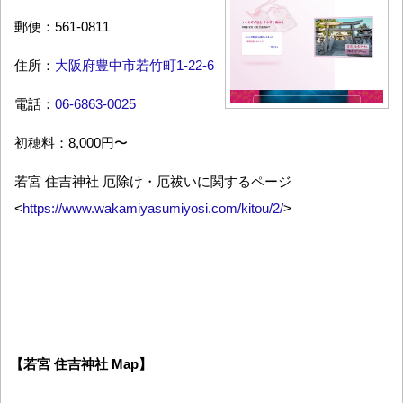
郵便：561-0811
住所：
大阪府豊中市若竹町1-22-6
電話：
06-6863-0025
初穂料：8,000円〜
若宮 住吉神社 厄除け・厄祓いに関するページ
<
https://www.wakamiyasumiyosi.com/kitou/2/
>
【若宮 住吉神社 Map】