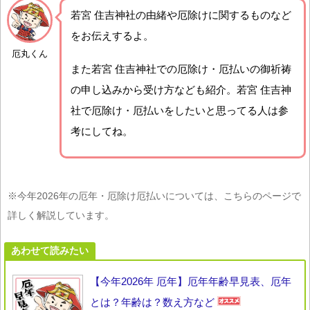
若宮 住吉神社の由緒や厄除けに関するものなど
をお伝えするよ。
厄丸くん
また若宮 住吉神社での厄除け・厄払いの御祈祷
の申し込みから受け方なども紹介。若宮 住吉神
社で厄除け・厄払いをしたいと思ってる人は参
考にしてね。
※今年2026年の厄年・厄除け厄払いについては、こちらのページで
詳しく解説しています。
あわせて読みたい
【今年2026年 厄年】厄年年齢早見表、厄年
とは？年齢は？数え方など