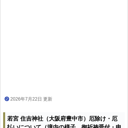
2026年7月22日 更新
若宮 住吉神社（大阪府豊中市）厄除け・厄
払いについて（境内の様子、御祈祷受付・申