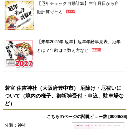
【厄年チェック自動計算】生年月日から自
動計算できる
【来年2027年 厄年】厄年年齢早見表、厄年
とは？年齢は？数え方など
若宮 住吉神社（大阪府豊中市） 厄除け・厄祓いに
ついて（境内の様子、御祈祷受付・申込、駐車場な
ど）
こちらのページの閲覧ビュー数 [0004536]
分類：神社