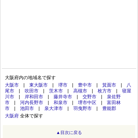
大阪府内の地域名で探す
大阪市
|
東大阪市
|
堺市
|
豊中市
|
箕面市
|
八
尾市
|
吹田市
|
茨木市
|
高槻市
|
枚方市
|
寝屋
川市
|
岸和田市
|
藤井寺市
|
交野市
|
泉佐野
市
|
河内長野市
|
和泉市
|
堺市中区
|
富田林
市
|
池田市
|
泉大津市
|
羽曳野市
|
豊能郡
大阪府
全体で探す
▲目次に戻る