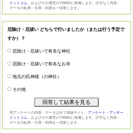
ドットコム、
およびその運営のYWMOに帰属します。許可なく内容・
データの転用・引用・利用を一切禁じます。
厄除け・厄祓い どちらで行いましたか（または行う予定で
すか）？
厄除け・厄祓いで有名な神社
厄除け・厄祓いで有名なお寺
地元の氏神様（の神社）
その他
同アンケートの内容・データは全て姉妹サイト：
アンケート・アンサー
ドットコム、
およびその運営のYWMOに帰属します。許可なく内容・
データの転用・引用・利用を一切禁じます。