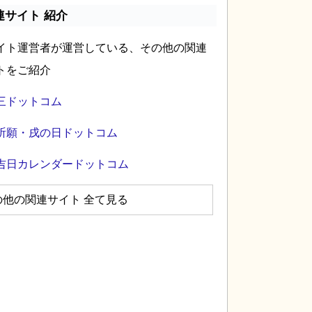
連サイト 紹介
イト運営者が運営している、その他の関連
トをご紹介
三ドットコム
祈願・戌の日ドットコム
吉日カレンダードットコム
の他の関連サイト 全て見る