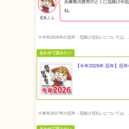
兵庫県川西市の
とくに厄除けや厄
ね。
厄丸くん
※今年2026年の厄年・厄除け厄払いについては
あわせて読みたい
【今年2026年 厄年】
※来年2027年の厄年・厄除け厄払いについては
あわせて読みたい