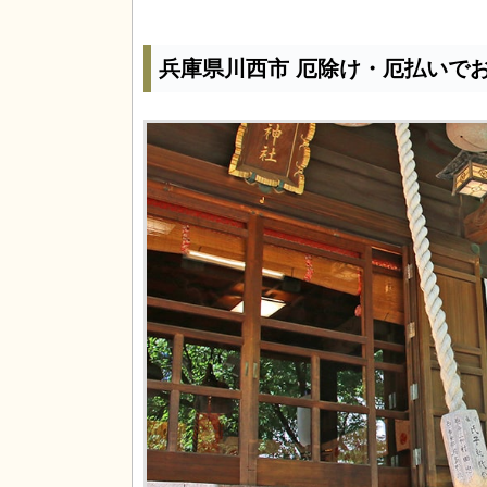
兵庫県川西市 厄除け・厄払いで