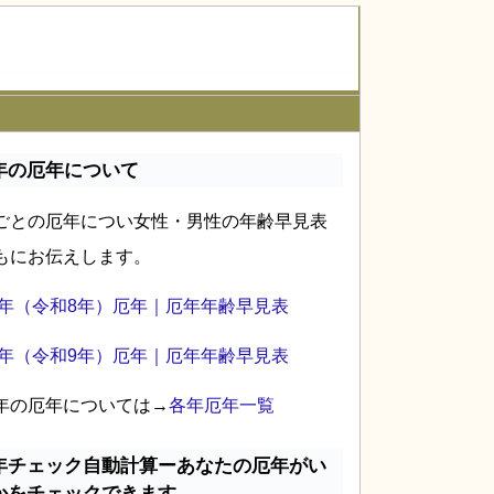
年の厄年について
ごとの厄年につい女性・男性の年齢早見表
もにお伝えします。
26年（令和8年）厄年｜厄年年齢早見表
27年（令和9年）厄年｜厄年年齢早見表
年の厄年については→
各年厄年一覧
年チェック自動計算ーあなたの厄年がい
かをチェックできます