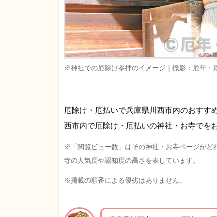
※神社での厄除け参拝のイメージ｜撮影：厄年・
厄除け・厄払いで兵庫県川西市内のおすす
西市内で厄除け・厄払いの神社・お寺でを
※「閲覧ビュー数」はその神社・お寺ページがど
寺の人気度や認知度の高さを表しています。
※掲載の順番による優劣はありません。