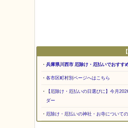
【
・
兵庫県川西市 厄除け・厄払いでおすす
・
各市区町村別ページへはこちら
・
【厄除け・厄払いの日選びに】今月20
ダー
・
厄除け・厄払いの神社・お寺について