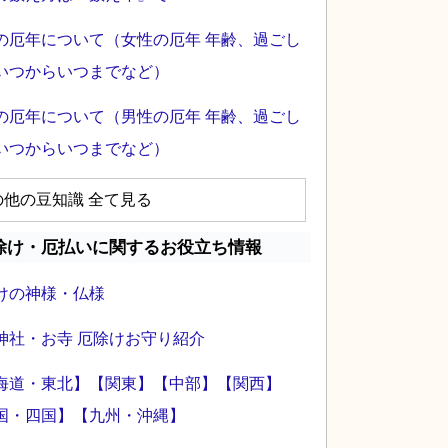
の厄年について（女性の厄年 年齢、過ごし
いつからいつまでなど）
の厄年について（男性の厄年 年齢、過ごし
いつからいつまでなど）
の他の豆知識 全て見る
除け・厄払いに関するお役立ち情報
けの神様・仏様
神社・お寺 厄除けお守り紹介
海道・東北】
【関東】
【中部】
【関西】
国・四国】
【九州・沖縄】