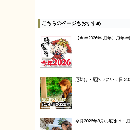
こちらのページもおすすめ
【今年2026年 厄年】厄
厄除け・厄払いにいい日 20
今月2026年8月の厄除け