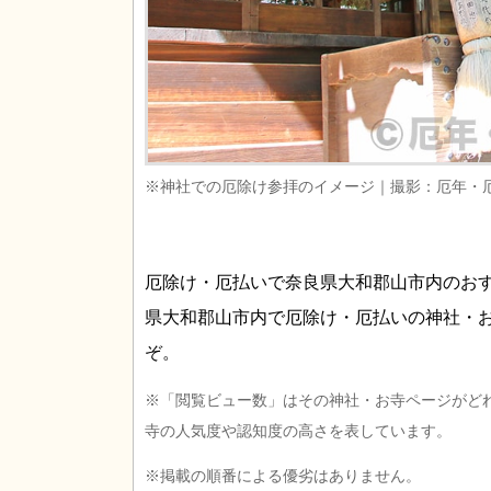
※神社での厄除け参拝のイメージ｜撮影：厄年・
厄除け・厄払いで奈良県大和郡山市内のお
県大和郡山市内で厄除け・厄払いの神社・
ぞ。
※「閲覧ビュー数」はその神社・お寺ページがど
寺の人気度や認知度の高さを表しています。
※掲載の順番による優劣はありません。