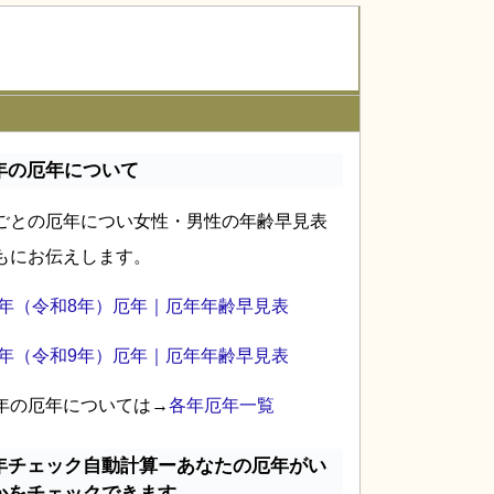
年の厄年について
ごとの厄年につい女性・男性の年齢早見表
もにお伝えします。
26年（令和8年）厄年｜厄年年齢早見表
27年（令和9年）厄年｜厄年年齢早見表
年の厄年については→
各年厄年一覧
年チェック自動計算ーあなたの厄年がい
かをチェックできます