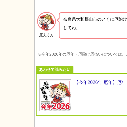
奈良県大和郡山市の
とくに厄除け
してね。
厄丸くん
※今年2026年の厄年・厄除け厄払いについては
あわせて読みたい
【今年2026年 厄年】