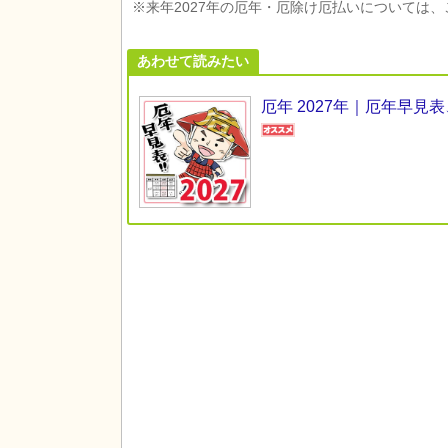
※来年2027年の厄年・厄除け厄払いについては
あわせて読みたい
厄年 2027年｜厄年早