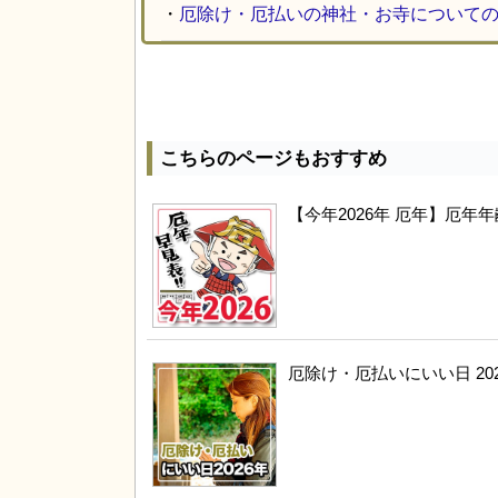
・
厄除け・厄払いの神社・お寺について
こちらのページもおすすめ
【今年2026年 厄年】厄
厄除け・厄払いにいい日 20