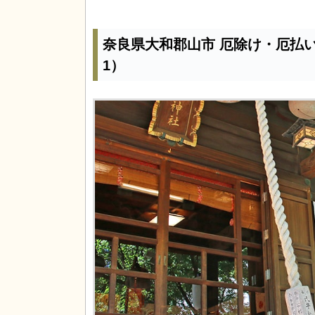
奈良県大和郡山市 厄除け・厄払
1）