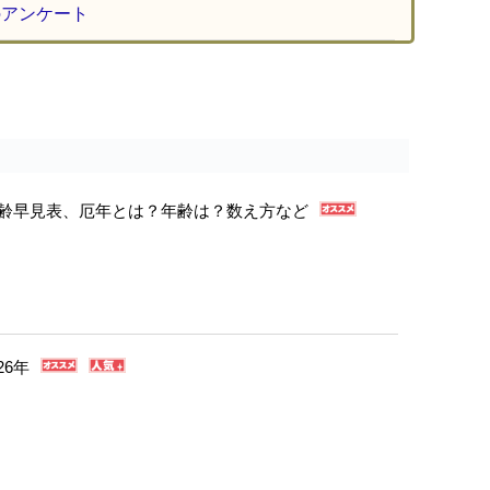
のアンケート
年年齢早見表、厄年とは？年齢は？数え方など
26年