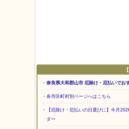
【
・
奈良県大和郡山市 厄除け・厄払いでお
・
各市区町村別ページへはこちら
・
【厄除け・厄払いの日選びに】今月20
ダー