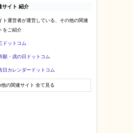
連サイト 紹介
イト運営者が運営している、その他の関連
トをご紹介
三ドットコム
祈願・戌の日ドットコム
吉日カレンダードットコム
の他の関連サイト 全て見る