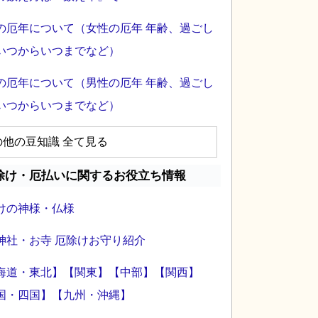
の厄年について（女性の厄年 年齢、過ごし
いつからいつまでなど）
の厄年について（男性の厄年 年齢、過ごし
いつからいつまでなど）
の他の豆知識 全て見る
除け・厄払いに関するお役立ち情報
けの神様・仏様
神社・お寺 厄除けお守り紹介
海道・東北】
【関東】
【中部】
【関西】
国・四国】
【九州・沖縄】