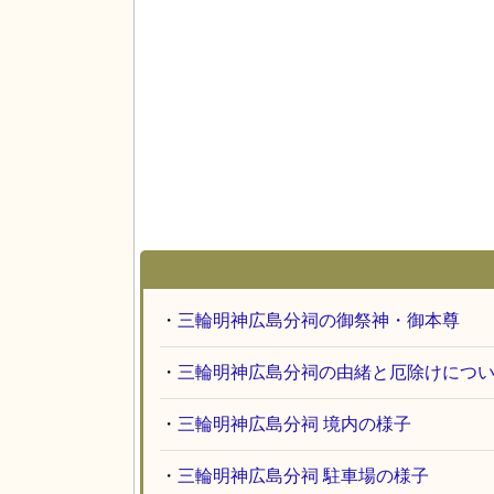
・
三輪明神広島分祠の御祭神・御本尊
・
三輪明神広島分祠の由緒と厄除けにつ
・
三輪明神広島分祠 境内の様子
・
三輪明神広島分祠 駐車場の様子