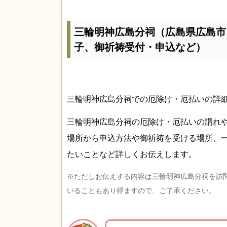
三輪明神広島分祠（広島県広島市
子、御祈祷受付・申込など）
三輪明神広島分祠での厄除け・厄払いの詳
三輪明神広島分祠の厄除け・厄払いの謂れ
場所から申込方法や御祈祷を受ける場所、
たいことなど詳しくお伝えします。
※ただしお伝えする内容は三輪明神広島分祠を訪
いることもあり得ますので、ご了承ください。