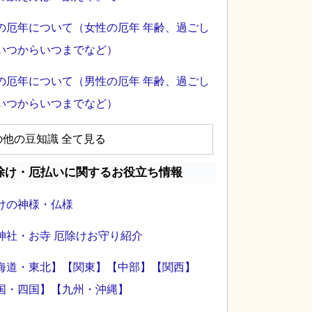
の厄年について（女性の厄年 年齢、過ごし
いつからいつまでなど）
の厄年について（男性の厄年 年齢、過ごし
いつからいつまでなど）
の他の豆知識 全て見る
除け・厄払いに関するお役立ち情報
けの神様・仏様
神社・お寺 厄除けお守り紹介
海道・東北】
【関東】
【中部】
【関西】
国・四国】
【九州・沖縄】