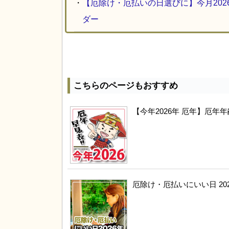
・
【厄除け・厄払いの日選びに】今月20
ダー
こちらのページもおすすめ
【今年2026年 厄年】厄
厄除け・厄払いにいい日 20