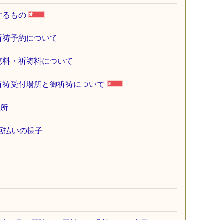
するもの
祈祷予約について
穂料・祈祷料について
祈祷受付場所と御祈祷について
与所
厄払いの様子