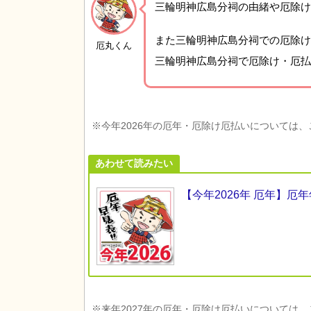
三輪明神広島分祠の由緒や厄除け
また三輪明神広島分祠での厄除け
厄丸くん
三輪明神広島分祠で厄除け・厄払
※今年2026年の厄年・厄除け厄払いについては
あわせて読みたい
【今年2026年 厄年】
※来年2027年の厄年・厄除け厄払いについては