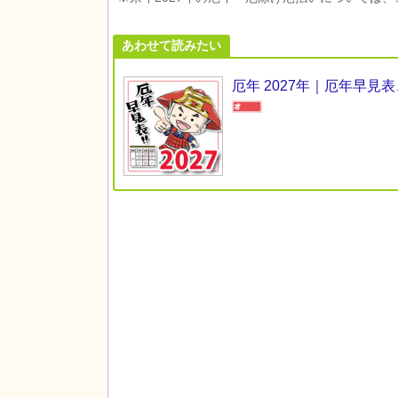
あわせて読みたい
厄年 2027年｜厄年早