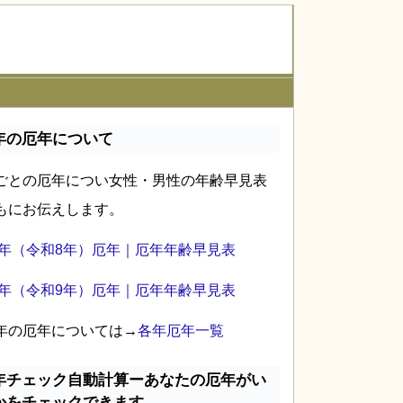
年の厄年について
ごとの厄年につい女性・男性の年齢早見表
もにお伝えします。
26年（令和8年）厄年｜厄年年齢早見表
27年（令和9年）厄年｜厄年年齢早見表
年の厄年については→
各年厄年一覧
年チェック自動計算ーあなたの厄年がい
かをチェックできます