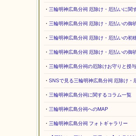
・
三輪明神広島分祠 厄除け・厄払いに関
・
三輪明神広島分祠 厄除け・厄払いの御
・
三輪明神広島分祠 厄除け・厄払いの初
・
三輪明神広島分祠 厄除け・厄払いの御
・
三輪明神広島分祠の厄除けお守りと授
・
SNSで見る三輪明神広島分祠 厄除け・
・
三輪明神広島分祠に関するコラム一覧
・
三輪明神広島分祠へのMAP
・
三輪明神広島分祠 フォトギャラリー