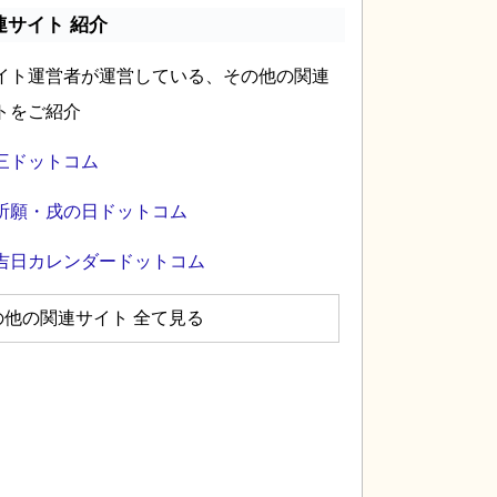
連サイト 紹介
イト運営者が運営している、その他の関連
トをご紹介
三ドットコム
祈願・戌の日ドットコム
吉日カレンダードットコム
の他の関連サイト 全て見る