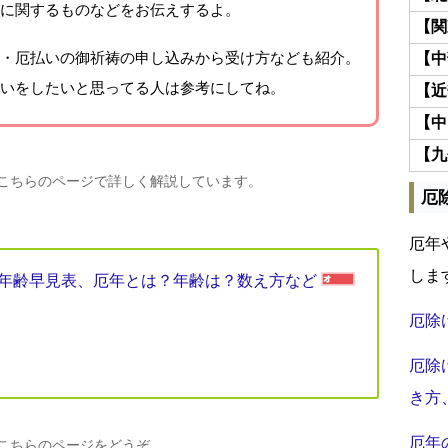
に関するものなどをお伝えするよ。
【関
・厄払いの御祈祷の申し込みから受け方なども紹介。
【中
いをしたいと思ってる人は参考にしてね。
【近
【中
【九
、こちらのページで詳しく解説しています。
厄
厄年
しま
厄年年齢早見表、厄年とは？年齢は？数え方など
厄除
厄除
き方
厄年
、こちらのページをどうぞ