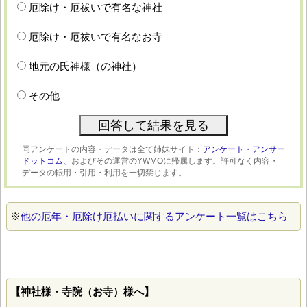
厄除け・厄祓いで有名な神社
厄除け・厄祓いで有名なお寺
地元の氏神様（の神社）
その他
同アンケートの内容・データは全て姉妹サイト：
アンケート・アンサー
ドットコム、
およびその運営のYWMOに帰属します。許可なく内容・
データの転用・引用・利用を一切禁じます。
※
他の厄年・厄除け厄払いに関するアンケート一覧はこちら
【神社様・寺院（お寺）様へ】