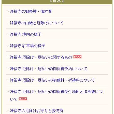
【目次】
・
浄福寺の御祭神・御本尊
・
浄福寺の由緒と厄除けについて
・
浄福寺 境内の様子
・
浄福寺 駐車場の様子
・
浄福寺 厄除け・厄払いに関するもの
・
浄福寺 厄除け・厄払いの御祈祷予約について
・
浄福寺 厄除け・厄払いの初穂料・祈祷料について
・
浄福寺 厄除け・厄払いの御祈祷受付場所と御祈祷につ
いて
・
浄福寺の厄除けお守りと授与所