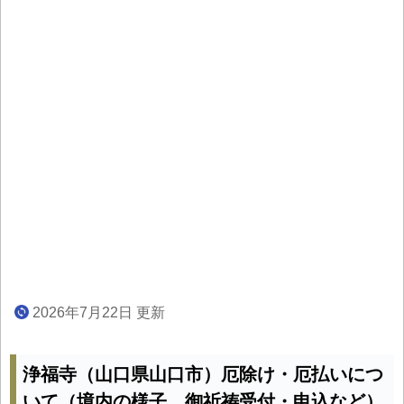
2026年7月22日 更新
浄福寺（山口県山口市）厄除け・厄払いにつ
いて（境内の様子、御祈祷受付・申込など）