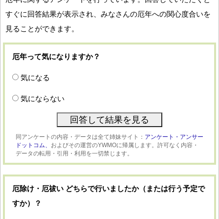
すぐに回答結果が表示され、みなさんの厄年への関心度合いを
見ることができます。
厄年って気になりますか？
気になる
気にならない
同アンケートの内容・データは全て姉妹サイト：
アンケート・アンサー
ドットコム、
およびその運営のYWMOに帰属します。許可なく内容・
データの転用・引用・利用を一切禁じます。
厄除け・厄祓い どちらで行いましたか（または行う予定で
すか）？