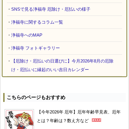
・
SNSで見る浄福寺 厄除け・厄払いの様子
・
浄福寺に関するコラム一覧
・
浄福寺へのMAP
・
浄福寺 フォトギャラリー
・
【厄除け・厄払いの日選びに】今月2026年8月の厄除
け・厄払いに縁起のいい吉日カレンダー
こちらのページもおすすめ
【今年2026年 厄年】厄年年齢早見表、厄年
とは？年齢は？数え方など