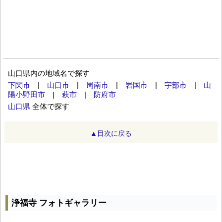
山口県内の地域名で探す
下関市
|
山口市
|
周南市
|
岩国市
|
宇部市
|
山
陽小野田市
|
萩市
|
防府市
山口県
全体で探す
▲目次に戻る
浄福寺 フォトギャラリー