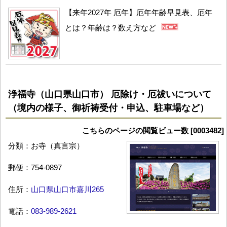
【来年2027年 厄年】厄年年齢早見表、厄年
とは？年齢は？数え方など
浄福寺（山口県山口市） 厄除け・厄祓いについて
（境内の様子、御祈祷受付・申込、駐車場など）
こちらのページの閲覧ビュー数 [0003482]
分類：お寺（真言宗）
郵便：754-0897
住所：
山口県山口市嘉川265
電話：
083-989-2621