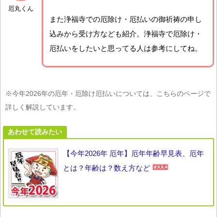
厄丸くん
また浄福寺での厄除け・厄払いの御祈祷の申し
込みから受け方なども紹介。浄福寺で厄除け・
厄払いをしたいと思ってる人は参考にしてね。
※今年2026年の厄年・厄除け厄払いについては、こちらのページで
詳しく解説しています。
あわせて読みたい
【今年2026年 厄年】厄年年齢早見表、厄年
とは？年齢は？数え方など