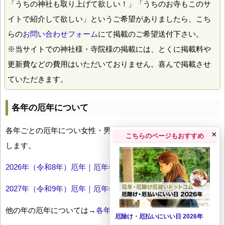
「うちの神社も取り上げて欲しい！」「うちのお寺もこのサ
イトで紹介して欲しい」というご希望がありましたら、こち
らの
お問い合わせフォーム
にて掲載のご希望送付下さい。
※当サイトでの神社様・寺院様の掲載には、とくに掲載料や
更新費などの費用はいただいておりません。喜んで掲載させ
ていただきます。
各年の厄年について
各年ごとの厄年につい女性・男性の年齢早見表とともにお伝え
×
こちらのページもおすすめ
します。
2026年（令和8年）厄年｜厄年年齢早見表
2027年（令和9年）厄年｜厄年年齢早見表
他の年の厄年については→
各年厄年一覧
厄除け・厄払いにいい日 2026年