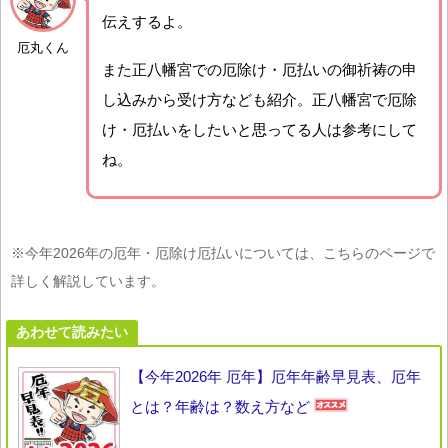
伝えするよ。
厄丸くん
また正八幡宮での厄除け・厄払いの御祈祷の申
し込みから受け方なども紹介。正八幡宮で厄除
け・厄払いをしたいと思ってる人は参考にして
ね。
※今年2026年の厄年・厄除け厄払いについては、こちらのページで
詳しく解説しています。
あわせて読みたい
【今年2026年 厄年】厄年年齢早見表、厄年
とは？年齢は？数え方など