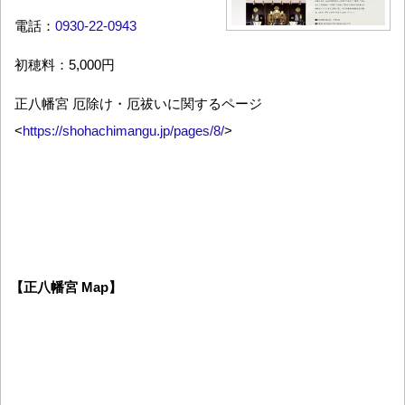
電話：
0930-22-0943
初穂料：5,000円
正八幡宮 厄除け・厄祓いに関するページ
<
https://shohachimangu.jp/pages/8/
>
【正八幡宮 Map】