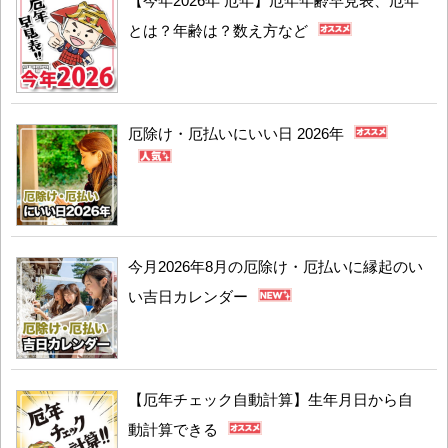
【今年2026年 厄年】厄年年齢早見表、厄年
とは？年齢は？数え方など
厄除け・厄払いにいい日 2026年
今月2026年8月の厄除け・厄払いに縁起のい
い吉日カレンダー
【厄年チェック自動計算】生年月日から自
動計算できる