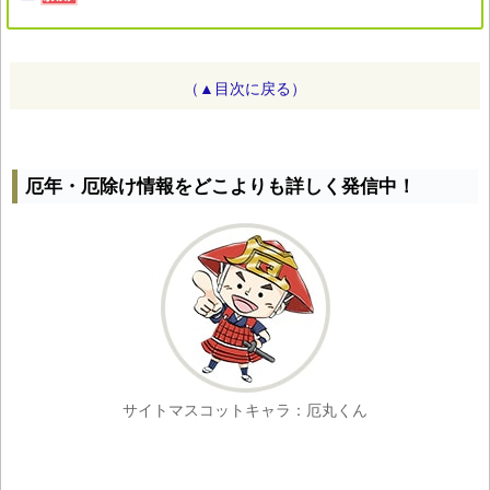
（▲目次に戻る）
厄年・厄除け情報をどこよりも詳しく発信中！
サイトマスコットキャラ：厄丸くん