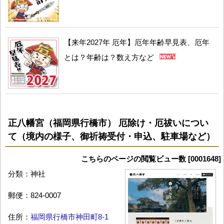
【来年2027年 厄年】厄年年齢早見表、厄年
とは？年齢は？数え方など
正八幡宮（福岡県行橋市） 厄除け・厄祓いについ
て（境内の様子、御祈祷受付・申込、駐車場など）
こちらのページの閲覧ビュー数 [0001648]
分類：神社
郵便：824-0007
住所：
福岡県行橋市神田町8-1