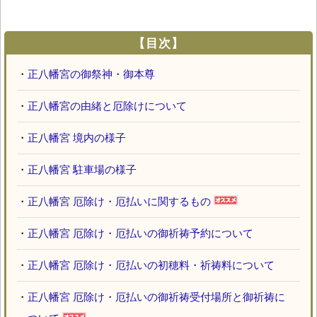
【目次】
・
正八幡宮の御祭神・御本尊
・
正八幡宮の由緒と厄除けについて
・
正八幡宮 境内の様子
・
正八幡宮 駐車場の様子
・
正八幡宮 厄除け・厄払いに関するもの
・
正八幡宮 厄除け・厄払いの御祈祷予約について
・
正八幡宮 厄除け・厄払いの初穂料・祈祷料について
・
正八幡宮 厄除け・厄払いの御祈祷受付場所と御祈祷に