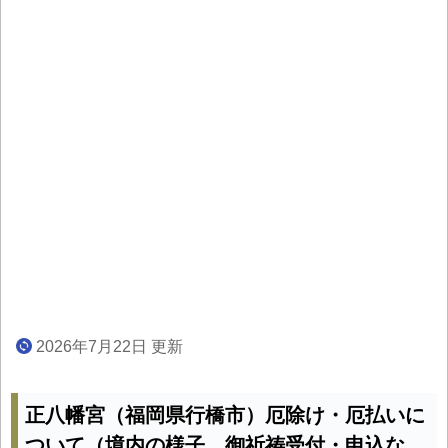
2026年7月22日 更新
正八幡宮（福岡県行橋市）厄除け・厄払いに
ついて（境内の様子、御祈祷受付・申込な