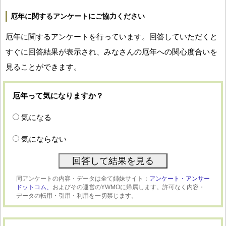
厄年に関するアンケートにご協力ください
厄年に関するアンケートを行っています。回答していただくと
すぐに回答結果が表示され、みなさんの厄年への関心度合いを
見ることができます。
厄年って気になりますか？
気になる
気にならない
同アンケートの内容・データは全て姉妹サイト：
アンケート・アンサー
ドットコム、
およびその運営のYWMOに帰属します。許可なく内容・
データの転用・引用・利用を一切禁じます。