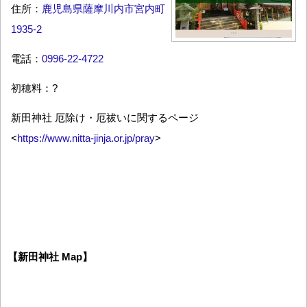
住所：
鹿児島県薩摩川内市宮内町
1935-2
電話：
0996-22-4722
初穂料：?
新田神社 厄除け・厄祓いに関するページ
<
https://www.nitta-jinja.or.jp/pray
>
【新田神社 Map】