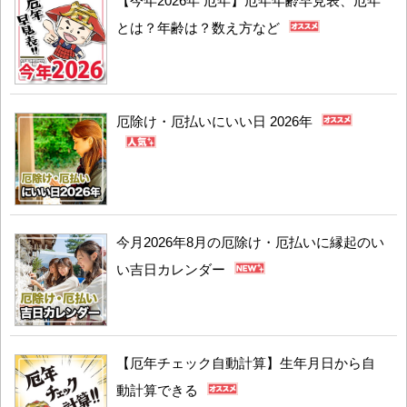
【今年2026年 厄年】厄年年齢早見表、厄年
とは？年齢は？数え方など
厄除け・厄払いにいい日 2026年
今月2026年8月の厄除け・厄払いに縁起のい
い吉日カレンダー
【厄年チェック自動計算】生年月日から自
動計算できる