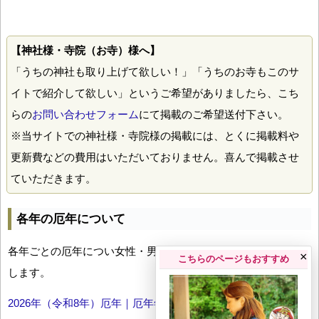
【神社様・寺院（お寺）様へ】
「うちの神社も取り上げて欲しい！」「うちのお寺もこのサ
イトで紹介して欲しい」というご希望がありましたら、こち
らの
お問い合わせフォーム
にて掲載のご希望送付下さい。
※当サイトでの神社様・寺院様の掲載には、とくに掲載料や
更新費などの費用はいただいておりません。喜んで掲載させ
ていただきます。
各年の厄年について
各年ごとの厄年につい女性・男性の年齢早見表とともにお伝え
×
こちらのページもおすすめ
します。
2026年（令和8年）厄年｜厄年年齢早見表