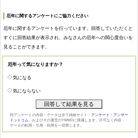
厄年に関するアンケートにご協力ください
厄年に関するアンケートを行っています。回答していただくと
すぐに回答結果が表示され、みなさんの厄年への関心度合いを
見ることができます。
厄年って気になりますか？
気になる
気にならない
同アンケートの内容・データは全て姉妹サイト：
アンケート・アンサー
ドットコム、
およびその運営のYWMOに帰属します。許可なく内容・
データの転用・引用・利用を一切禁じます。