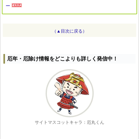
ー
（▲目次に戻る）
厄年・厄除け情報をどこよりも詳しく発信中！
サイトマスコットキャラ：厄丸くん