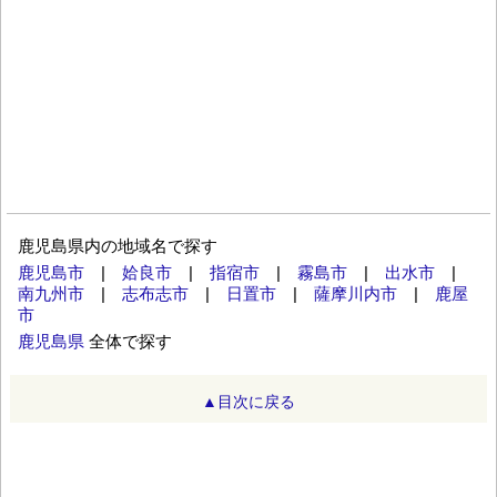
鹿児島県内の地域名で探す
鹿児島市
|
姶良市
|
指宿市
|
霧島市
|
出水市
|
南九州市
|
志布志市
|
日置市
|
薩摩川内市
|
鹿屋
市
鹿児島県
全体で探す
▲目次に戻る