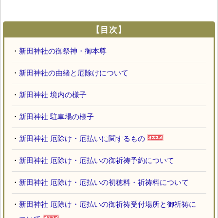
【目次】
・
新田神社の御祭神・御本尊
・
新田神社の由緒と厄除けについて
・
新田神社 境内の様子
・
新田神社 駐車場の様子
・
新田神社 厄除け・厄払いに関するもの
・
新田神社 厄除け・厄払いの御祈祷予約について
・
新田神社 厄除け・厄払いの初穂料・祈祷料について
・
新田神社 厄除け・厄払いの御祈祷受付場所と御祈祷に