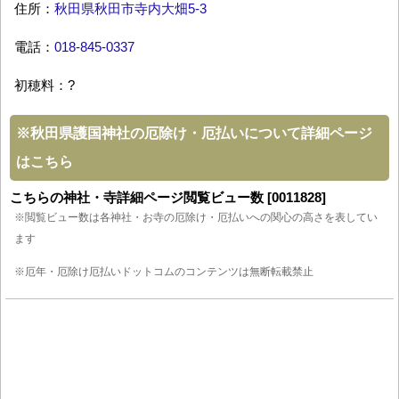
住所：
秋田県秋田市寺内大畑5-3
電話：
018-845-0337
初穂料：?
※
秋田県護国神社の厄除け・厄払いについて詳細ページ
はこちら
こちらの神社・寺詳細ページ閲覧ビュー数 [0011828]
※閲覧ビュー数は各神社・お寺の厄除け・厄払いへの関心の高さを表してい
ます
※厄年・厄除け厄払いドットコムのコンテンツは無断転載禁止