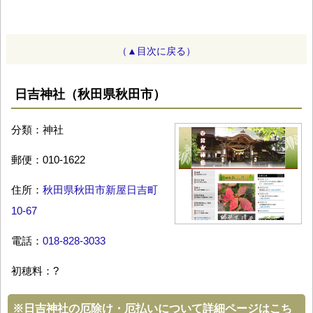
（▲目次に戻る）
日吉神社（秋田県秋田市）
分類：神社
郵便：010-1622
住所：
秋田県秋田市新屋日吉町
10-67
電話：
018-828-3033
初穂料：?
※
日吉神社の厄除け・厄払いについて詳細ページはこち