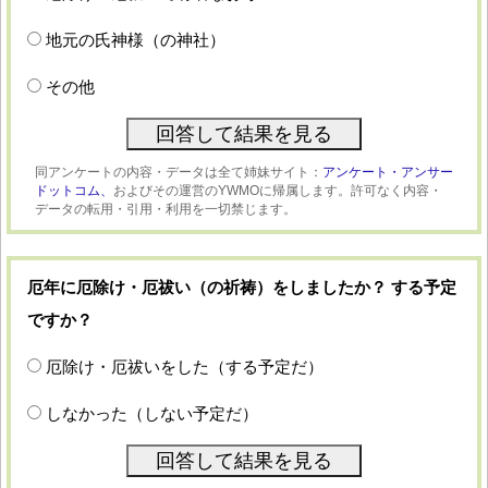
地元の氏神様（の神社）
その他
同アンケートの内容・データは全て姉妹サイト：
アンケート・アンサー
ドットコム、
およびその運営のYWMOに帰属します。許可なく内容・
データの転用・引用・利用を一切禁じます。
厄年に厄除け・厄祓い（の祈祷）をしましたか？ する予定
ですか？
厄除け・厄祓いをした（する予定だ）
しなかった（しない予定だ）