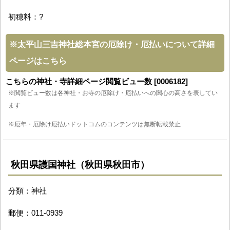
初穂料：?
※
太平山三吉神社総本宮の厄除け・厄払いについて詳細
ページはこちら
こちらの神社・寺詳細ページ閲覧ビュー数 [0006182]
※閲覧ビュー数は各神社・お寺の厄除け・厄払いへの関心の高さを表してい
ます
※厄年・厄除け厄払いドットコムのコンテンツは無断転載禁止
秋田県護国神社（秋田県秋田市）
分類：神社
郵便：011-0939