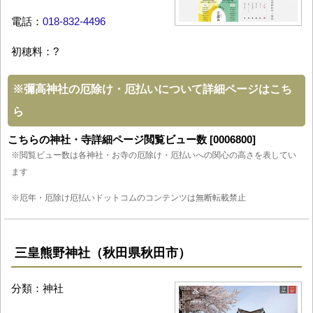
電話：
018-832-4496
初穂料：?
※
彌高神社の厄除け・厄払いについて詳細ページはこち
ら
こちらの神社・寺詳細ページ閲覧ビュー数 [0006800]
※閲覧ビュー数は各神社・お寺の厄除け・厄払いへの関心の高さを表してい
ます
※厄年・厄除け厄払いドットコムのコンテンツは無断転載禁止
三皇熊野神社（秋田県秋田市）
分類：神社