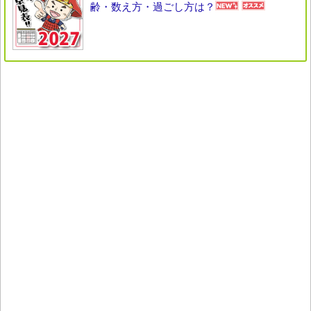
齢・数え方・過ごし方は？