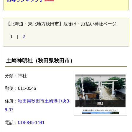
【北海道・東北地方秋田市】厄除け・厄払い神社ページ
1 |
2
土崎神明社（秋田県秋田市）
分類：神社
郵便：011-0946
住所：
秋田県秋田市土崎港中央3-
9-37
電話：
018-845-1441