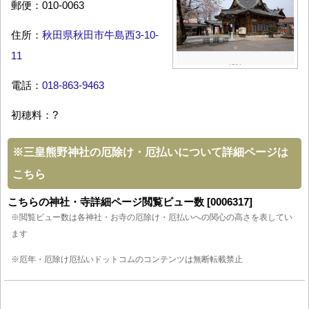
郵便：010-0063
住所：
秋田県秋田市牛島西3-10-
11
電話：
018-863-9463
初穂料：?
※
三皇熊野神社の厄除け・厄払いについて詳細ページは
こちら
こちらの神社・寺詳細ページ閲覧ビュー数 [0006317]
※閲覧ビュー数は各神社・お寺の厄除け・厄払いへの関心の高さを表してい
ます
※厄年・厄除け厄払いドットコムのコンテンツは無断転載禁止