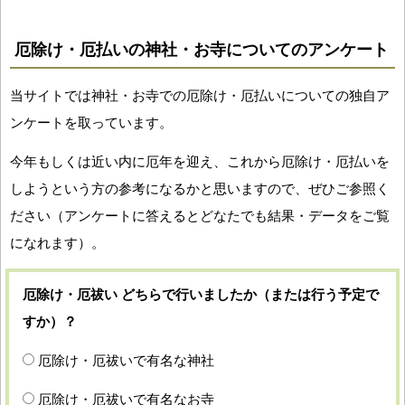
厄除け・厄払いの神社・お寺についてのアンケート
当サイトでは神社・お寺での厄除け・厄払いについての独自ア
ンケートを取っています。
今年もしくは近い内に厄年を迎え、これから厄除け・厄払いを
しようという方の参考になるかと思いますので、ぜひご参照く
ださい（アンケートに答えるとどなたでも結果・データをご覧
になれます）。
厄除け・厄祓い どちらで行いましたか（または行う予定で
すか）？
厄除け・厄祓いで有名な神社
厄除け・厄祓いで有名なお寺