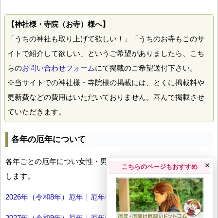
【神社様・寺院（お寺）様へ】
「うちの神社も取り上げて欲しい！」「うちのお寺もこのサ
イトで紹介して欲しい」というご希望がありましたら、こち
らの
お問い合わせフォーム
にて掲載のご希望送付下さい。
※当サイトでの神社様・寺院様の掲載には、とくに掲載料や
更新費などの費用はいただいておりません。喜んで掲載させ
ていただきます。
各年の厄年について
各年ごとの厄年につい女性・男性の年齢早見表とともにお伝え
×
こちらのページもおすすめ
します。
2026年（令和8年）厄年｜厄年年齢早見表
2027年（令和9年）厄年｜厄年年齢早見表