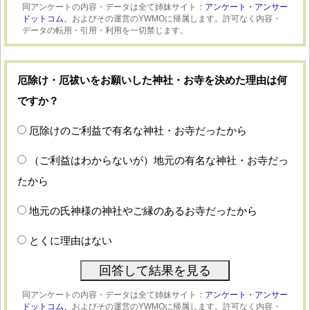
同アンケートの内容・データは全て姉妹サイト：
アンケート・アンサー
ドットコム、
およびその運営のYWMOに帰属します。許可なく内容・
データの転用・引用・利用を一切禁じます。
厄除け・厄祓いをお願いした神社・お寺を決めた理由は何
ですか？
厄除けのご利益で有名な神社・お寺だったから
（ご利益はわからないが）地元の有名な神社・お寺だっ
たから
地元の氏神様の神社やご縁のあるお寺だったから
とくに理由はない
同アンケートの内容・データは全て姉妹サイト：
アンケート・アンサー
ドットコム、
およびその運営のYWMOに帰属します。許可なく内容・