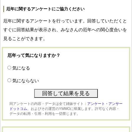
厄年に関するアンケートにご協力ください
厄年に関するアンケートを行っています。回答していただくと
すぐに回答結果が表示され、みなさんの厄年への関心度合いを
見ることができます。
厄年って気になりますか？
気になる
気にならない
同アンケートの内容・データは全て姉妹サイト：
アンケート・アンサー
ドットコム、
およびその運営のYWMOに帰属します。許可なく内容・
データの転用・引用・利用を一切禁じます。