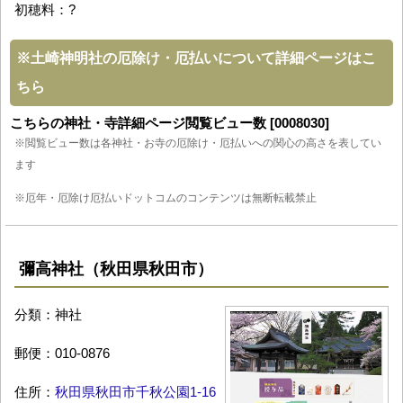
初穂料：?
※
土崎神明社の厄除け・厄払いについて詳細ページはこ
ちら
こちらの神社・寺詳細ページ閲覧ビュー数 [0008030]
※閲覧ビュー数は各神社・お寺の厄除け・厄払いへの関心の高さを表してい
ます
※厄年・厄除け厄払いドットコムのコンテンツは無断転載禁止
彌高神社（秋田県秋田市）
分類：神社
郵便：010-0876
住所：
秋田県秋田市千秋公園1-16