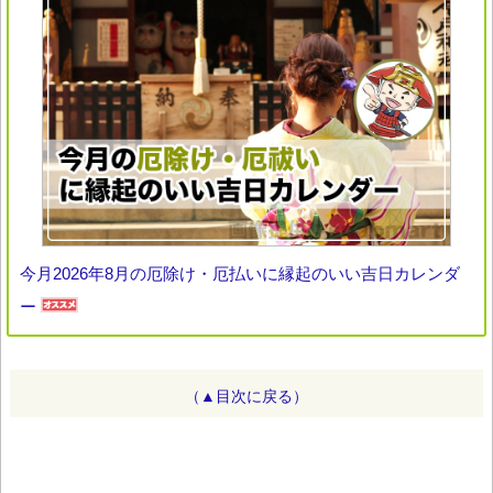
今月2026年8月の厄除け・厄払いに縁起のいい吉日カレンダ
ー
（▲目次に戻る）