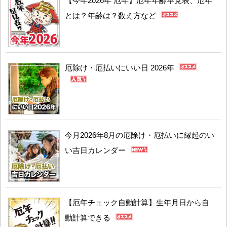
【今年2026年 厄年】厄年年齢早見表、厄年
とは？年齢は？数え方など
厄除け・厄払いにいい日 2026年
今月2026年8月の厄除け・厄払いに縁起のい
い吉日カレンダー
【厄年チェック自動計算】生年月日から自
動計算できる