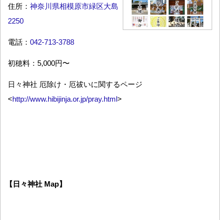
住所：
神奈川県相模原市緑区大島
2250
電話：
042-713-3788
初穂料：5,000円〜
日々神社 厄除け・厄祓いに関するページ
<
http://www.hibijinja.or.jp/pray.html
>
【日々神社 Map】