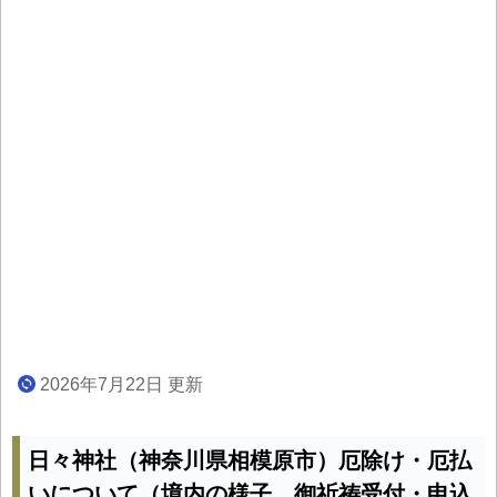
2026年7月22日 更新
日々神社（神奈川県相模原市）厄除け・厄払
いについて（境内の様子、御祈祷受付・申込