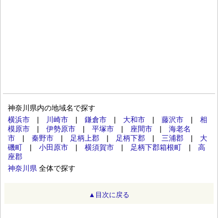
神奈川県内の地域名で探す
横浜市
|
川崎市
|
鎌倉市
|
大和市
|
藤沢市
|
相
模原市
|
伊勢原市
|
平塚市
|
座間市
|
海老名
市
|
秦野市
|
足柄上郡
|
足柄下郡
|
三浦郡
|
大
磯町
|
小田原市
|
横須賀市
|
足柄下郡箱根町
|
高
座郡
神奈川県
全体で探す
▲目次に戻る