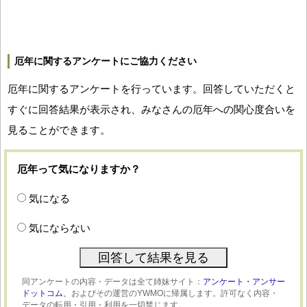
厄年に関するアンケートにご協力ください
厄年に関するアンケートを行っています。回答していただくと
すぐに回答結果が表示され、みなさんの厄年への関心度合いを
見ることができます。
厄年って気になりますか？
気になる
気にならない
同アンケートの内容・データは全て姉妹サイト：
アンケート・アンサー
ドットコム、
およびその運営のYWMOに帰属します。許可なく内容・
データの転用・引用・利用を一切禁じます。