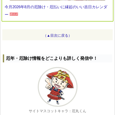
今月2026年8月の厄除け・厄払いに縁起のいい吉日カレンダ
ー
（▲目次に戻る）
厄年・厄除け情報をどこよりも詳しく発信中！
サイトマスコットキャラ：厄丸くん