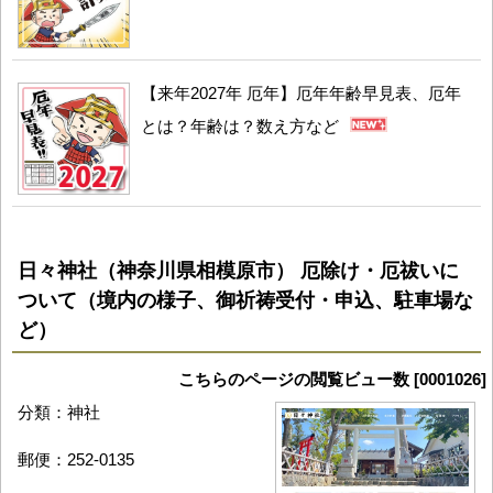
【来年2027年 厄年】厄年年齢早見表、厄年
とは？年齢は？数え方など
日々神社（神奈川県相模原市） 厄除け・厄祓いに
ついて（境内の様子、御祈祷受付・申込、駐車場な
ど）
こちらのページの閲覧ビュー数 [0001026]
分類：神社
郵便：252-0135