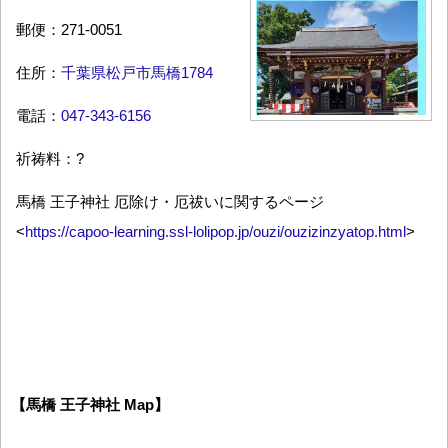
郵便：271-0051
住所：
千葉県松戸市馬橋1784
電話：
047-343-6156
祈祷料：?
馬橋 王子神社 厄除け・厄祓いに関するページ
<
https://capoo-learning.ssl-lolipop.jp/ouzi/ouzizinzyatop.html
>
【馬橋 王子神社 Map】