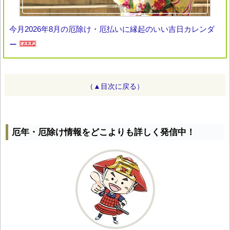
今月2026年8月の厄除け・厄払いに縁起のいい吉日カレンダ
ー
（▲目次に戻る）
厄年・厄除け情報をどこよりも詳しく発信中！