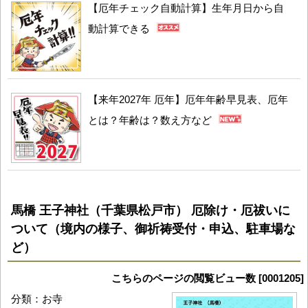
【厄年チェック自動計算】生年月日から自
動計算できる
【来年2027年 厄年】厄年年齢早見表、厄年
とは？年齢は？数え方など
馬橋 王子神社（千葉県松戸市） 厄除け・厄祓いに
ついて（境内の様子、御祈祷受付・申込、駐車場な
ど）
こちらのページの閲覧ビュー数 [0001205]
分類：お寺