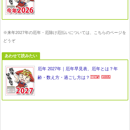
※来年2027年の厄年・厄除け厄払いについては、こちらのページを
どうぞ
あわせて読みたい
厄年 2027年｜厄年早見表、厄年とは？年
齢・数え方・過ごし方は？