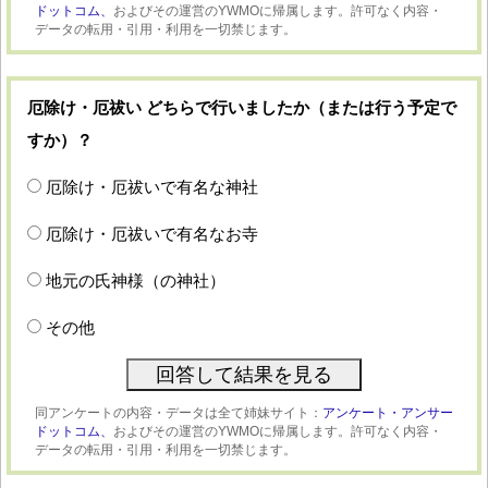
ドットコム、
およびその運営のYWMOに帰属します。許可なく内容・
データの転用・引用・利用を一切禁じます。
厄除け・厄祓い どちらで行いましたか（または行う予定で
すか）？
厄除け・厄祓いで有名な神社
厄除け・厄祓いで有名なお寺
地元の氏神様（の神社）
その他
同アンケートの内容・データは全て姉妹サイト：
アンケート・アンサー
ドットコム、
およびその運営のYWMOに帰属します。許可なく内容・
データの転用・引用・利用を一切禁じます。