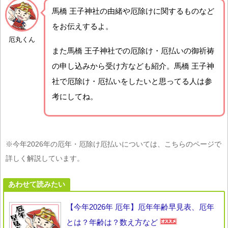
馬橋 王子神社の由緒や厄除けに関するものなど
をお伝えするよ。
厄丸くん
また馬橋 王子神社での厄除け・厄払いの御祈祷
の申し込みから受け方なども紹介。馬橋 王子神
社で厄除け・厄払いをしたいと思ってる人は参
考にしてね。
※今年2026年の厄年・厄除け厄払いについては、こちらのページで
詳しく解説しています。
あわせて読みたい
【今年2026年 厄年】厄年年齢早見表、厄年
とは？年齢は？数え方など