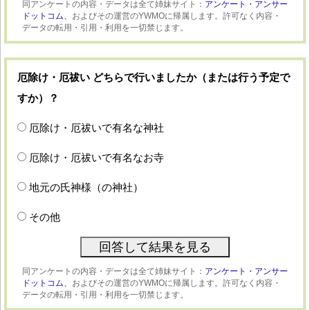
同アンケートの内容・データは全て姉妹サイト：
アンケート・アンサー
ドットコム、
およびその運営のYWMOに帰属します。許可なく内容・
データの転用・引用・利用を一切禁じます。
厄除け・厄祓い どちらで行いましたか（または行う予定で
すか）？
厄除け・厄祓いで有名な神社
厄除け・厄祓いで有名なお寺
地元の氏神様（の神社）
その他
同アンケートの内容・データは全て姉妹サイト：
アンケート・アンサー
ドットコム、
およびその運営のYWMOに帰属します。許可なく内容・
データの転用・引用・利用を一切禁じます。