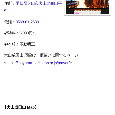
住所：
愛知県犬山市犬山北白山平
5
電話：
0568-61-2583
祈祷料：5,000円〜
御本尊：不動明王
犬山成田山 厄除け・厄祓いに関するページ
<
https://inuyama-naritasan.or.jp/prayer/
>
【犬山成田山 Map】