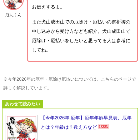
お伝えするよ。
厄丸くん
また犬山成田山での厄除け・厄払いの御祈祷の
申し込みから受け方なども紹介。犬山成田山で
厄除け・厄払いをしたいと思ってる人は参考に
してね。
※今年2026年の厄年・厄除け厄払いについては、こちらのページで
詳しく解説しています。
あわせて読みたい
【今年2026年 厄年】厄年年齢早見表、厄年
とは？年齢は？数え方など