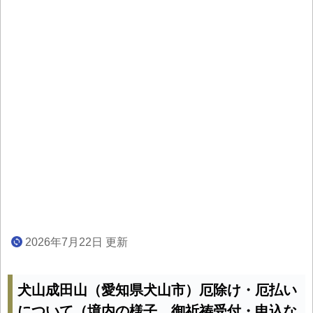
2026年7月22日 更新
犬山成田山（愛知県犬山市）厄除け・厄払い
について（境内の様子、御祈祷受付・申込な