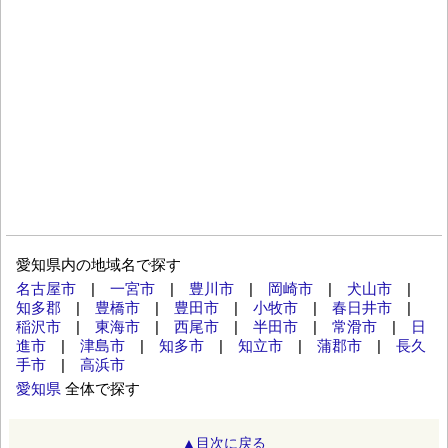
愛知県内の地域名で探す
名古屋市
|
一宮市
|
豊川市
|
岡崎市
|
犬山市
|
知多郡
|
豊橋市
|
豊田市
|
小牧市
|
春日井市
|
稲沢市
|
東海市
|
西尾市
|
半田市
|
常滑市
|
日
進市
|
津島市
|
知多市
|
知立市
|
蒲郡市
|
長久
手市
|
高浜市
愛知県
全体で探す
▲目次に戻る