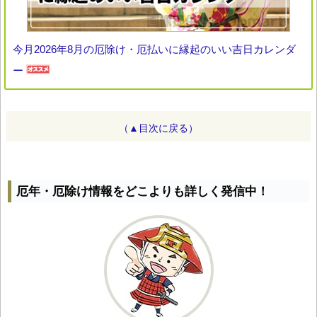
今月2026年8月の厄除け・厄払いに縁起のいい吉日カレンダ
ー
（▲目次に戻る）
厄年・厄除け情報をどこよりも詳しく発信中！