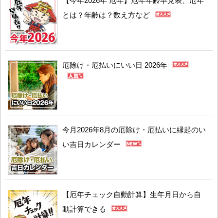
【今年2026年 厄年】厄年年齢早見表、厄年
とは？年齢は？数え方など
厄除け・厄払いにいい日 2026年
今月2026年8月の厄除け・厄払いに縁起のい
い吉日カレンダー
【厄年チェック自動計算】生年月日から自
動計算できる