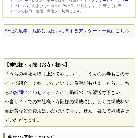
同アンケートの内容・データは全て姉妹サイト：
アンケート・アンサー
ドットコム、
およびその運営のYWMOに帰属します。許可なく内容・
データの転用・引用・利用を一切禁じます。
※
他の厄年・厄除け厄払いに関するアンケート一覧はこちら
【神社様・寺院（お寺）様へ】
「うちの神社も取り上げて欲しい！」「うちのお寺もこのサ
イトで紹介して欲しい」というご希望がありましたら、こち
らの
お問い合わせフォーム
にて掲載のご希望送付下さい。
※当サイトでの神社様・寺院様の掲載には、とくに掲載料や
更新費などの費用はいただいておりません。喜んで掲載させ
ていただきます。
各年の厄年について