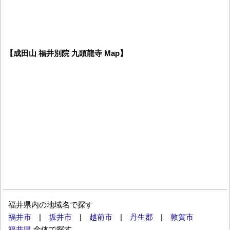
【成田山 福井別院 九頭龍寺 Map】
福井県内の地域名で探す
福井市
|
坂井市
|
越前市
|
丹生郡
|
敦賀市
福井県
全体で探す