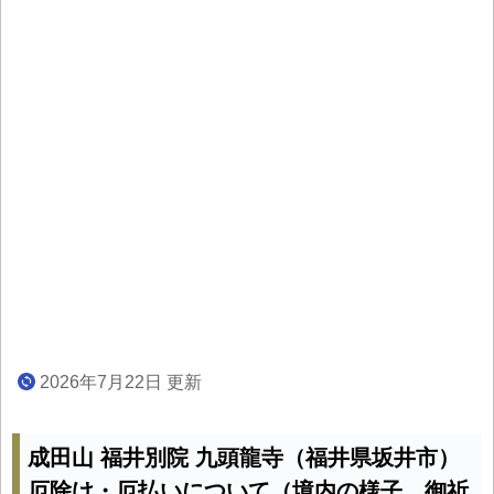
2026年7月22日 更新
成田山 福井別院 九頭龍寺（福井県坂井市）
厄除け・厄払いについて（境内の様子、御祈