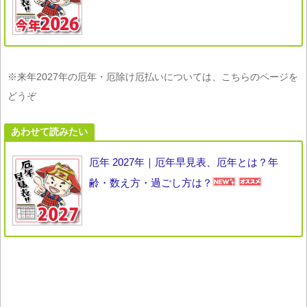
※来年2027年の厄年・厄除け厄払いについては、こちらのページを
どうぞ
あわせて読みたい
厄年 2027年｜厄年早見表、厄年とは？年
齢・数え方・過ごし方は？