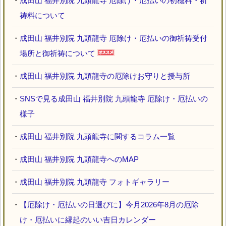
・
成田山 福井別院 九頭龍寺 厄除け・厄払いの初穂料・祈
祷料について
・
成田山 福井別院 九頭龍寺 厄除け・厄払いの御祈祷受付
場所と御祈祷について
・
成田山 福井別院 九頭龍寺の厄除けお守りと授与所
・
SNSで見る成田山 福井別院 九頭龍寺 厄除け・厄払いの
様子
・
成田山 福井別院 九頭龍寺に関するコラム一覧
・
成田山 福井別院 九頭龍寺へのMAP
・
成田山 福井別院 九頭龍寺 フォトギャラリー
・
【厄除け・厄払いの日選びに】今月2026年8月の厄除
け・厄払いに縁起のいい吉日カレンダー