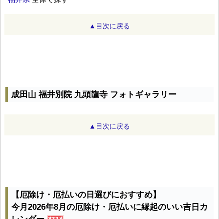
▲目次に戻る
成田山 福井別院 九頭龍寺 フォトギャラリー
▲目次に戻る
【厄除け・厄払いの日選びにおすすめ】
今月2026年8月の厄除け・厄払いに縁起のいい吉日カ