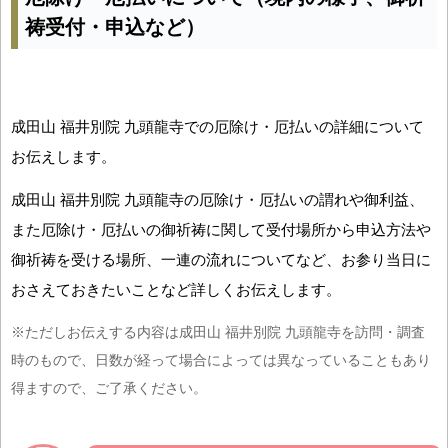
祷受付・申込など）
成田山 福井別院 九頭龍寺での厄除け・厄払いの詳細について
お伝えします。
成田山 福井別院 九頭龍寺の厄除け・厄払いの謂れや御利益、
また厄除け・厄払いの御祈祷に関して受付場所から申込方法や
御祈祷を受ける場所、一連の流れについてなど、お参り当日に
おさえておきたいことなど詳しくお伝えします。
※ただしお伝えする内容は成田山 福井別院 九頭龍寺を訪問・調査
時のもので、日数が経って場合によっては異なっていることもあり
得ますので、ご了承ください。