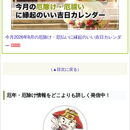
今月2026年8月の厄除け・厄払いに縁起のいい吉日カレンダ
ー
（▲目次に戻る）
厄年・厄除け情報をどこよりも詳しく発信中！