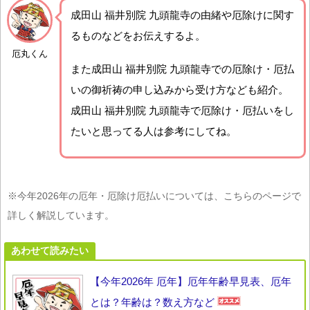
成田山 福井別院 九頭龍寺の由緒や厄除けに関す
るものなどをお伝えするよ。
厄丸くん
また成田山 福井別院 九頭龍寺での厄除け・厄払
いの御祈祷の申し込みから受け方なども紹介。
成田山 福井別院 九頭龍寺で厄除け・厄払いをし
たいと思ってる人は参考にしてね。
※今年2026年の厄年・厄除け厄払いについては、こちらのページで
詳しく解説しています。
あわせて読みたい
【今年2026年 厄年】厄年年齢早見表、厄年
とは？年齢は？数え方など