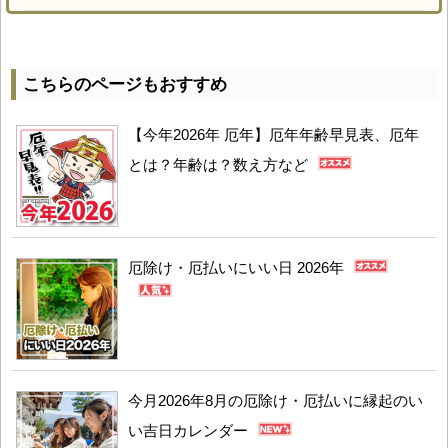
こちらのページもおすすめ
【今年2026年 厄年】厄年年齢早見表、厄年
とは？年齢は？数え方など
厄除け・厄払いにいい日 2026年
今月2026年8月の厄除け・厄払いに縁起のい
い吉日カレンダー