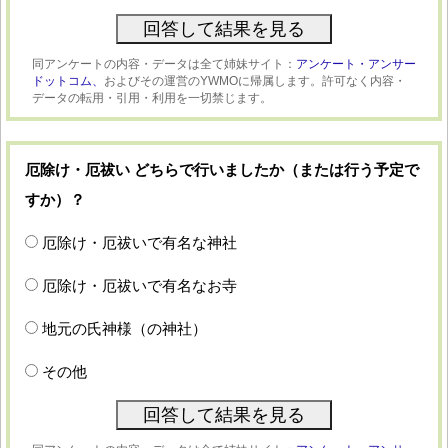
同アンケートの内容・データは全て姉妹サイト：
アンケート・アンサー
ドットコム、
およびその運営のYWMOに帰属します。許可なく内容・
データの転用・引用・利用を一切禁じます。
厄除け・厄祓い どちらで行いましたか（または行う予定で
すか）？
厄除け・厄祓いで有名な神社
厄除け・厄祓いで有名なお寺
地元の氏神様（の神社）
その他