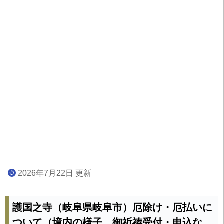
2026年7月22日 更新
護国之寺（岐阜県岐阜市）厄除け・厄払いに
ついて（境内の様子、御祈祷受付・申込な