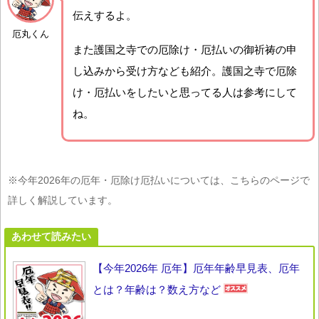
伝えするよ。
厄丸くん
また護国之寺での厄除け・厄払いの御祈祷の申
し込みから受け方なども紹介。護国之寺で厄除
け・厄払いをしたいと思ってる人は参考にして
ね。
※今年2026年の厄年・厄除け厄払いについては、こちらのページで
詳しく解説しています。
あわせて読みたい
【今年2026年 厄年】厄年年齢早見表、厄年
とは？年齢は？数え方など