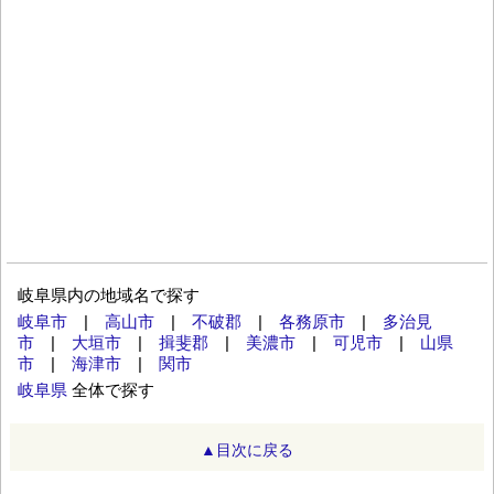
岐阜県内の地域名で探す
岐阜市
|
高山市
|
不破郡
|
各務原市
|
多治見
市
|
大垣市
|
揖斐郡
|
美濃市
|
可児市
|
山県
市
|
海津市
|
関市
岐阜県
全体で探す
▲目次に戻る