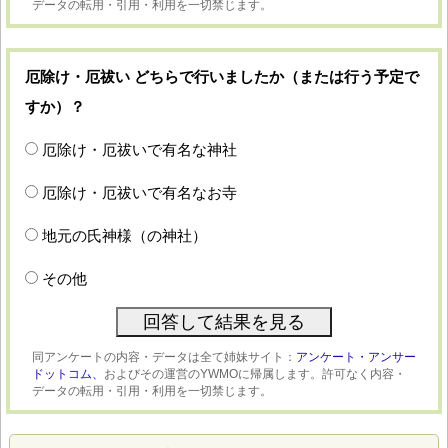
データの転用・引用・利用を一切禁じます。
厄除け・厄祓い どちらで行いましたか（または行う予定で
すか）？
厄除け・厄祓いで有名な神社
厄除け・厄祓いで有名なお寺
地元の氏神様（の神社）
その他
同アンケートの内容・データは全て姉妹サイト：
アンケート・アンサー
ドットコム、
およびその運営のYWMOに帰属します。許可なく内容・
データの転用・引用・利用を一切禁じます。