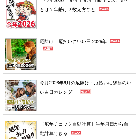
【今年2026年 厄年】厄年年齢早見表、厄年
とは？年齢は？数え方など
厄除け・厄払いにいい日 2026年
今月2026年8月の厄除け・厄払いに縁起のい
い吉日カレンダー
【厄年チェック自動計算】生年月日から自
動計算できる