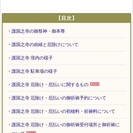
【目次】
・
護国之寺の御祭神・御本尊
・
護国之寺の由緒と厄除けについて
・
護国之寺 境内の様子
・
護国之寺 駐車場の様子
・
護国之寺 厄除け・厄払いに関するもの
・
護国之寺 厄除け・厄払いの御祈祷予約について
・
護国之寺 厄除け・厄払いの初穂料・祈祷料について
・
護国之寺 厄除け・厄払いの御祈祷受付場所と御祈祷に