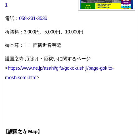
1
電話：
058-231-3539
祈祷料：3,000円、5,000円、10,000円
御本尊：十一面観世音菩薩
護国之寺 厄除け・厄祓いに関するページ
<
https://www.ne.jp/asahi/gifu/gokokushiji/page-gokito-
moshikomi.htm
>
【護国之寺 Map】