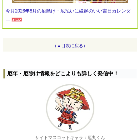
今月2026年8月の厄除け・厄払いに縁起のいい吉日カレンダ
ー
（▲目次に戻る）
厄年・厄除け情報をどこよりも詳しく発信中！
サイトマスコットキャラ：厄丸くん