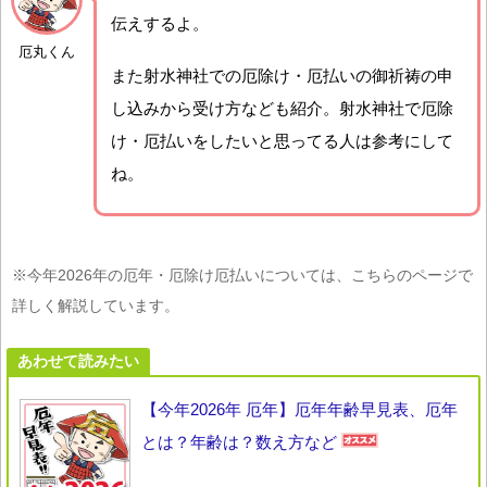
伝えするよ。
厄丸くん
また射水神社での厄除け・厄払いの御祈祷の申
し込みから受け方なども紹介。射水神社で厄除
け・厄払いをしたいと思ってる人は参考にして
ね。
※今年2026年の厄年・厄除け厄払いについては、こちらのページで
詳しく解説しています。
あわせて読みたい
【今年2026年 厄年】厄年年齢早見表、厄年
とは？年齢は？数え方など