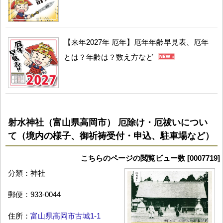
【来年2027年 厄年】厄年年齢早見表、厄年
とは？年齢は？数え方など
射水神社（富山県高岡市） 厄除け・厄祓いについ
て（境内の様子、御祈祷受付・申込、駐車場など）
こちらのページの閲覧ビュー数 [0007719]
分類：神社
郵便：933-0044
住所：
富山県高岡市古城1-1