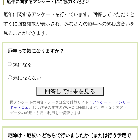
厄年に関するアンケートにご協力ください
厄年に関するアンケートを行っています。回答していただくと
すぐに回答結果が表示され、みなさんの厄年への関心度合いを
見ることができます。
厄年って気になりますか？
気になる
気にならない
同アンケートの内容・データは全て姉妹サイト：
アンケート・アンサー
ドットコム、
およびその運営のYWMOに帰属します。許可なく内容・
データの転用・引用・利用を一切禁じます。
厄除け・厄祓い どちらで行いましたか（または行う予定で