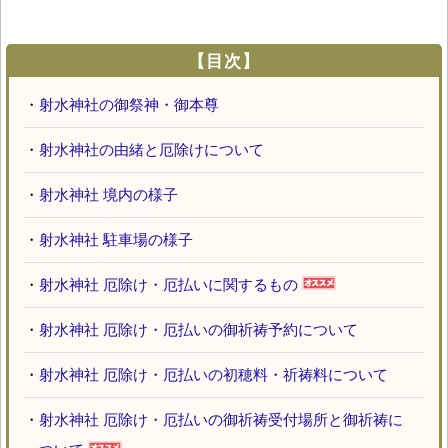
【目次】
・
射水神社の御祭神・御本尊
・
射水神社の由緒と厄除けについて
・
射水神社 境内の様子
・
射水神社 駐車場の様子
・
射水神社 厄除け・厄払いに関するもの
・
射水神社 厄除け・厄払いの御祈祷予約について
・
射水神社 厄除け・厄払いの初穂料・祈祷料について
・
射水神社 厄除け・厄払いの御祈祷受付場所と御祈祷に