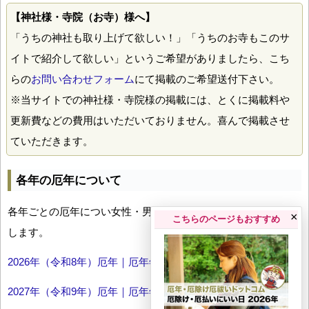
【神社様・寺院（お寺）様へ】
「うちの神社も取り上げて欲しい！」「うちのお寺もこのサ
イトで紹介して欲しい」というご希望がありましたら、こち
らの
お問い合わせフォーム
にて掲載のご希望送付下さい。
※当サイトでの神社様・寺院様の掲載には、とくに掲載料や
更新費などの費用はいただいておりません。喜んで掲載させ
ていただきます。
各年の厄年について
各年ごとの厄年につい女性・男性の年齢早見表とともにお伝え
×
こちらのページもおすすめ
します。
2026年（令和8年）厄年｜厄年年齢早見表
2027年（令和9年）厄年｜厄年年齢早見表