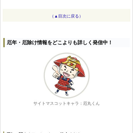
（▲目次に戻る）
厄年・厄除け情報をどこよりも詳しく発信中！
サイトマスコットキャラ：厄丸くん