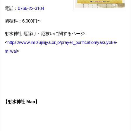
電話：
0766-22-3104
初穂料：6,000円〜
射水神社 厄除け・厄祓いに関するページ
<
https://www.imizujinjya.or.jp/prayer_purification/yakuyoke-
miiwai
>
【射水神社 Map】