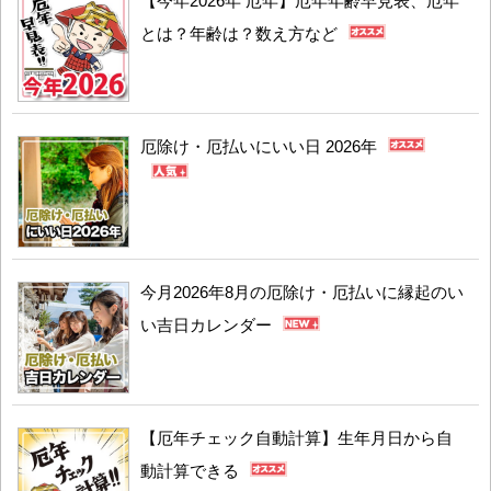
【今年2026年 厄年】厄年年齢早見表、厄年
とは？年齢は？数え方など
厄除け・厄払いにいい日 2026年
今月2026年8月の厄除け・厄払いに縁起のい
い吉日カレンダー
【厄年チェック自動計算】生年月日から自
動計算できる