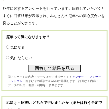
厄年に関するアンケートを行っています。回答していただくと
すぐに回答結果が表示され、みなさんの厄年への関心度合いを
見ることができます。
厄年って気になりますか？
気になる
気にならない
同アンケートの内容・データは全て姉妹サイト：
アンケート・アンサー
ドットコム、
およびその運営のYWMOに帰属します。許可なく内容・
データの転用・引用・利用を一切禁じます。
厄除け・厄祓い どちらで行いましたか（または行う予定で