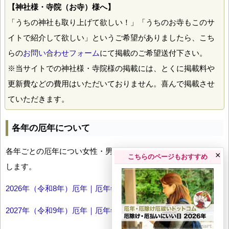
【神社様・寺院（お寺）様へ】
「うちの神社も取り上げて欲しい！」「うちのお寺もこのサ
イトで紹介して欲しい」というご希望がありましたら、こち
らの
お問い合わせフォーム
にて掲載のご希望送付下さい。
※当サイトでの神社様・寺院様の掲載には、とくに掲載料や
更新費などの費用はいただいておりません。喜んで掲載させ
ていただきます。
各年の厄年について
各年ごとの厄年につい女性・男性の年齢早見表とともにお伝え
×
こちらのページもおすすめ
します。
2026年（令和8年）厄年｜厄年年齢早見表
2027年（令和9年）厄年｜厄年年齢早見表