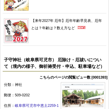
【来年2027年 厄年】厄年年齢早見表、厄年
とは？年齢は？数え方など
子守神社（岐阜県可児市） 厄除け・厄祓いについ
て（境内の様子、御祈祷受付・申込、駐車場など）
こちらのページの閲覧ビュー数 [0001393]
分類：神社
郵便：509-0202
住所：
岐阜県可児市中恵土2259-1