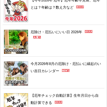
【今年2026年 厄年】厄年年齢早見表、厄年
とは？年齢は？数え方など
厄除け・厄払いにいい日 2026年
今月2026年8月の厄除け・厄払いに縁起のい
い吉日カレンダー
【厄年チェック自動計算】生年月日から自
動計算できる