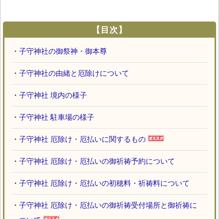
【目次】
・
子守神社の御祭神・御本尊
・
子守神社の由緒と厄除けについて
・
子守神社 境内の様子
・
子守神社 駐車場の様子
・
子守神社 厄除け・厄払いに関するもの
・
子守神社 厄除け・厄払いの御祈祷予約について
・
子守神社 厄除け・厄払いの初穂料・祈祷料について
・
子守神社 厄除け・厄払いの御祈祷受付場所と御祈祷に