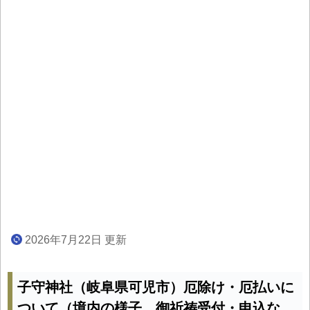
2026年7月22日 更新
子守神社（岐阜県可児市）厄除け・厄払いに
ついて（境内の様子、御祈祷受付・申込な