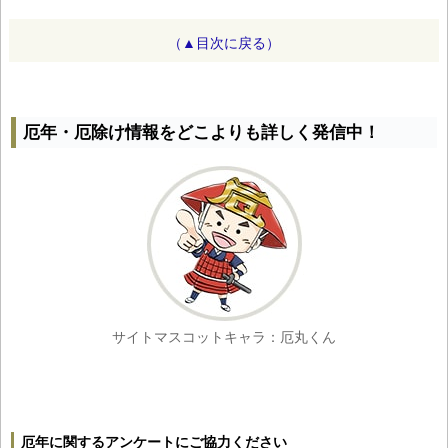
（▲目次に戻る）
厄年・厄除け情報をどこよりも詳しく発信中！
サイトマスコットキャラ：厄丸くん
厄年に関するアンケートにご協力ください