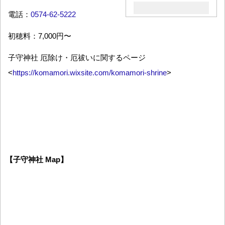
電話：
0574-62-5222
初穂料：7,000円〜
子守神社 厄除け・厄祓いに関するページ
<
https://komamori.wixsite.com/komamori-shrine
>
【子守神社 Map】