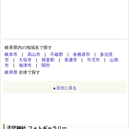
岐阜県内の地域名で探す
岐阜市
|
高山市
|
不破郡
|
各務原市
|
多治見
市
|
大垣市
|
揖斐郡
|
美濃市
|
可児市
|
山県
市
|
海津市
|
関市
岐阜県
全体で探す
▲目次に戻る
子守神社 フォトギャラリー