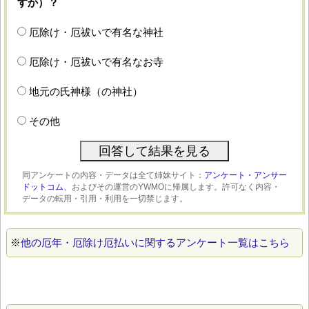
すか）？
厄除け・厄祓いで有名な神社
厄除け・厄祓いで有名なお寺
地元の氏神様（の神社）
その他
同アンケートの内容・データは全て姉妹サイト：
アンケート・アンサー
ドットコム、
およびその運営のYWMOに帰属します。許可なく内容・
データの転用・引用・利用を一切禁じます。
※
他の厄年・厄除け厄払いに関するアンケート一覧はこちら