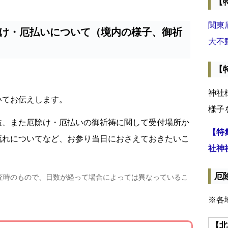
【
関東
け・厄払いについて（境内の様子、御祈
大不
【
神社
いてお伝えします。
様子
益、また厄除け・厄払いの御祈祷に関して受付場所か
【特
流れについてなど、お参り当日におさえておきたいこ
社神
厄
査時のもので、日数が経って場合によっては異なっているこ
※各
【北