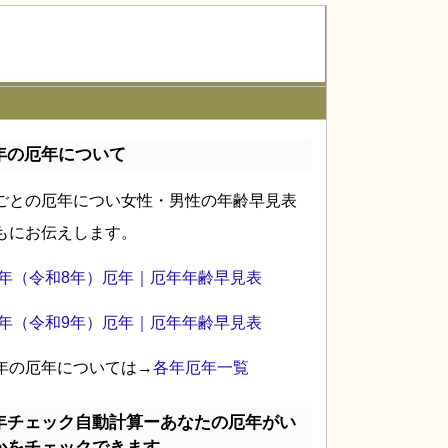
年の厄年について
ごとの厄年につい女性・男性の年齢早見表
もにお伝えします。
26年（令和8年）厄年｜厄年年齢早見表
27年（令和9年）厄年｜厄年年齢早見表
年の厄年については→
各年厄年一覧
年チェック自動計算ーあなたの厄年がい
かをチェックできます