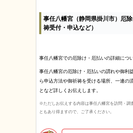
事任八幡宮（静岡県掛川市）厄除
祷受付・申込など）
事任八幡宮での厄除け・厄払いの詳細につ
事任八幡宮の厄除け・厄払いの謂れや御利
ら申込方法や御祈祷を受ける場所、一連の
となど詳しくお伝えします。
※ただしお伝えする内容は事任八幡宮を訪問・調
ともあり得ますので、ご了承ください。