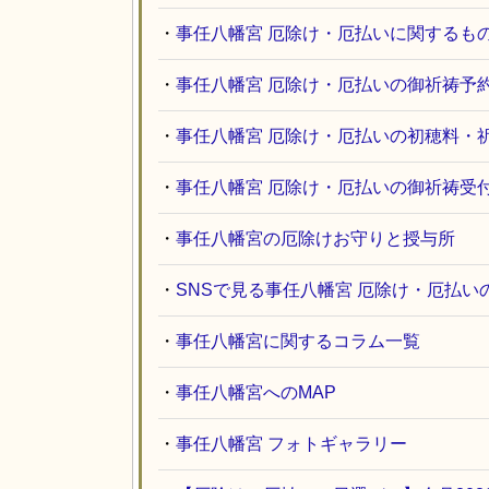
・
事任八幡宮 厄除け・厄払いに関するも
・
事任八幡宮 厄除け・厄払いの御祈祷予
・
事任八幡宮 厄除け・厄払いの初穂料・
・
事任八幡宮 厄除け・厄払いの御祈祷受
・
事任八幡宮の厄除けお守りと授与所
・
SNSで見る事任八幡宮 厄除け・厄払い
・
事任八幡宮に関するコラム一覧
・
事任八幡宮へのMAP
・
事任八幡宮 フォトギャラリー