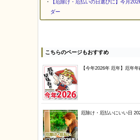
・
【厄除け・厄払いの日選びに】今月20
ダー
こちらのページもおすすめ
【今年2026年 厄年】厄
厄除け・厄払いにいい日 20