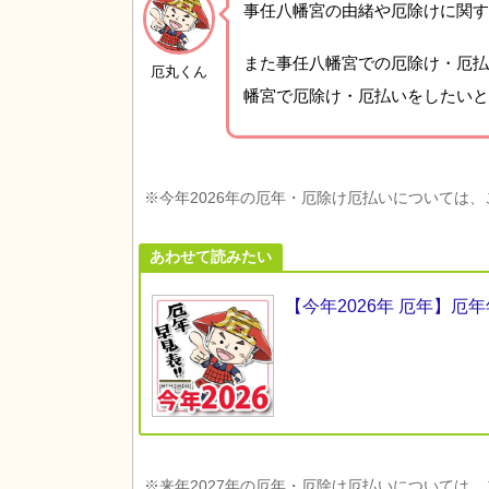
事任八幡宮の由緒や厄除けに関す
また事任八幡宮での厄除け・厄払
厄丸くん
幡宮で厄除け・厄払いをしたいと
※今年2026年の厄年・厄除け厄払いについては
あわせて読みたい
【今年2026年 厄年】
※来年2027年の厄年・厄除け厄払いについては