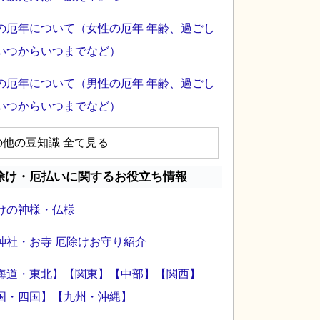
の厄年について（女性の厄年 年齢、過ごし
いつからいつまでなど）
の厄年について（男性の厄年 年齢、過ごし
いつからいつまでなど）
の他の豆知識 全て見る
除け・厄払いに関するお役立ち情報
けの神様・仏様
神社・お寺 厄除けお守り紹介
海道・東北】
【関東】
【中部】
【関西】
国・四国】
【九州・沖縄】