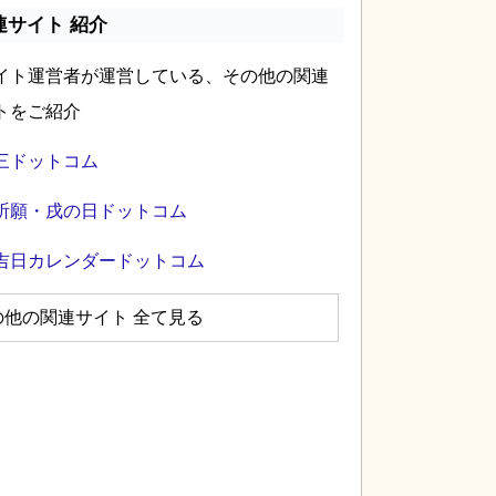
連サイト 紹介
イト運営者が運営している、その他の関連
トをご紹介
三ドットコム
祈願・戌の日ドットコム
吉日カレンダードットコム
の他の関連サイト 全て見る