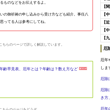
るものなどをお伝えするよ。
【関
いの御祈祷の申し込みから受け方なども紹介。事任八
【中
思ってる人は参考にしてね。
【近
【中
【九
、こちらのページで詳しく解説しています。
厄
厄年
しま
厄年年齢早見表、厄年とは？年齢は？数え方など
厄除
厄除
き方
厄年
、こちらのページをどうぞ