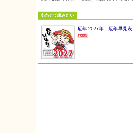
あわせて読みたい
厄年 2027年｜厄年早