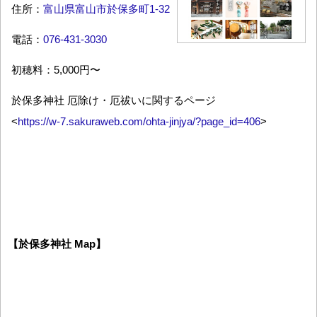
住所：
富山県富山市於保多町1-32
電話：
076-431-3030
初穂料：5,000円〜
於保多神社 厄除け・厄祓いに関するページ
<
https://w-7.sakuraweb.com/ohta-jinjya/?page_id=406
>
【於保多神社 Map】