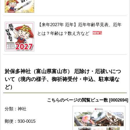
【来年2027年 厄年】厄年年齢早見表、厄年
とは？年齢は？数え方など
於保多神社（富山県富山市） 厄除け・厄祓いにつ
いて（境内の様子、御祈祷受付・申込、駐車場な
ど）
こちらのページの閲覧ビュー数 [0002694]
分類：神社
郵便：930-0015