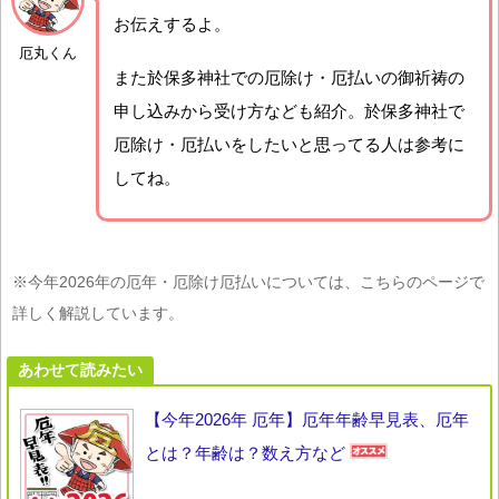
お伝えするよ。
厄丸くん
また於保多神社での厄除け・厄払いの御祈祷の
申し込みから受け方なども紹介。於保多神社で
厄除け・厄払いをしたいと思ってる人は参考に
してね。
※今年2026年の厄年・厄除け厄払いについては、こちらのページで
詳しく解説しています。
あわせて読みたい
【今年2026年 厄年】厄年年齢早見表、厄年
とは？年齢は？数え方など