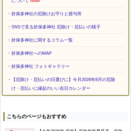
について
・
於保多神社の厄除けお守りと授与所
・
SNSで見る於保多神社 厄除け・厄払いの様子
・
於保多神社に関するコラム一覧
・
於保多神社へのMAP
・
於保多神社 フォトギャラリー
・
【厄除け・厄払いの日選びに】今月2026年8月の厄除
け・厄払いに縁起のいい吉日カレンダー
こちらのページもおすすめ