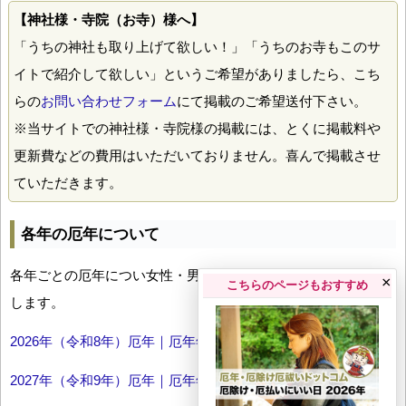
【神社様・寺院（お寺）様へ】
「うちの神社も取り上げて欲しい！」「うちのお寺もこのサ
イトで紹介して欲しい」というご希望がありましたら、こち
らの
お問い合わせフォーム
にて掲載のご希望送付下さい。
※当サイトでの神社様・寺院様の掲載には、とくに掲載料や
更新費などの費用はいただいておりません。喜んで掲載させ
ていただきます。
各年の厄年について
各年ごとの厄年につい女性・男性の年齢早見表とともにお伝え
×
こちらのページもおすすめ
します。
2026年（令和8年）厄年｜厄年年齢早見表
2027年（令和9年）厄年｜厄年年齢早見表