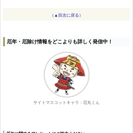
（▲目次に戻る）
厄年・厄除け情報をどこよりも詳しく発信中！
サイトマスコットキャラ：厄丸くん