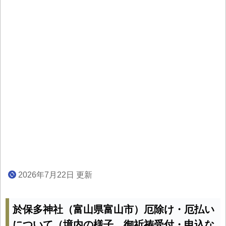
2026年7月22日 更新
於保多神社（富山県富山市）厄除け・厄払い
について（境内の様子、御祈祷受付・申込な