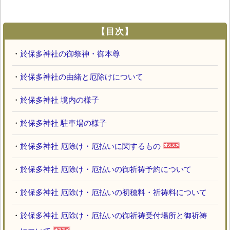
【目次】
・
於保多神社の御祭神・御本尊
・
於保多神社の由緒と厄除けについて
・
於保多神社 境内の様子
・
於保多神社 駐車場の様子
・
於保多神社 厄除け・厄払いに関するもの
・
於保多神社 厄除け・厄払いの御祈祷予約について
・
於保多神社 厄除け・厄払いの初穂料・祈祷料について
・
於保多神社 厄除け・厄払いの御祈祷受付場所と御祈祷