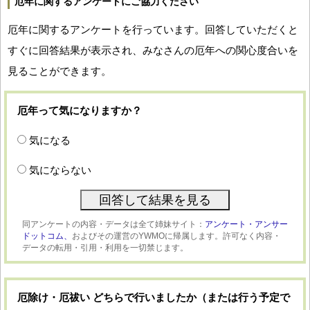
厄年に関するアンケートにご協力ください
厄年に関するアンケートを行っています。回答していただくと
すぐに回答結果が表示され、みなさんの厄年への関心度合いを
見ることができます。
厄年って気になりますか？
気になる
気にならない
同アンケートの内容・データは全て姉妹サイト：
アンケート・アンサー
ドットコム、
およびその運営のYWMOに帰属します。許可なく内容・
データの転用・引用・利用を一切禁じます。
厄除け・厄祓い どちらで行いましたか（または行う予定で