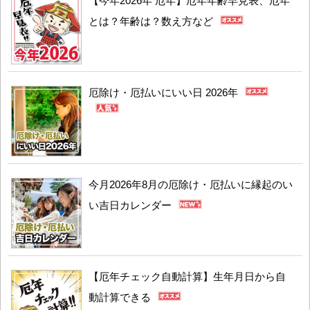
【今年2026年 厄年】厄年年齢早見表、厄年
とは？年齢は？数え方など
厄除け・厄払いにいい日 2026年
今月2026年8月の厄除け・厄払いに縁起のい
い吉日カレンダー
【厄年チェック自動計算】生年月日から自
動計算できる