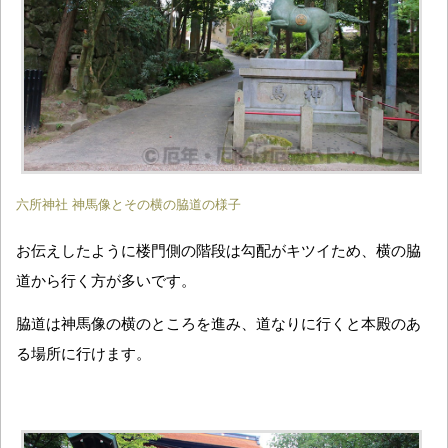
六所神社 神馬像とその横の脇道の様子
お伝えしたように楼門側の階段は勾配がキツイため、横の脇
道から行く方が多いです。
脇道は神馬像の横のところを進み、道なりに行くと本殿のあ
る場所に行けます。