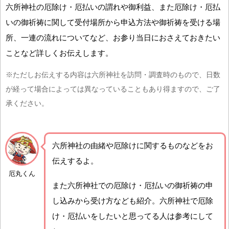
六所神社の厄除け・厄払いの謂れや御利益、また厄除け・厄払
いの御祈祷に関して受付場所から申込方法や御祈祷を受ける場
所、一連の流れについてなど、お参り当日におさえておきたい
ことなど詳しくお伝えします。
※ただしお伝えする内容は六所神社を訪問・調査時のもので、日数
が経って場合によっては異なっていることもあり得ますので、ご了
承ください。
六所神社の由緒や厄除けに関するものなどをお
伝えするよ。
厄丸くん
また六所神社での厄除け・厄払いの御祈祷の申
し込みから受け方なども紹介。六所神社で厄除
け・厄払いをしたいと思ってる人は参考にして