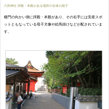
六所神社 拝殿・本殿がある場所の全体の様子
楼門の向かい側に拝殿・本殿があり、その右手には安産スポ
ットともなっている母子犬像や絵馬掛けなどが配されていま
す。