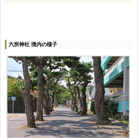
六所神社 境内の様子