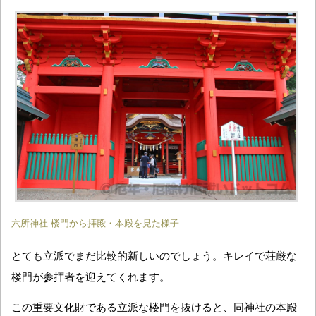
六所神社 楼門から拝殿・本殿を見た様子
とても立派でまだ比較的新しいのでしょう。キレイで荘厳な
楼門が参拝者を迎えてくれます。
この重要文化財である立派な楼門を抜けると、同神社の本殿