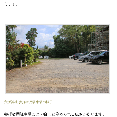
ります。
六所神社 参拝者用駐車場の様子
参拝者用駐車場には50台ほど停められる広さがあります。