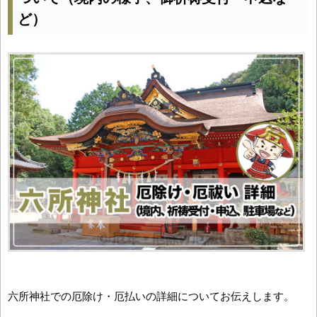
ど）
六所神社での厄除け・厄払いの詳細についてお伝えします。