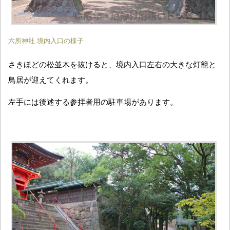
六所神社 境内入口の様子
さきほどの松並木を抜けると、境内入口左右の大きな灯籠と
鳥居が迎えてくれます。
左手には後述する参拝者用の駐車場があります。