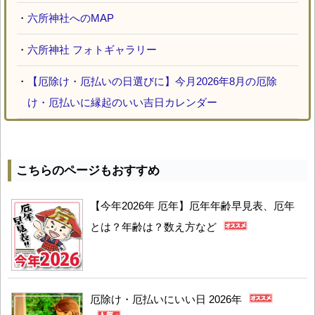
・
六所神社へのMAP
・
六所神社 フォトギャラリー
・
【厄除け・厄払いの日選びに】今月2026年8月の厄除
け・厄払いに縁起のいい吉日カレンダー
こちらのページもおすすめ
【今年2026年 厄年】厄年年齢早見表、厄年
とは？年齢は？数え方など
厄除け・厄払いにいい日 2026年