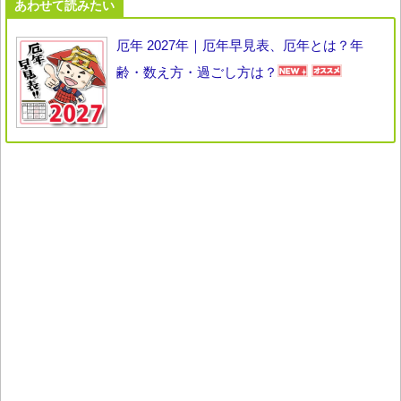
あわせて読みたい
厄年 2027年｜厄年早見表、厄年とは？年
齢・数え方・過ごし方は？