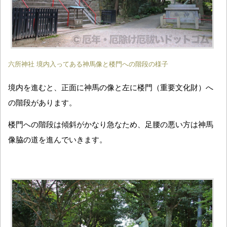
六所神社 境内入ってある神馬像と楼門への階段の様子
境内を進むと、正面に神馬の像と左に楼門（重要文化財）へ
の階段があります。
楼門への階段は傾斜がかなり急なため、足腰の悪い方は神馬
像脇の道を進んでいきます。