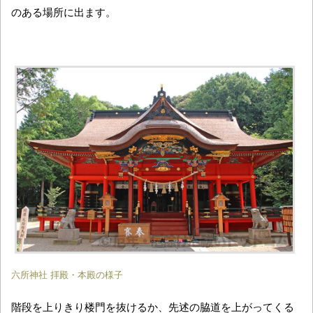
のある場所に出ます。
六所神社 拝殿・本殿の様子
階段を上りきり楼門を抜けるか、先述の脇道を上がってくる