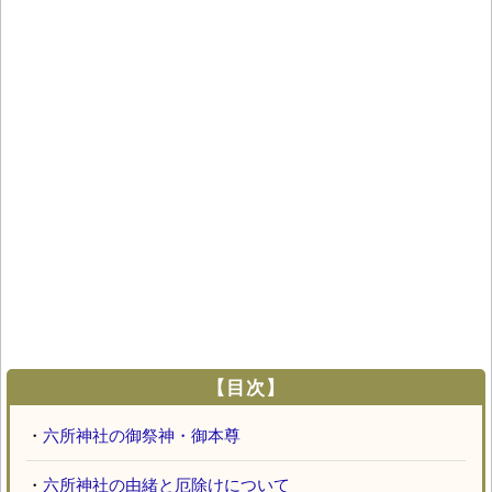
【目次】
・
六所神社の御祭神・御本尊
・
六所神社の由緒と厄除けについて