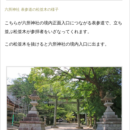
六所神社 表参道の松並木の様子
こちらが六所神社の境内正面入口につながる表参道で、立ち
並ぶ松並木が参拝者をいざなってくれます。
この松並木を抜けると六所神社の境内入口に出ます。