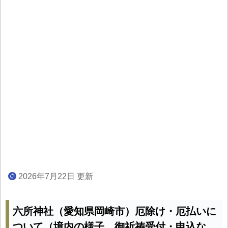
2026年7月22日 更新
六所神社（愛知県岡崎市）厄除け・厄払いに
ついて（境内の様子、御祈祷受付・申込な