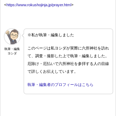
<
https://www.rokushojinja.jp/prayer.html
>
※私が執筆・編集しました
このページは私ヨシダが実際に六所神社を訪れ
執筆・編集
ヨシダ
て、調査・撮影した上で執筆・編集しました。
厄除け・厄払いで六所神社を参拝する人の目線
で詳しくお伝えしています。
執筆・編集者のプロフィールはこちら