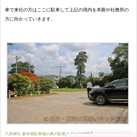
車で来社の方はここに駐車して上記の境内を本殿や社務所の
方に向かっていきます。
六所神社 参拝者駐車場の奥の駐車スペースの様子