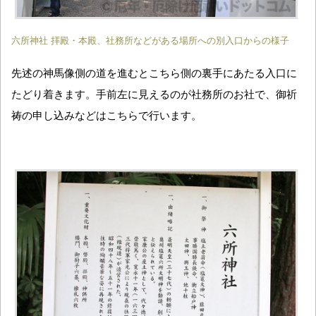
六所神社 拝殿・本殿、社務所などがある場所への別入口からの様子
先述の神馬像側の道を進むとこちら側の裏手にあたる入口に
たどり着きます。手前左に見えるのが社務所のお社で、御祈
祷の申し込みなどはこちらで行います。