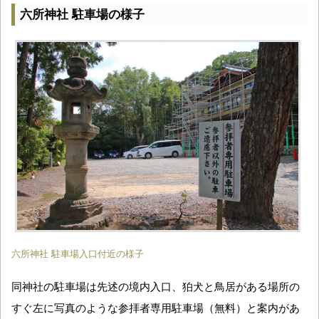
六所神社 駐車場の様子
六所神社 駐車場入口付近の様子
同神社の駐車場は先述の境内入口、狛犬と鳥居がある場所の
すぐ左に写真のような参拝者専用駐車場（無料）と案内があ