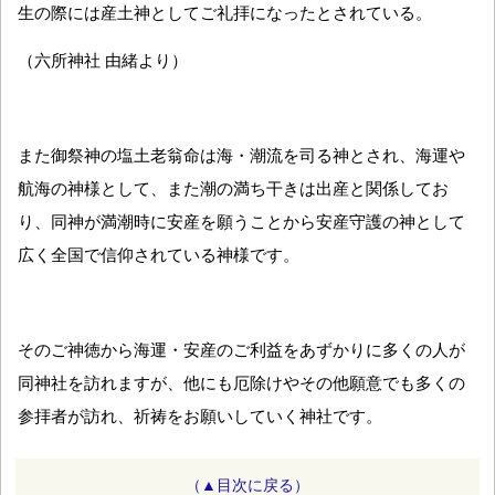
生の際には産土神としてご礼拝になったとされている。
（六所神社 由緒より）
また御祭神の塩土老翁命は海・潮流を司る神とされ、海運や
航海の神様として、また潮の満ち干きは出産と関係してお
り、同神が満潮時に安産を願うことから安産守護の神として
広く全国で信仰されている神様です。
そのご神徳から海運・安産のご利益をあずかりに多くの人が
同神社を訪れますが、他にも厄除けやその他願意でも多くの
参拝者が訪れ、祈祷をお願いしていく神社です。
（▲目次に戻る）