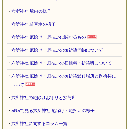
・
六所神社 境内の様子
・
六所神社 駐車場の様子
・
六所神社 厄除け・厄払いに関するもの
・
六所神社 厄除け・厄払いの御祈祷予約について
・
六所神社 厄除け・厄払いの初穂料・祈祷料について
・
六所神社 厄除け・厄払いの御祈祷受付場所と御祈祷に
ついて
・
六所神社の厄除けお守りと授与所
・
SNSで見る六所神社 厄除け・厄払いの様子
・
六所神社に関するコラム一覧