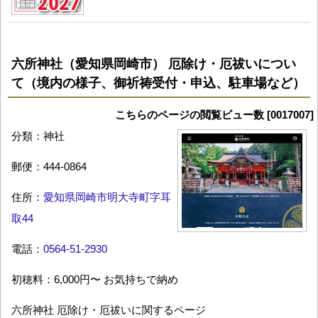
六所神社（愛知県岡崎市） 厄除け・厄祓いについ
て（境内の様子、御祈祷受付・申込、駐車場など）
こちらのページの閲覧ビュー数 [0017007]
分類：神社
郵便：444-0864
住所：
愛知県岡崎市明大寺町字耳
取44
電話：
0564-51-2930
初穂料：6,000円〜 お気持ちで納め
六所神社 厄除け・厄祓いに関するページ