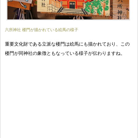
六所神社 楼門が描かれている絵馬の様子
重要文化財である立派な楼門は絵馬にも描かれており、この
楼門が同神社の象徴ともなっている様子が伝わりますね。