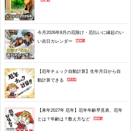
今月2026年8月の厄除け・厄払いに縁起のい
い吉日カレンダー
【厄年チェック自動計算】生年月日から自
動計算できる
【来年2027年 厄年】厄年年齢早見表、厄年
とは？年齢は？数え方など