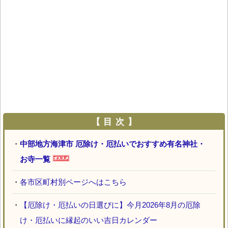
【 目 次 】
・
中部地方海津市 厄除け・厄払いでおすすめ有名神社・
お寺一覧
・
各市区町村別ページへはこちら
・
【厄除け・厄払いの日選びに】今月2026年8月の厄除
け・厄払いに縁起のいい吉日カレンダー