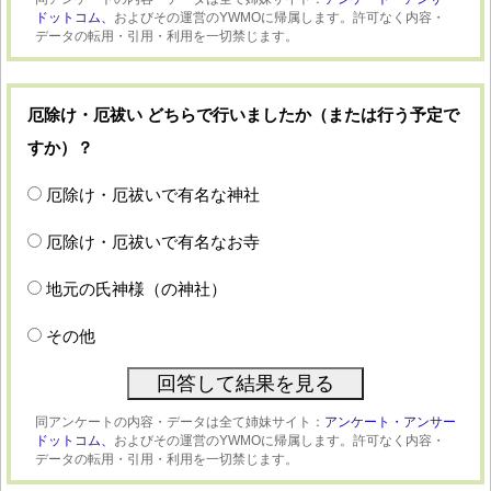
ドットコム、
およびその運営のYWMOに帰属します。許可なく内容・
データの転用・引用・利用を一切禁じます。
厄除け・厄祓い どちらで行いましたか（または行う予定で
すか）？
厄除け・厄祓いで有名な神社
厄除け・厄祓いで有名なお寺
地元の氏神様（の神社）
その他
同アンケートの内容・データは全て姉妹サイト：
アンケート・アンサー
ドットコム、
およびその運営のYWMOに帰属します。許可なく内容・
データの転用・引用・利用を一切禁じます。