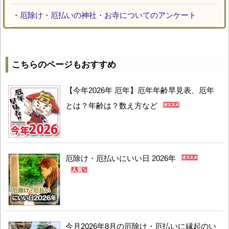
・
厄除け・厄払いの神社・お寺についてのアンケート
こちらのページもおすすめ
【今年2026年 厄年】厄年年齢早見表、厄年
とは？年齢は？数え方など
厄除け・厄払いにいい日 2026年
今月2026年8月の厄除け・厄払いに縁起のい