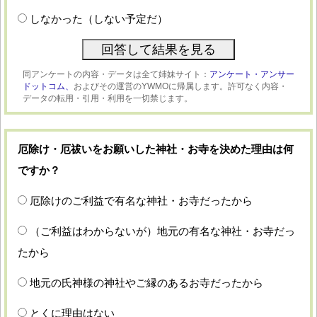
しなかった（しない予定だ）
同アンケートの内容・データは全て姉妹サイト：
アンケート・アンサー
ドットコム、
およびその運営のYWMOに帰属します。許可なく内容・
データの転用・引用・利用を一切禁じます。
厄除け・厄祓いをお願いした神社・お寺を決めた理由は何
ですか？
厄除けのご利益で有名な神社・お寺だったから
（ご利益はわからないが）地元の有名な神社・お寺だっ
たから
地元の氏神様の神社やご縁のあるお寺だったから
とくに理由はない