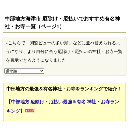
中部地方海津市 厄除け・厄払いでおすすめ有名神
社・お寺一覧（ページ1）
↓こちらで「閲覧ビューの多い順」などに並べ替えられるよ
うになり、より自分に合う厄除け・厄払いの神社・お寺一覧
を表示できるようになりました
中部地方の最強＆有名神社・お寺をランキングで紹介！
【中部地方 厄除け・厄払い最強＆有名 神社・お寺ラン
キング】