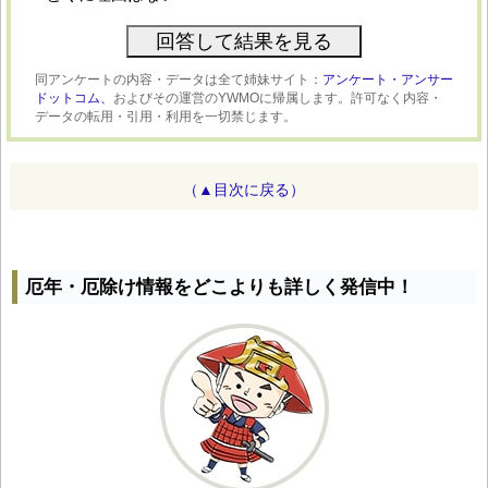
同アンケートの内容・データは全て姉妹サイト：
アンケート・アンサー
ドットコム、
およびその運営のYWMOに帰属します。許可なく内容・
データの転用・引用・利用を一切禁じます。
（▲目次に戻る）
厄年・厄除け情報をどこよりも詳しく発信中！