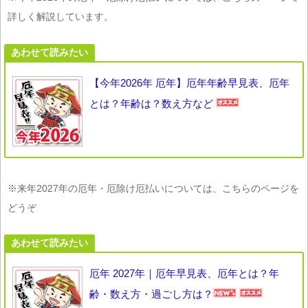
詳しく解説しています。
あわせて読みたい
【今年2026年 厄年】厄年年齢早見表、厄年
とは？年齢は？数え方など
※来年2027年の厄年・厄除け厄払いについては、こちらのページを
どうぞ
あわせて読みたい
厄年 2027年｜厄年早見表、厄年とは？年
齢・数え方・過ごし方は？