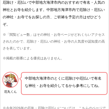
厄除け・厄払いで中部地方海津市内のおすすめで有名・人気の
神社とお寺を紹介します。中部地方海津市内で厄除け・厄払い
の神社・お寺でをお探しの方、ご祈祷を予定の方はぜひどう
ぞ。
※「閲覧ビュー数」はその神社・お寺ページがどれくらいアクセス
されたのかで、厄除け・厄払いの神社・お寺の人気度や認知度の高
さを表しています。
※掲載の順番による優劣はありません。
中部地方海津市の
とくに厄除けや厄払いで有名
な神社・お寺を紹介
してるから参考にしてね。
厄丸くん
※今年2026年の厄年・厄除け厄払いについては、こちらのページで