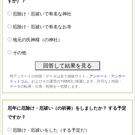
すか）？
厄除け・厄祓いで有名な神社
厄除け・厄祓いで有名なお寺
地元の氏神様（の神社）
その他
同アンケートの内容・データは全て姉妹サイト：
アンケート・アンサー
ドットコム、
およびその運営のYWMOに帰属します。許可なく内容・
データの転用・引用・利用を一切禁じます。
厄年に厄除け・厄祓い（の祈祷）をしましたか？ する予定
ですか？
厄除け・厄祓いをした（する予定だ）