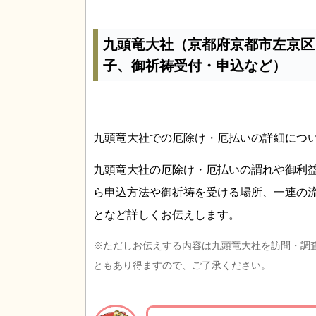
九頭竜大社（京都府京都市左京区
子、御祈祷受付・申込など）
九頭竜大社での厄除け・厄払いの詳細につ
九頭竜大社の厄除け・厄払いの謂れや御利
ら申込方法や御祈祷を受ける場所、一連の
となど詳しくお伝えします。
※ただしお伝えする内容は九頭竜大社を訪問・調
ともあり得ますので、ご了承ください。