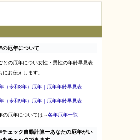
年の厄年について
ごとの厄年につい女性・男性の年齢早見表
もにお伝えします。
26年（令和8年）厄年｜厄年年齢早見表
27年（令和9年）厄年｜厄年年齢早見表
年の厄年については→
各年厄年一覧
年チェック自動計算ーあなたの厄年がい
かをチェックできます