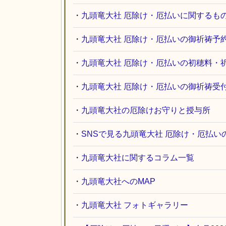
・
九頭竜大社 厄除け・厄払いに関するも
・
九頭竜大社 厄除け・厄払いの御祈祷予
・
九頭竜大社 厄除け・厄払いの初穂料・
・
九頭竜大社 厄除け・厄払いの御祈祷受
・
九頭竜大社の厄除けお守りと授与所
・
SNSで見る九頭竜大社 厄除け・厄払い
・
九頭竜大社に関するコラム一覧
・
九頭竜大社へのMAP
・
九頭竜大社 フォトギャラリー