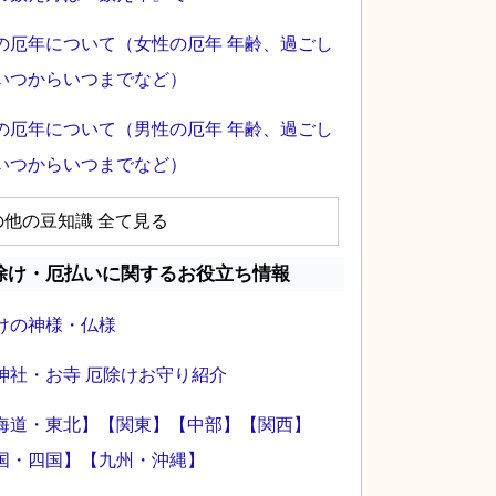
の厄年について（女性の厄年 年齢、過ごし
いつからいつまでなど）
の厄年について（男性の厄年 年齢、過ごし
いつからいつまでなど）
の他の豆知識 全て見る
除け・厄払いに関するお役立ち情報
けの神様・仏様
神社・お寺 厄除けお守り紹介
海道・東北】
【関東】
【中部】
【関西】
国・四国】
【九州・沖縄】