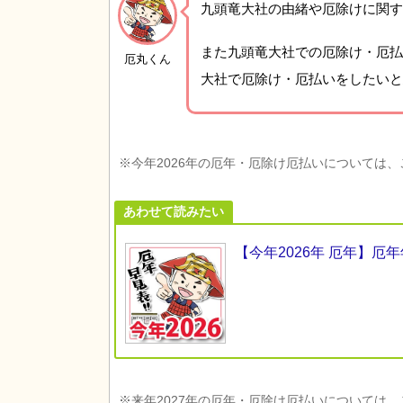
九頭竜大社の由緒や厄除けに関す
また九頭竜大社での厄除け・厄払
厄丸くん
大社で厄除け・厄払いをしたいと
※今年2026年の厄年・厄除け厄払いについては
あわせて読みたい
【今年2026年 厄年】
※来年2027年の厄年・厄除け厄払いについては