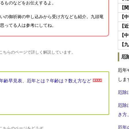
るものなどをお伝えするよ。
【関
いの御祈祷の申し込みから受け方なども紹介。九頭竜
【中
思ってる人は参考にしてね。
【近
【中
【九
、こちらのページで詳しく解説しています。
厄
厄年
しま
厄年年齢早見表、厄年とは？年齢は？数え方など
厄除
厄除
き方
厄年
、こちらのページをどうぞ