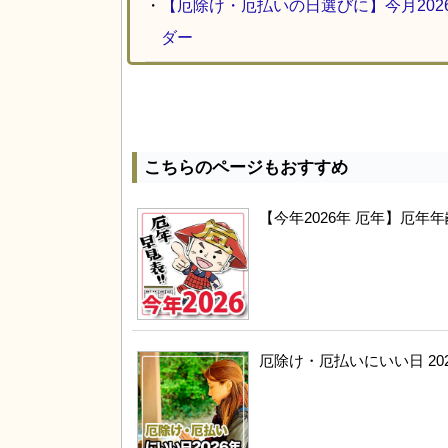
・
【厄除け・厄払いの日選びに】今月20
ダー
こちらのページもおすすめ
【今年2026年 厄年】厄
厄除け・厄払いにいい日 20