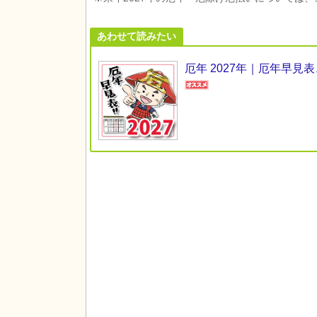
あわせて読みたい
厄年 2027年｜厄年早