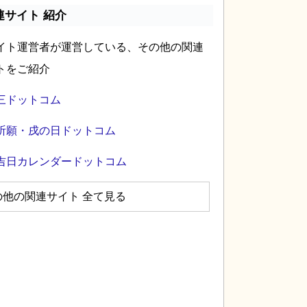
連サイト 紹介
イト運営者が運営している、その他の関連
トをご紹介
三ドットコム
祈願・戌の日ドットコム
吉日カレンダードットコム
の他の関連サイト 全て見る