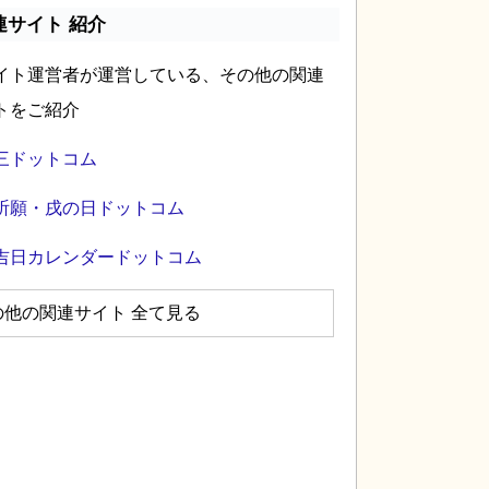
連サイト 紹介
イト運営者が運営している、その他の関連
トをご紹介
三ドットコム
祈願・戌の日ドットコム
吉日カレンダードットコム
の他の関連サイト 全て見る