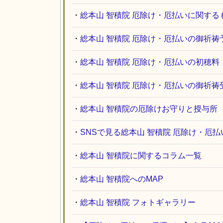
・
総本山 智積院 厄除け・厄払いに関する
・
総本山 智積院 厄除け・厄払いの御祈祷
・
総本山 智積院 厄除け・厄払いの初穂
・
総本山 智積院 厄除け・厄払いの御祈
・
総本山 智積院の厄除けお守りと授与所
・
SNSで見る総本山 智積院 厄除け・厄
・
総本山 智積院に関するコラム一覧
・
総本山 智積院へのMAP
・
総本山 智積院 フォトギャラリー