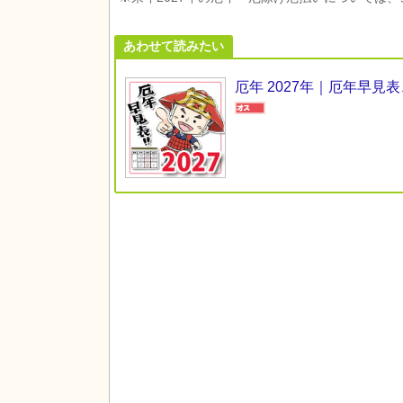
あわせて読みたい
厄年 2027年｜厄年早