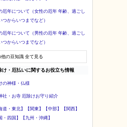
の厄年について（女性の厄年 年齢、過ごし
いつからいつまでなど）
の厄年について（男性の厄年 年齢、過ごし
いつからいつまでなど）
の他の豆知識 全て見る
除け・厄払いに関するお役立ち情報
けの神様・仏様
神社・お寺 厄除けお守り紹介
海道・東北】
【関東】
【中部】
【関西】
国・四国】
【九州・沖縄】