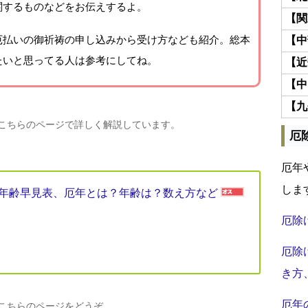
関するものなどをお伝えするよ。
【関
厄払いの御祈祷の申し込みから受け方なども紹介。総本
【中
たいと思ってる人は参考にしてね。
【近
【中
【九
、こちらのページで詳しく解説しています。
厄
厄年
しま
厄年年齢早見表、厄年とは？年齢は？数え方など
厄除
厄除
き方
厄年
、こちらのページをどうぞ