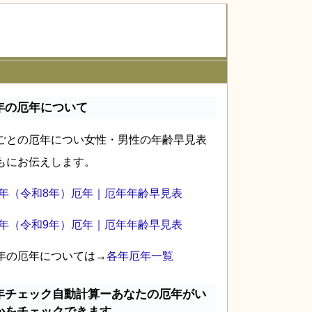
年の厄年について
ごとの厄年につい女性・男性の年齢早見表
もにお伝えします。
26年（令和8年）厄年｜厄年年齢早見表
27年（令和9年）厄年｜厄年年齢早見表
年の厄年については→
各年厄年一覧
年チェック自動計算ーあなたの厄年がい
かをチェックできます