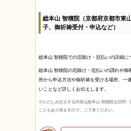
総本山 智積院（京都府京都市東
子、御祈祷受付・申込など）
総本山 智積院での厄除け・厄払いの詳細に
総本山 智積院の厄除け・厄払いの謂れや御
所から申込方法や御祈祷を受ける場所、一
いことなど詳しくお伝えします。
※ただしお伝えする内容は総本山 智積院を訪問
こともあり得ますので、ご了承ください。