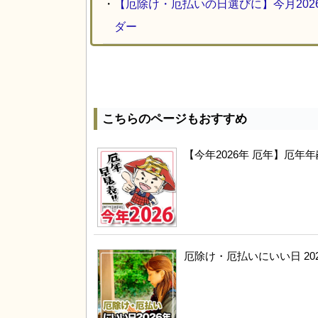
・
【厄除け・厄払いの日選びに】今月20
ダー
こちらのページもおすすめ
【今年2026年 厄年】厄
厄除け・厄払いにいい日 20