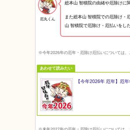
総本山 智積院の由緒や厄除けに
また総本山 智積院での厄除け・
厄丸くん
山 智積院で厄除け・厄払いをし
※今年2026年の厄年・厄除け厄払いについては
あわせて読みたい
【今年2026年 厄年】
※来年2027年の厄年・厄除け厄払いについては