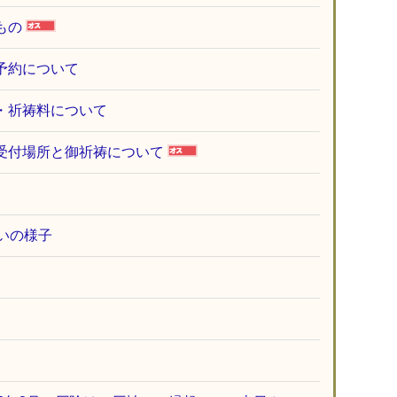
もの
予約について
料・祈祷料について
祷受付場所と御祈祷について
払いの様子