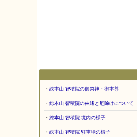
・
総本山 智積院の御祭神・御本尊
・
総本山 智積院の由緒と厄除けについて
・
総本山 智積院 境内の様子
・
総本山 智積院 駐車場の様子