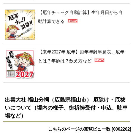
【厄年チェック自動計算】生年月日から自
動計算できる
【来年2027年 厄年】厄年年齢早見表、厄年
とは？年齢は？数え方など
出雲大社 福山分祠（広島県福山市） 厄除け・厄祓
いについて（境内の様子、御祈祷受付・申込、駐車
場など）
こちらのページの閲覧ビュー数 [0002262]