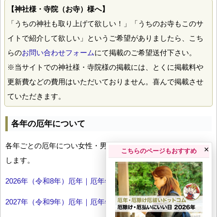
【神社様・寺院（お寺）様へ】
「うちの神社も取り上げて欲しい！」「うちのお寺もこのサ
イトで紹介して欲しい」というご希望がありましたら、こち
らの
お問い合わせフォーム
にて掲載のご希望送付下さい。
※当サイトでの神社様・寺院様の掲載には、とくに掲載料や
更新費などの費用はいただいておりません。喜んで掲載させ
ていただきます。
各年の厄年について
各年ごとの厄年につい女性・男性の年齢早見表とともにお伝え
×
こちらのページもおすすめ
します。
2026年（令和8年）厄年｜厄年年齢早見表
2027年（令和9年）厄年｜厄年年齢早見表