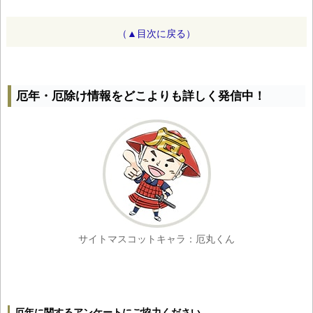
（▲目次に戻る）
厄年・厄除け情報をどこよりも詳しく発信中！
サイトマスコットキャラ：厄丸くん
厄年に関するアンケートにご協力ください