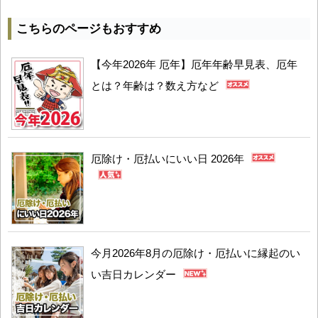
こちらのページもおすすめ
【今年2026年 厄年】厄年年齢早見表、厄年
とは？年齢は？数え方など
厄除け・厄払いにいい日 2026年
今月2026年8月の厄除け・厄払いに縁起のい
い吉日カレンダー