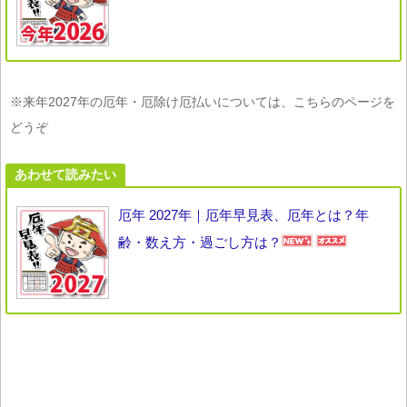
※来年2027年の厄年・厄除け厄払いについては、こちらのページを
どうぞ
あわせて読みたい
厄年 2027年｜厄年早見表、厄年とは？年
齢・数え方・過ごし方は？