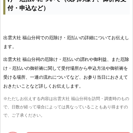
付・申込など）
出雲大社 福山分祠での厄除け・厄払いの詳細についてお伝えし
ます。
出雲大社 福山分祠の厄除け・厄払いの謂れや御利益、また厄除
け・厄払いの御祈祷に関して受付場所から申込方法や御祈祷を
受ける場所、一連の流れについてなど、お参り当日におさえて
おきたいことなど詳しくお伝えします。
※ただしお伝えする内容は出雲大社 福山分祠を訪問・調査時のもの
で、日数が経って場合によっては異なっていることもあり得ますの
で、ご了承ください。