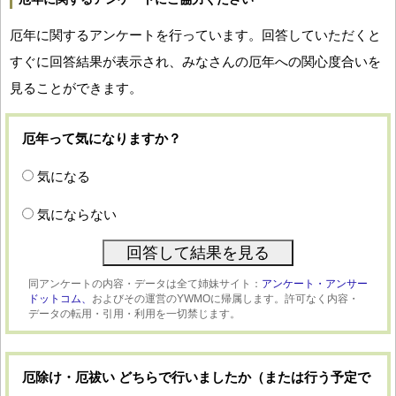
厄年に関するアンケートを行っています。回答していただくと
すぐに回答結果が表示され、みなさんの厄年への関心度合いを
見ることができます。
厄年って気になりますか？
気になる
気にならない
同アンケートの内容・データは全て姉妹サイト：
アンケート・アンサー
ドットコム、
およびその運営のYWMOに帰属します。許可なく内容・
データの転用・引用・利用を一切禁じます。
厄除け・厄祓い どちらで行いましたか（または行う予定で