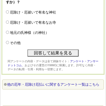
すか）？
厄除け・厄祓いで有名な神社
厄除け・厄祓いで有名なお寺
地元の氏神様（の神社）
その他
同アンケートの内容・データは全て姉妹サイト：
アンケート・アンサー
ドットコム、
およびその運営のYWMOに帰属します。許可なく内容・
データの転用・引用・利用を一切禁じます。
※
他の厄年・厄除け厄払いに関するアンケート一覧はこちら