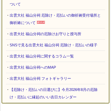
ついて
・
出雲大社 福山分祠 厄除け・厄払いの御祈祷受付場所と
御祈祷について
・
出雲大社 福山分祠の厄除けお守りと授与所
・
SNSで見る出雲大社 福山分祠 厄除け・厄払いの様子
・
出雲大社 福山分祠に関するコラム一覧
・
出雲大社 福山分祠へのMAP
・
出雲大社 福山分祠 フォトギャラリー
・
【厄除け・厄払いの日選びに】今月2026年8月の厄除
け・厄払いに縁起のいい吉日カレンダー