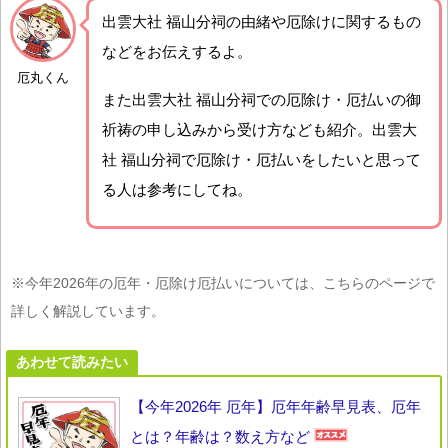
出雲大社 福山分祠の由緒や厄除けに関するもの
などをお伝えするよ。
厄丸くん
また出雲大社 福山分祠での厄除け・厄払いの御
祈祷の申し込みから受け方なども紹介。出雲大
社 福山分祠で厄除け・厄払いをしたいと思って
る人は参考にしてね。
※今年2026年の厄年・厄除け厄払いについては、こちらのページで
詳しく解説しています。
あわせて読みたい
【今年2026年 厄年】厄年年齢早見表、厄年
とは？年齢は？数え方など