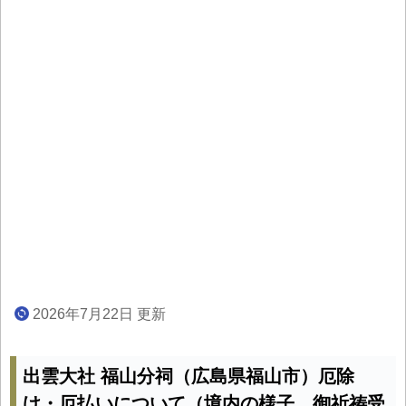
2026年7月22日 更新
出雲大社 福山分祠（広島県福山市）厄除
け・厄払いについて（境内の様子、御祈祷受