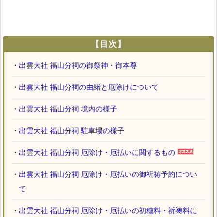
【目次】
・
出雲大社 福山分祠の御祭神・御本尊
・
出雲大社 福山分祠の由緒と厄除けについて
・
出雲大社 福山分祠 境内の様子
・
出雲大社 福山分祠 駐車場の様子
・
出雲大社 福山分祠 厄除け・厄払いに関するもの
・
出雲大社 福山分祠 厄除け・厄払いの御祈祷予約につい
て
・
出雲大社 福山分祠 厄除け・厄払いの初穂料・祈祷料に