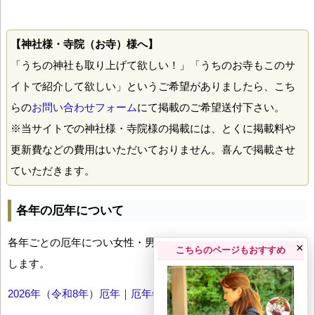
【神社様・寺院（お寺）様へ】
「うちの神社も取り上げて欲しい！」「うちのお寺もこのサ
イトで紹介して欲しい」というご希望がありましたら、こち
らの
お問い合わせフォーム
にて掲載のご希望送付下さい。
※当サイトでの神社様・寺院様の掲載には、とくに掲載料や
更新費などの費用はいただいておりません。喜んで掲載させ
ていただきます。
各年の厄年について
各年ごとの厄年につい女性・男性の年齢早見表とともにお伝え
×
こちらのページもおすすめ
します。
2026年（令和8年）厄年｜厄年年齢早見表