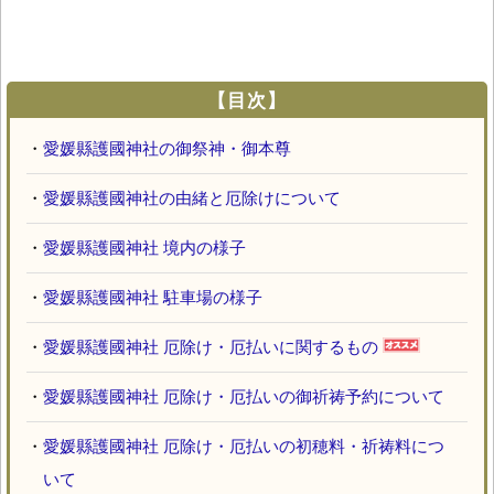
【目次】
・
愛媛縣護國神社の御祭神・御本尊
・
愛媛縣護國神社の由緒と厄除けについて
・
愛媛縣護國神社 境内の様子
・
愛媛縣護國神社 駐車場の様子
・
愛媛縣護國神社 厄除け・厄払いに関するもの
・
愛媛縣護國神社 厄除け・厄払いの御祈祷予約について
・
愛媛縣護國神社 厄除け・厄払いの初穂料・祈祷料につ
いて