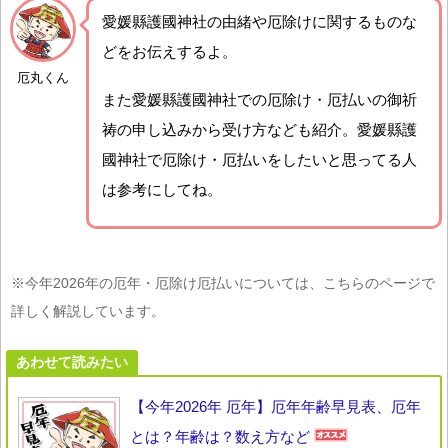
愛媛縣護國神社の由緒や厄除けに関するものな
どをお伝えするよ。
厄丸くん
また愛媛縣護國神社での厄除け・厄払いの御祈
祷の申し込みから受け方なども紹介。愛媛縣護
國神社で厄除け・厄払いをしたいと思ってる人
は参考にしてね。
※今年2026年の厄年・厄除け厄払いについては、こちらのページで
詳しく解説しています。
あわせて読みたい
【今年2026年 厄年】厄年年齢早見表、厄年
とは？年齢は？数え方など