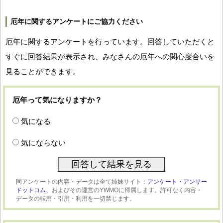
厄年に関するアンケートにご協力ください
厄年に関するアンケートを行っています。回答していただくと
すぐに回答結果が表示され、みなさんの厄年への関心度合いを
見ることができます。
厄年って気になりますか？
気になる
気にならない
同アンケートの内容・データは全て姉妹サイト：
アンケート・アンサー
ドットコム、
およびその運営のYWMOに帰属します。許可なく内容・
データの転用・引用・利用を一切禁じます。