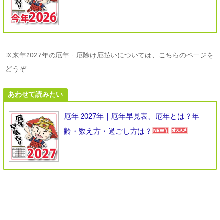
※来年2027年の厄年・厄除け厄払いについては、こちらのページを
どうぞ
あわせて読みたい
厄年 2027年｜厄年早見表、厄年とは？年
齢・数え方・過ごし方は？