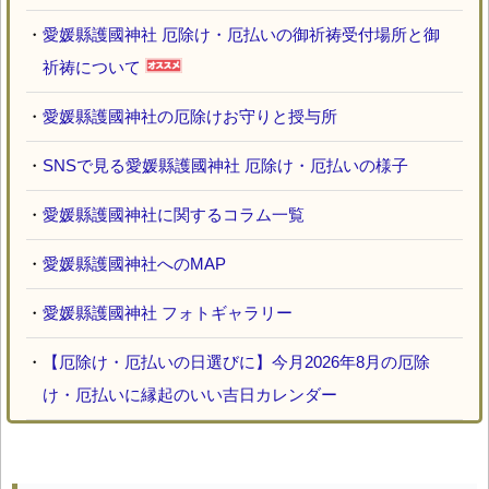
・
愛媛縣護國神社 厄除け・厄払いの御祈祷受付場所と御
祈祷について
・
愛媛縣護國神社の厄除けお守りと授与所
・
SNSで見る愛媛縣護國神社 厄除け・厄払いの様子
・
愛媛縣護國神社に関するコラム一覧
・
愛媛縣護國神社へのMAP
・
愛媛縣護國神社 フォトギャラリー
・
【厄除け・厄払いの日選びに】今月2026年8月の厄除
け・厄払いに縁起のいい吉日カレンダー