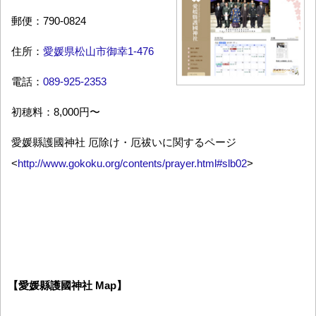
郵便：790-0824
住所：
愛媛県松山市御幸1-476
電話：
089-925-2353
初穂料：8,000円〜
愛媛縣護國神社 厄除け・厄祓いに関するページ
<
http://www.gokoku.org/contents/prayer.html#slb02
>
【愛媛縣護國神社 Map】