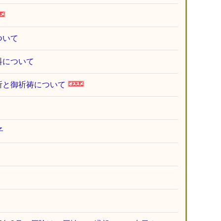
ついて
料について
所と御祈祷について
子