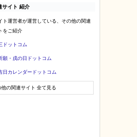
連サイト 紹介
イト運営者が運営している、その他の関連
トをご紹介
三ドットコム
祈願・戌の日ドットコム
吉日カレンダードットコム
の他の関連サイト 全て見る