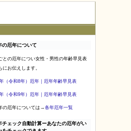
年の厄年について
ごとの厄年につい女性・男性の年齢早見表
もにお伝えします。
26年（令和8年）厄年｜厄年年齢早見表
27年（令和9年）厄年｜厄年年齢早見表
年の厄年については→
各年厄年一覧
年チェック自動計算ーあなたの厄年がい
かをチェックできます