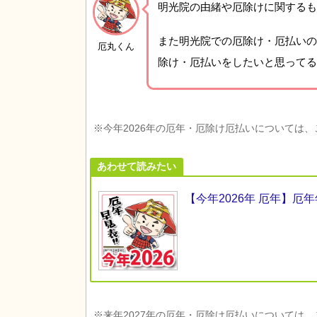
明光院の由緒や厄除けに関するも
また明光院での厄除け・厄払いの
厄丸くん
除け・厄払いをしたいと思ってる
※今年2026年の厄年・厄除け厄払いについては
あわせて読みたい
【今年2026年 厄年】
※来年2027年の厄年・厄除け厄払いについては