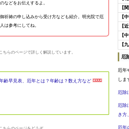
のなどをお伝えするよ。
【関
御祈祷の申し込みから受け方なども紹介。明光院で厄
【中
人は参考にしてね。
【近
【中
【九
、こちらのページで詳しく解説しています。
厄
厄年
しま
厄年年齢早見表、厄年とは？年齢は？数え方など
厄除
厄除
き方
厄年
、こちらのページをどうぞ