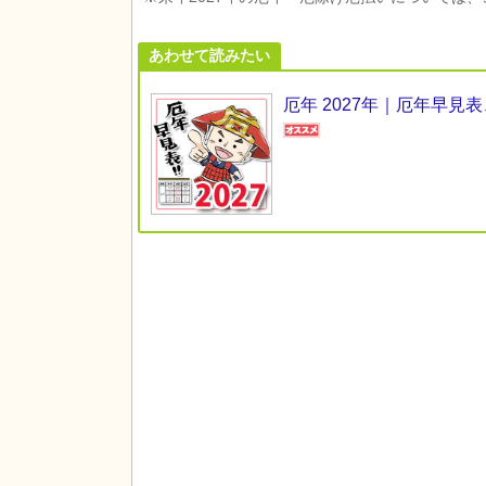
あわせて読みたい
厄年 2027年｜厄年早