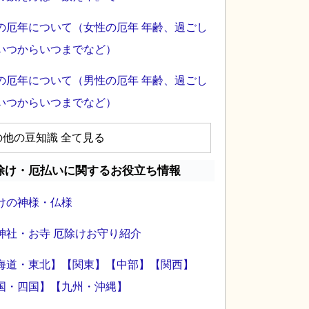
の厄年について（女性の厄年 年齢、過ごし
いつからいつまでなど）
の厄年について（男性の厄年 年齢、過ごし
いつからいつまでなど）
の他の豆知識 全て見る
除け・厄払いに関するお役立ち情報
けの神様・仏様
神社・お寺 厄除けお守り紹介
海道・東北】
【関東】
【中部】
【関西】
国・四国】
【九州・沖縄】