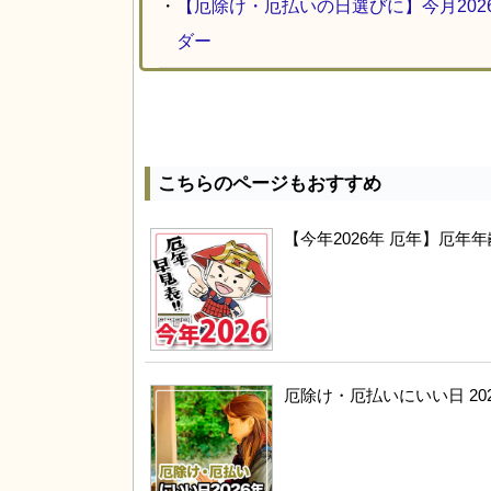
・
【厄除け・厄払いの日選びに】今月20
ダー
こちらのページもおすすめ
【今年2026年 厄年】厄
厄除け・厄払いにいい日 20