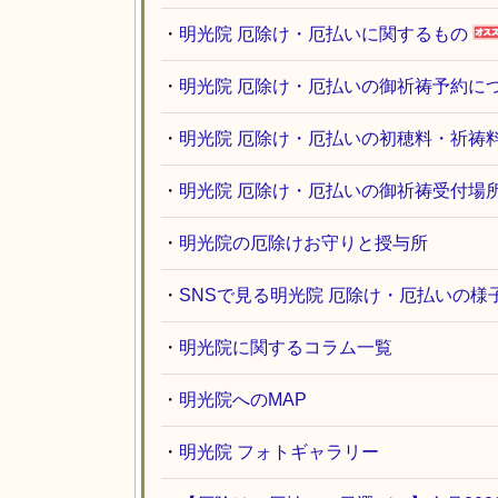
・
明光院 厄除け・厄払いに関するもの
・
明光院 厄除け・厄払いの御祈祷予約に
・
明光院 厄除け・厄払いの初穂料・祈祷
・
明光院 厄除け・厄払いの御祈祷受付場
・
明光院の厄除けお守りと授与所
・
SNSで見る明光院 厄除け・厄払いの様
・
明光院に関するコラム一覧
・
明光院へのMAP
・
明光院 フォトギャラリー