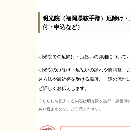
明光院（福岡県鞍手郡）厄除け・
付・申込など）
明光院での厄除け・厄払いの詳細について
明光院の厄除け・厄払いの謂れや御利益、
込方法や御祈祷を受ける場所、一連の流れ
ど詳しくお伝えします。
※ただしお伝えする内容は明光院を訪問・調査時
あり得ますので、ご了承ください。