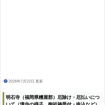
2026年7月22日 更新
明石寺（福岡県糟屋郡）厄除け・厄払いにつ
いて（境内の様子、御祈祷受付・申込など）