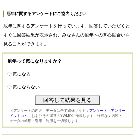
厄年に関するアンケートにご協力ください
厄年に関するアンケートを行っています。回答していただくと
すぐに回答結果が表示され、みなさんの厄年への関心度合いを
見ることができます。
厄年って気になりますか？
気になる
気にならない
同アンケートの内容・データは全て姉妹サイト：
アンケート・アンサー
ドットコム、
およびその運営のYWMOに帰属します。許可なく内容・
データの転用・引用・利用を一切禁じます。