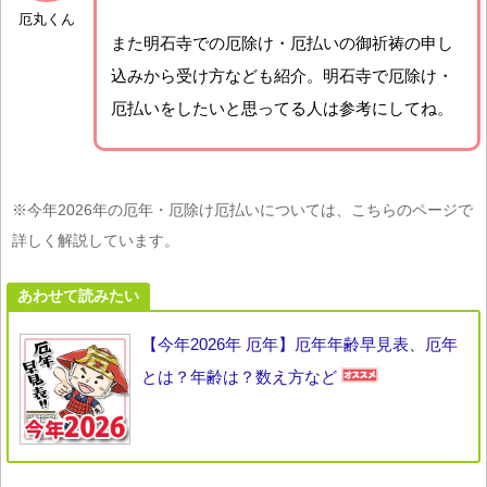
厄丸くん
また明石寺での厄除け・厄払いの御祈祷の申し
込みから受け方なども紹介。明石寺で厄除け・
厄払いをしたいと思ってる人は参考にしてね。
※今年2026年の厄年・厄除け厄払いについては、こちらのページで
詳しく解説しています。
あわせて読みたい
【今年2026年 厄年】厄年年齢早見表、厄年
とは？年齢は？数え方など