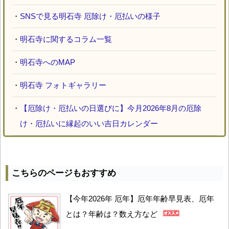
・
SNSで見る明石寺 厄除け・厄払いの様子
・
明石寺に関するコラム一覧
・
明石寺へのMAP
・
明石寺 フォトギャラリー
・
【厄除け・厄払いの日選びに】今月2026年8月の厄除
け・厄払いに縁起のいい吉日カレンダー
こちらのページもおすすめ
【今年2026年 厄年】厄年年齢早見表、厄年
とは？年齢は？数え方など