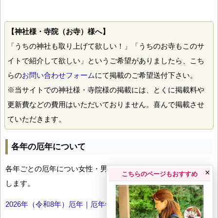
【神社様・寺院（お寺）様へ】
「うちの神社も取り上げて欲しい！」「うちのお寺もこのサ
イトで紹介して欲しい」というご希望がありましたら、こち
らの
お問い合わせフォーム
にて掲載のご希望送付下さい。
※当サイトでの神社様・寺院様の掲載には、とくに掲載料や
更新費などの費用はいただいておりません。喜んで掲載させ
ていただきます。
各年の厄年について
各年ごとの厄年につい女性・男性の年齢早見表とともにお伝え
×
こちらのページもおすすめ
します。
2026年（令和8年）厄年｜厄年年齢早見表