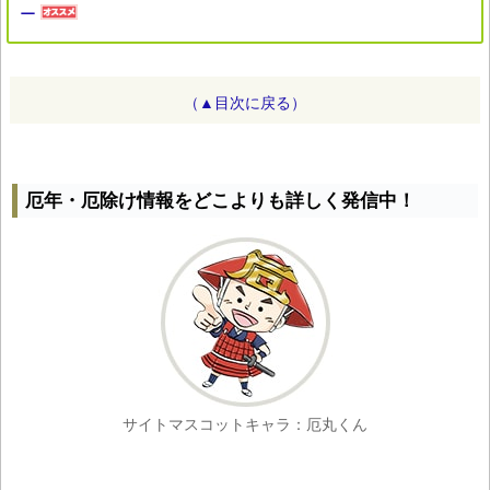
ー
（▲目次に戻る）
厄年・厄除け情報をどこよりも詳しく発信中！
サイトマスコットキャラ：厄丸くん