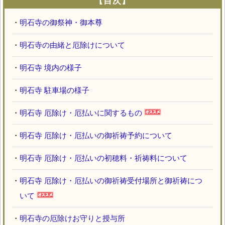
【目次】
・
明石寺の御祭神・御本尊
・
明石寺の由緒と厄除けについて
・
明石寺 境内の様子
・
明石寺 駐車場の様子
・
明石寺 厄除け・厄払いに関するもの
・
明石寺 厄除け・厄払いの御祈祷予約について
・
明石寺 厄除け・厄払いの初穂料・祈祷料について
・
明石寺 厄除け・厄払いの御祈祷受付場所と御祈祷につ
いて
・
明石寺の厄除けお守りと授与所