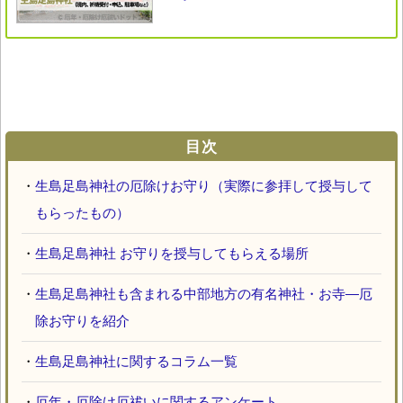
目次
・
生島足島神社の厄除けお守り（実際に参拝して授与して
もらったもの）
・
生島足島神社 お守りを授与してもらえる場所
・
生島足島神社も含まれる中部地方の有名神社・お寺―厄
除お守りを紹介
・
生島足島神社に関するコラム一覧
・
厄年・厄除け厄祓いに関するアンケート