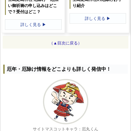
い御祈祷の申し込みはどこ
り紹介
で？受付はどこ？
詳しく見る ▶
詳しく見る ▶
（▲目次に戻る）
厄年・厄除け情報をどこよりも詳しく発信中！
サイトマスコットキャラ：厄丸くん