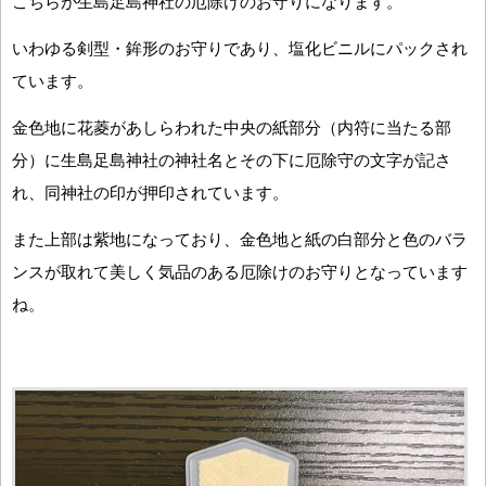
こちらが生島足島神社の厄除けのお守りになります。
いわゆる剣型・鉾形のお守りであり、塩化ビニルにパックされ
ています。
金色地に花菱があしらわれた中央の紙部分（内符に当たる部
分）に生島足島神社の神社名とその下に厄除守の文字が記さ
れ、同神社の印が押印されています。
また上部は紫地になっており、金色地と紙の白部分と色のバラ
ンスが取れて美しく気品のある厄除けのお守りとなっています
ね。