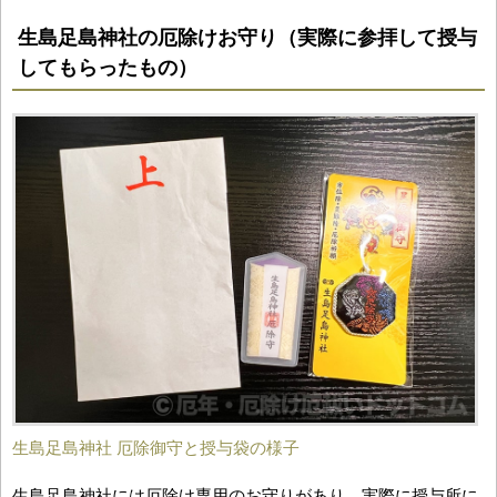
生島足島神社の厄除けお守り（実際に参拝して授与
してもらったもの）
生島足島神社 厄除御守と授与袋の様子
生島足島神社には厄除け専用のお守りがあり、実際に授与所に