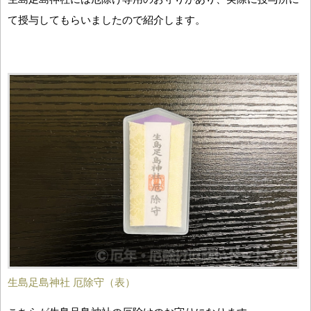
て授与してもらいましたので紹介します。
生島足島神社 厄除守（表）