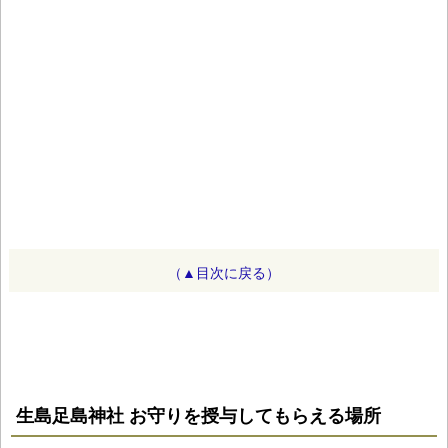
（▲目次に戻る）
生島足島神社 お守りを授与してもらえる場所