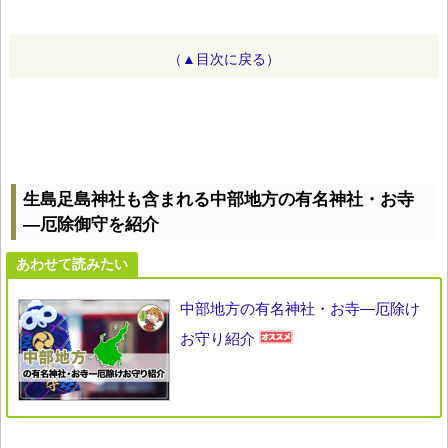
（▲目次に戻る）
生島足島神社も含まれる中部地方の有名神社・お寺
―厄除御守を紹介
あわせて読みたい
中部地方の有名神社・お寺―厄除け
お守り紹介