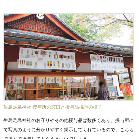
生島足島神社 授与所の窓口と授与品掲示の様子
生島足島神社のお守りやその他授与品は数多くあり、授与所に
て写真のように分かりやすく掲示してくれているので、こちら
で選んで授与してもらうといいでしょう。