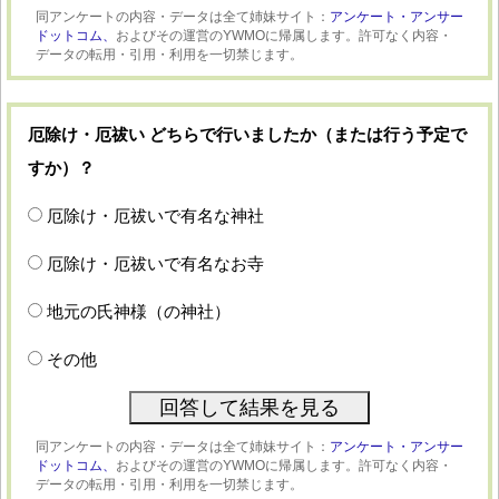
同アンケートの内容・データは全て姉妹サイト：
アンケート・アンサー
ドットコム、
およびその運営のYWMOに帰属します。許可なく内容・
データの転用・引用・利用を一切禁じます。
厄除け・厄祓い どちらで行いましたか（または行う予定で
すか）？
厄除け・厄祓いで有名な神社
厄除け・厄祓いで有名なお寺
地元の氏神様（の神社）
その他
同アンケートの内容・データは全て姉妹サイト：
アンケート・アンサー
ドットコム、
およびその運営のYWMOに帰属します。許可なく内容・
データの転用・引用・利用を一切禁じます。