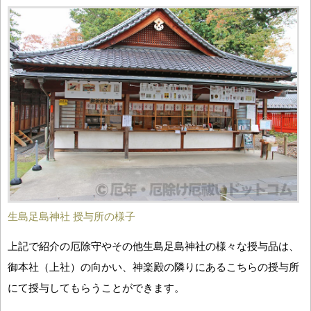
生島足島神社 授与所の様子
上記で紹介の厄除守やその他生島足島神社の様々な授与品は、
御本社（上社）の向かい、神楽殿の隣りにあるこちらの授与所
にて授与してもらうことができます。