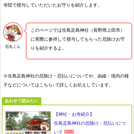
寺院で授与していただいたお守りを紹介します。
このページでは生島足島神社（長野県上田市）
に実際に参拝して授与してもらった厄除けお守
厄丸くん
りを紹介するよ。
※生島足島神社の厄除け・厄払いについてや、由緒・境内の様
子などについてはこちら↓で詳しくお伝えしています。
あわせて読みたい
【神社・お寺紹介】
生島足島神社の厄除け・厄払いにつ
いて