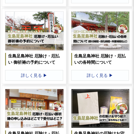
生島足島神社 厄除け・厄払
生島足島神社 厄除け・厄払
い 御祈祷の予約について
いの各時間について
詳しく見る ▶
詳しく見る ▶
生島足島神社 厄除け・厄払
生島足島神社の厄除けお守