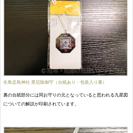
生島足島神社 星厄除御守（台紙あり・包装入り裏）
裏の台紙部分には同お守りの元となっていると思われる九星図
についての解説が印刷されています。