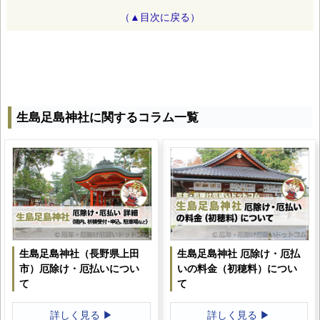
（▲目次に戻る）
生島足島神社に関するコラム一覧
生島足島神社（長野県上田
生島足島神社 厄除け・厄払
市）厄除け・厄払いについ
いの料金（初穂料）につい
て
て
詳しく見る ▶
詳しく見る ▶