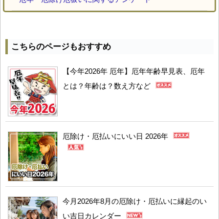
こちらのページもおすすめ
【今年2026年 厄年】厄年年齢早見表、厄年
とは？年齢は？数え方など
厄除け・厄払いにいい日 2026年
今月2026年8月の厄除け・厄払いに縁起のい
い吉日カレンダー