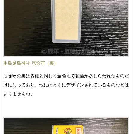
生島足島神社 厄除守（裏）
厄除守の裏は表側と同じく金色地で花菱があしらわれたものだ
けになっており、他にはとくにデザインされているものなどは
ありませんね。