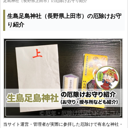
足島神社（長野県上田市）の厄除けお守り紹介
生島足島神社（長野県上田市）の厄除けお守
り紹介
当サイト運営・管理者が実際に参拝した厄除けで有名な神社・