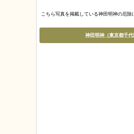
こちら写真を掲載している神田明神の厄除
神田明神（東京都千代