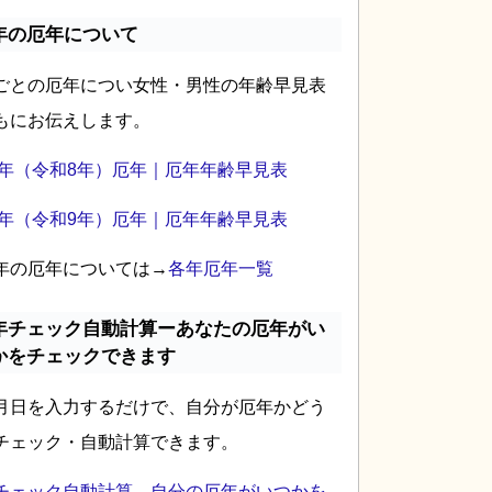
年の厄年について
ごとの厄年につい女性・男性の年齢早見表
もにお伝えします。
26年（令和8年）厄年｜厄年年齢早見表
27年（令和9年）厄年｜厄年年齢早見表
年の厄年については→
各年厄年一覧
年チェック自動計算ーあなたの厄年がい
かをチェックできます
月日を入力するだけで、自分が厄年かどう
チェック・自動計算できます。
チェック自動計算―自分の厄年がいつかを