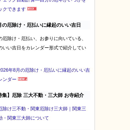
ックできます
月の厄除け・厄払いに縁起のいい吉日
の厄除け・厄払い、お参りに向いている、
のいい吉日をカレンダー形式で紹介してい
2026年8月の厄除け・厄払いに縁起のいい吉
レンダー
特集】厄除 三大不動・三大師 お寺紹介
厄除け三不動・関東厄除け三大師｜関東三
動・関東三大師について