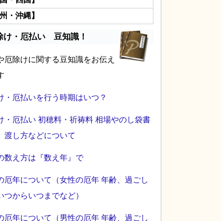
州・沖縄】
除け・厄払い 豆知識！
や厄除けに関する豆知識をお伝え
す
け・厄払いを行う時期はいつ？
け・厄払い 初穂料・祈祷料 相場やのし袋書
、渡し方などについて
の数え方は『数え年』で
の厄年について（女性の厄年 年齢、過ごし
いつからいつまでなど）
の厄年について（男性の厄年 年齢、過ごし