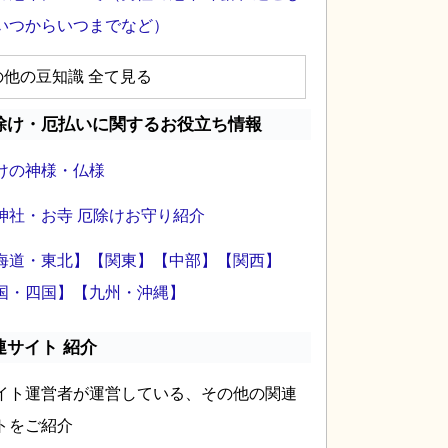
いつからいつまでなど）
の他の豆知識 全て見る
除け・厄払いに関するお役立ち情報
けの神様・仏様
神社・お寺 厄除けお守り紹介
海道・東北】
【関東】
【中部】
【関西】
国・四国】
【九州・沖縄】
連サイト 紹介
イト運営者が運営している、その他の関連
トをご紹介