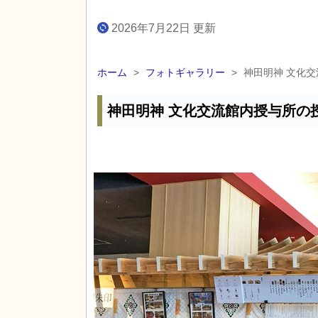
2026年7月22日 更新
ホーム
>
フォトギャラリー
>
神田明神 文化
神田明神 文化交流館内授与所の