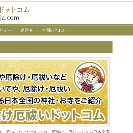
リシー
運営者
お問い合わせ
け・厄払いなどについてや、厄除け・厄払いできる日本全国