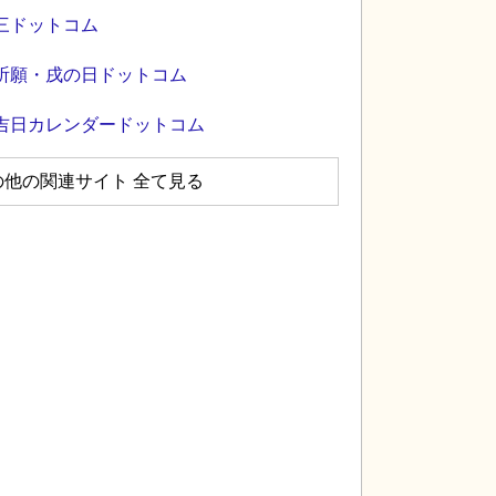
三ドットコム
祈願・戌の日ドットコム
吉日カレンダードットコム
の他の関連サイト 全て見る