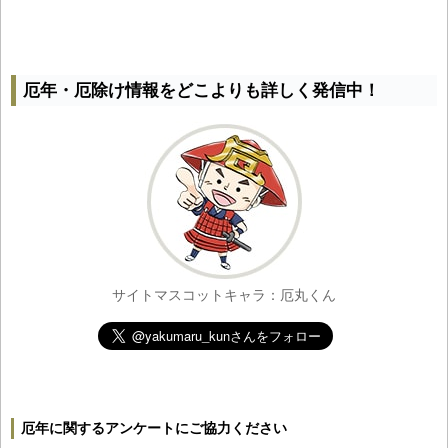
厄年・厄除け情報をどこよりも詳しく発信中！
サイトマスコットキャラ：厄丸くん
厄年に関するアンケートにご協力ください