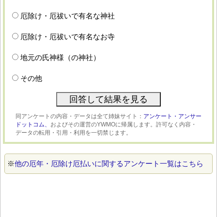
厄除け・厄祓いで有名な神社
厄除け・厄祓いで有名なお寺
地元の氏神様（の神社）
その他
同アンケートの内容・データは全て姉妹サイト：
アンケート・アンサー
ドットコム、
およびその運営のYWMOに帰属します。許可なく内容・
データの転用・引用・利用を一切禁じます。
※
他の厄年・厄除け厄払いに関するアンケート一覧はこちら