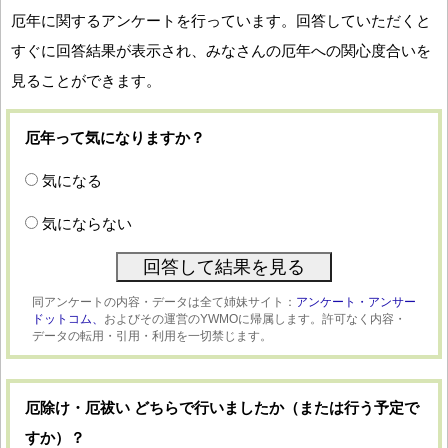
厄年に関するアンケートを行っています。回答していただくと
すぐに回答結果が表示され、みなさんの厄年への関心度合いを
見ることができます。
厄年って気になりますか？
気になる
気にならない
同アンケートの内容・データは全て姉妹サイト：
アンケート・アンサー
ドットコム、
およびその運営のYWMOに帰属します。許可なく内容・
データの転用・引用・利用を一切禁じます。
厄除け・厄祓い どちらで行いましたか（または行う予定で
すか）？