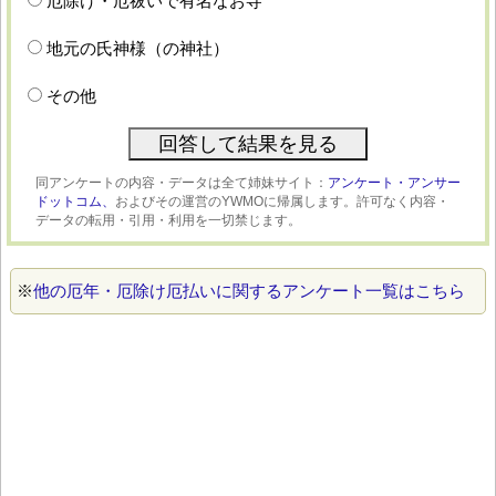
厄除け・厄祓いで有名なお寺
地元の氏神様（の神社）
その他
同アンケートの内容・データは全て姉妹サイト：
アンケート・アンサー
ドットコム、
およびその運営のYWMOに帰属します。許可なく内容・
データの転用・引用・利用を一切禁じます。
※
他の厄年・厄除け厄払いに関するアンケート一覧はこちら