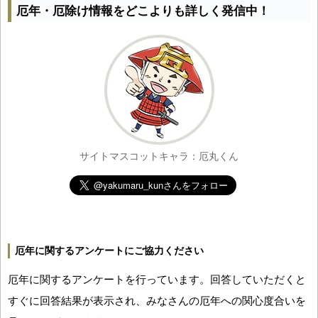
厄年・厄除け情報をどこよりも詳しく発信中！
サイトマスコットキャラ：厄丸くん
厄年に関するアンケートにご協力ください
厄年に関するアンケートを行っています。回答していただくと
すぐに回答結果が表示され、みなさんの厄年への関心度合いを