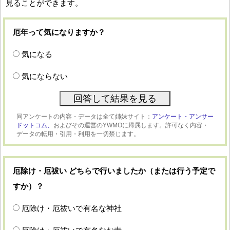
見ることができます。
厄年って気になりますか？
気になる
気にならない
同アンケートの内容・データは全て姉妹サイト：
アンケート・アンサー
ドットコム、
およびその運営のYWMOに帰属します。許可なく内容・
データの転用・引用・利用を一切禁じます。
厄除け・厄祓い どちらで行いましたか（または行う予定で
すか）？
厄除け・厄祓いで有名な神社