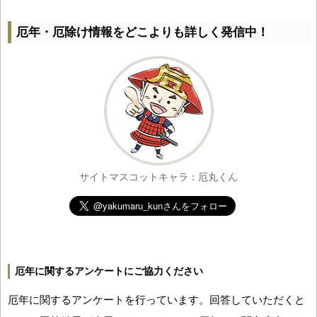
厄年・厄除け情報をどこよりも詳しく発信中！
サイトマスコットキャラ：厄丸くん
厄年に関するアンケートにご協力ください
厄年に関するアンケートを行っています。回答していただくと