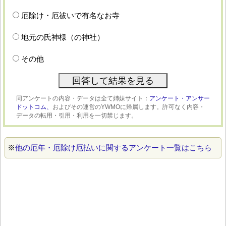
厄除け・厄祓いで有名なお寺
地元の氏神様（の神社）
その他
同アンケートの内容・データは全て姉妹サイト：
アンケート・アンサー
ドットコム、
およびその運営のYWMOに帰属します。許可なく内容・
データの転用・引用・利用を一切禁じます。
※
他の厄年・厄除け厄払いに関するアンケート一覧はこちら