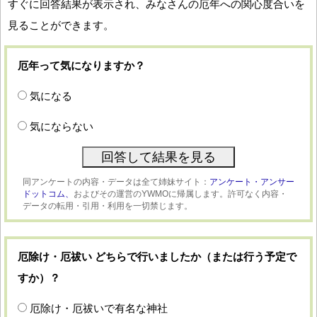
すぐに回答結果が表示され、みなさんの厄年への関心度合いを
見ることができます。
厄年って気になりますか？
気になる
気にならない
同アンケートの内容・データは全て姉妹サイト：
アンケート・アンサー
ドットコム、
およびその運営のYWMOに帰属します。許可なく内容・
データの転用・引用・利用を一切禁じます。
厄除け・厄祓い どちらで行いましたか（または行う予定で
すか）？
厄除け・厄祓いで有名な神社