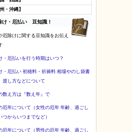
州・沖縄】
除け・厄払い 豆知識！
や厄除けに関する豆知識をお伝え
す
け・厄払いを行う時期はいつ？
け・厄払い 初穂料・祈祷料 相場やのし袋書
、渡し方などについて
の数え方は『数え年』で
の厄年について（女性の厄年 年齢、過ごし
いつからいつまでなど）
の厄年について（男性の厄年 年齢、過ごし