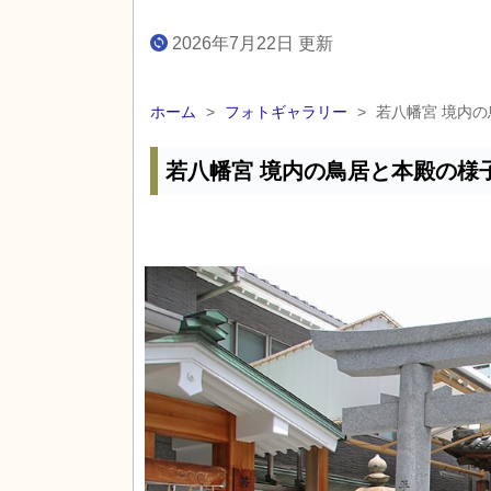
2026年7月22日 更新
ホーム
>
フォトギャラリー
>
若八幡宮 境内
若八幡宮 境内の鳥居と本殿の様