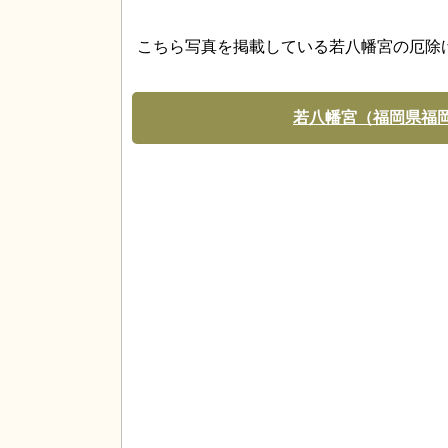
こちら写真を掲載している若八幡宮の厄除
若八幡宮（福岡県福