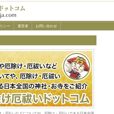
リシー
運営者
お問い合わせ
け・厄払いなどについてや、厄除け・厄払いできる日本全国