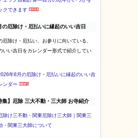
ックできます
月の厄除け・厄払いに縁起のいい吉日
の厄除け・厄払い、お参りに向いている、
のいい吉日をカレンダー形式で紹介してい
2026年8月の厄除け・厄払いに縁起のいい吉
レンダー
特集】厄除 三大不動・三大師 お寺紹介
厄除け三不動・関東厄除け三大師｜関東三
動・関東三大師について