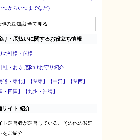
いつからいつまでなど）
の他の豆知識 全て見る
除け・厄払いに関するお役立ち情報
けの神様・仏様
神社・お寺 厄除けお守り紹介
海道・東北】
【関東】
【中部】
【関西】
国・四国】
【九州・沖縄】
連サイト 紹介
イト運営者が運営している、その他の関連
トをご紹介