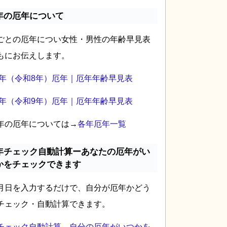
年の厄年について
ごとの厄年につい女性・男性の年齢早見表
もにお伝えします。
26年（令和8年）厄年｜厄年年齢早見表
27年（令和9年）厄年｜厄年年齢早見表
年の厄年については→
各年厄年一覧
年チェック自動計算ーあなたの厄年がい
かをチェックできます
月日を入力するだけで、自分が厄年かどう
チェック・自動計算できます。
チェック自動計算―自分の厄年がいつかを