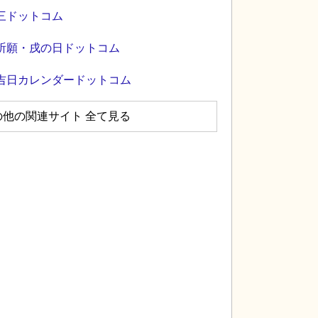
三ドットコム
祈願・戌の日ドットコム
吉日カレンダードットコム
の他の関連サイト 全て見る