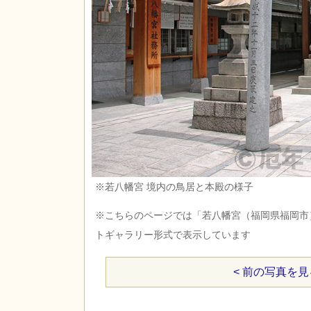
※若八幡宮 境内の鳥居と本殿の様子
※こちらのページでは「若八幡宮（福岡県福岡市
トギャラリー形式で表示しています
< 前の写真を見