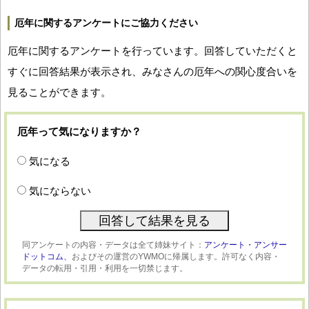
厄年に関するアンケートにご協力ください
厄年に関するアンケートを行っています。回答していただくと
すぐに回答結果が表示され、みなさんの厄年への関心度合いを
見ることができます。
厄年って気になりますか？
気になる
気にならない
同アンケートの内容・データは全て姉妹サイト：
アンケート・アンサー
ドットコム、
およびその運営のYWMOに帰属します。許可なく内容・
データの転用・引用・利用を一切禁じます。