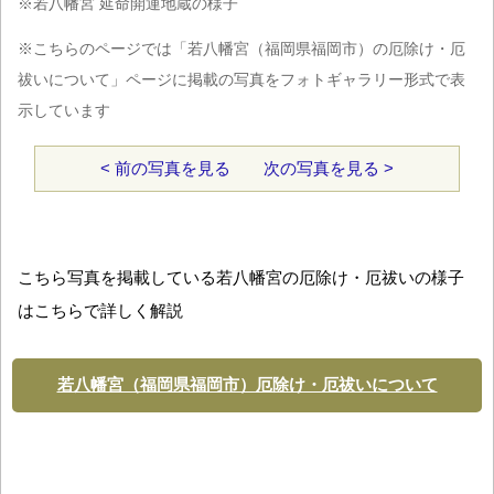
※若八幡宮 延命開運地蔵の様子
※こちらのページでは「若八幡宮（福岡県福岡市）の厄除け・厄
祓いについて」ページに掲載の写真をフォトギャラリー形式で表
示しています
< 前の写真を見る
次の写真を見る >
こちら写真を掲載している若八幡宮の厄除け・厄祓いの様子
はこちらで詳しく解説
若八幡宮（福岡県福岡市）厄除け・厄祓いについて