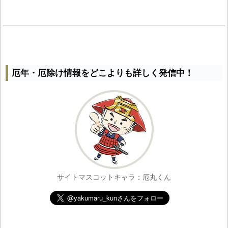
厄年・厄除け情報をどこよりも詳しく発信中！
サイトマスコットキャラ：厄丸くん