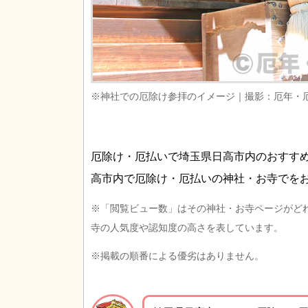
※神社での厄除け参拝のイメージ｜撮影：厄年・
厄除け・厄払いで埼玉県日高市内のおすす
高市内で厄除け・厄払いの神社・お寺でを
※「閲覧ビュー数」はその神社・お寺ページがど
寺の人気度や認知度の高さを表しています。
※掲載の順番による優劣はありません。