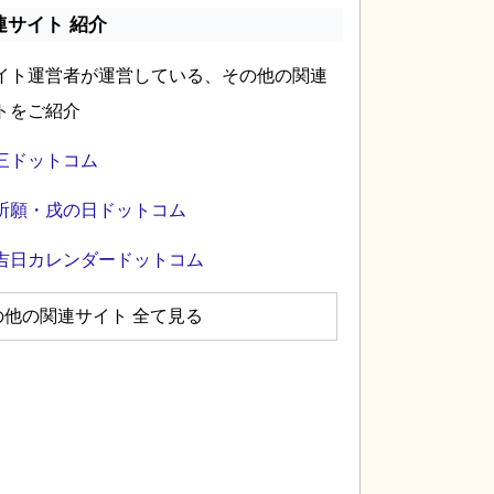
連サイト 紹介
イト運営者が運営している、その他の関連
トをご紹介
三ドットコム
祈願・戌の日ドットコム
吉日カレンダードットコム
の他の関連サイト 全て見る