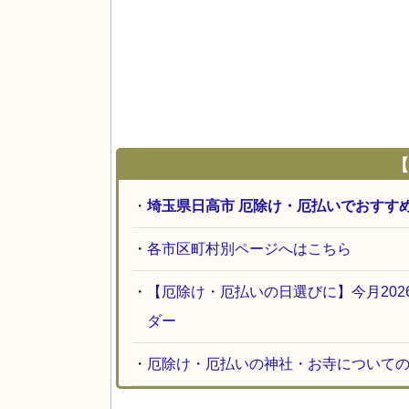
【
・
埼玉県日高市 厄除け・厄払いでおすす
・
各市区町村別ページへはこちら
・
【厄除け・厄払いの日選びに】今月20
ダー
・
厄除け・厄払いの神社・お寺について