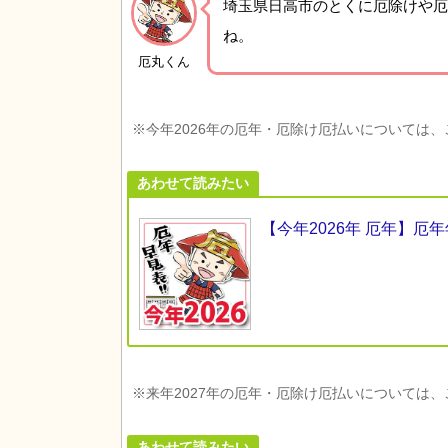
埼玉県日高市の
とくに厄除けや厄
ね。
厄丸くん
※今年2026年の厄年・厄除け厄払いについては
あわせて読みたい
【今年2026年 厄年】
※来年2027年の厄年・厄除け厄払いについては
あわせて読みたい