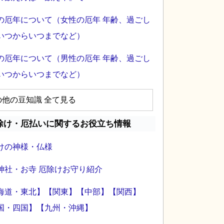
の厄年について（女性の厄年 年齢、過ごし
いつからいつまでなど）
の厄年について（男性の厄年 年齢、過ごし
いつからいつまでなど）
の他の豆知識 全て見る
除け・厄払いに関するお役立ち情報
けの神様・仏様
神社・お寺 厄除けお守り紹介
海道・東北】
【関東】
【中部】
【関西】
国・四国】
【九州・沖縄】