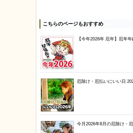
こちらのページもおすすめ
【今年2026年 厄年】厄
厄除け・厄払いにいい日 20
今月2026年8月の厄除け