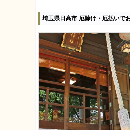
埼玉県日高市 厄除け・厄払いで