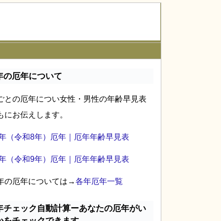
年の厄年について
ごとの厄年につい女性・男性の年齢早見表
もにお伝えします。
26年（令和8年）厄年｜厄年年齢早見表
27年（令和9年）厄年｜厄年年齢早見表
年の厄年については→
各年厄年一覧
年チェック自動計算ーあなたの厄年がい
かをチェックできます