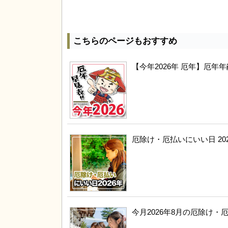
こちらのページもおすすめ
【今年2026年 厄年】厄
厄除け・厄払いにいい日 20
今月2026年8月の厄除け