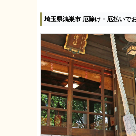
埼玉県鴻巣市 厄除け・厄払いで