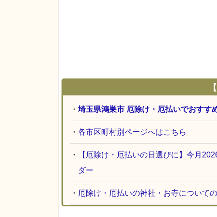
【
・
埼玉県鴻巣市 厄除け・厄払いでおすす
・
各市区町村別ページへはこちら
・
【厄除け・厄払いの日選びに】今月20
ダー
・
厄除け・厄払いの神社・お寺について