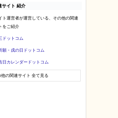
連サイト 紹介
イト運営者が運営している、その他の関連
トをご紹介
三ドットコム
祈願・戌の日ドットコム
吉日カレンダードットコム
の他の関連サイト 全て見る