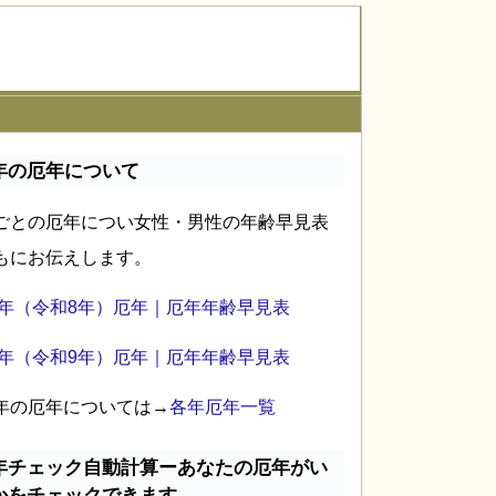
年の厄年について
ごとの厄年につい女性・男性の年齢早見表
もにお伝えします。
26年（令和8年）厄年｜厄年年齢早見表
27年（令和9年）厄年｜厄年年齢早見表
年の厄年については→
各年厄年一覧
年チェック自動計算ーあなたの厄年がい
かをチェックできます