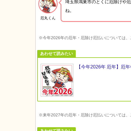
埼玉県鴻巣市の
とくに厄除けや厄
ね。
厄丸くん
※今年2026年の厄年・厄除け厄払いについては
あわせて読みたい
【今年2026年 厄年】
※来年2027年の厄年・厄除け厄払いについては
あわせて読みたい