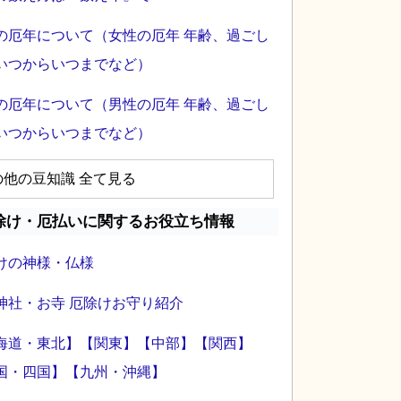
の厄年について（女性の厄年 年齢、過ごし
いつからいつまでなど）
の厄年について（男性の厄年 年齢、過ごし
いつからいつまでなど）
の他の豆知識 全て見る
除け・厄払いに関するお役立ち情報
けの神様・仏様
神社・お寺 厄除けお守り紹介
海道・東北】
【関東】
【中部】
【関西】
国・四国】
【九州・沖縄】