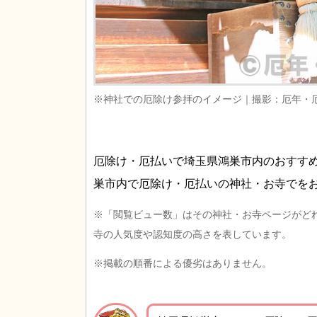
※神社での厄除け参拝のイメージ｜撮影：厄年・
厄除け・厄払いで埼玉県鴻巣市内のおすす
巣市内で厄除け・厄払いの神社・お寺でを
※「閲覧ビュー数」はその神社・お寺ページがど
寺の人気度や認知度の高さを表しています。
※掲載の順番による優劣はありません。