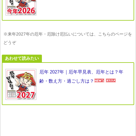
※来年2027年の厄年・厄除け厄払いについては、こちらのページを
どうぞ
あわせて読みたい
厄年 2027年｜厄年早見表、厄年とは？年
齢・数え方・過ごし方は？