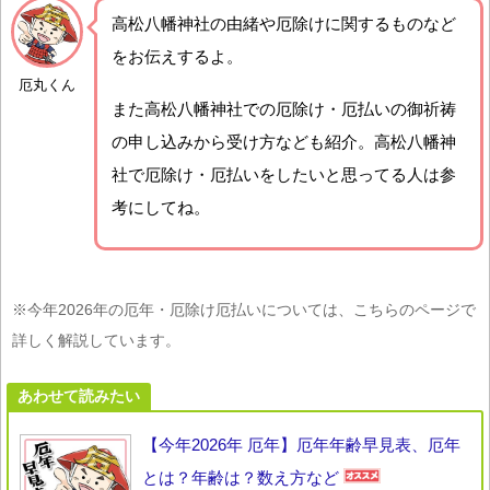
高松八幡神社の由緒や厄除けに関するものなど
をお伝えするよ。
厄丸くん
また高松八幡神社での厄除け・厄払いの御祈祷
の申し込みから受け方なども紹介。高松八幡神
社で厄除け・厄払いをしたいと思ってる人は参
考にしてね。
※今年2026年の厄年・厄除け厄払いについては、こちらのページで
詳しく解説しています。
あわせて読みたい
【今年2026年 厄年】厄年年齢早見表、厄年
とは？年齢は？数え方など