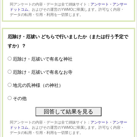
同アンケートの内容・データは全て姉妹サイト：
アンケート・アンサー
ドットコム、
およびその運営のYWMOに帰属します。許可なく内容・
データの転用・引用・利用を一切禁じます。
厄除け・厄祓い どちらで行いましたか（または行う予定で
すか）？
厄除け・厄祓いで有名な神社
厄除け・厄祓いで有名なお寺
地元の氏神様（の神社）
その他
同アンケートの内容・データは全て姉妹サイト：
アンケート・アンサー
ドットコム、
およびその運営のYWMOに帰属します。許可なく内容・
データの転用・引用・利用を一切禁じます。