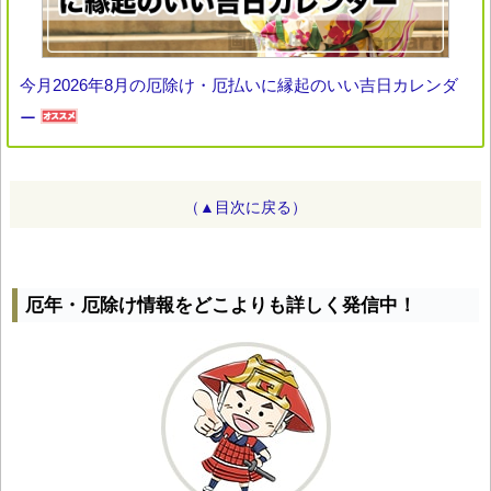
今月2026年8月の厄除け・厄払いに縁起のいい吉日カレンダ
ー
（▲目次に戻る）
厄年・厄除け情報をどこよりも詳しく発信中！