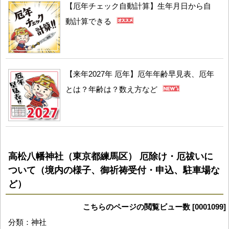
【厄年チェック自動計算】生年月日から自
動計算できる
【来年2027年 厄年】厄年年齢早見表、厄年
とは？年齢は？数え方など
高松八幡神社（東京都練馬区） 厄除け・厄祓いに
ついて（境内の様子、御祈祷受付・申込、駐車場な
ど）
こちらのページの閲覧ビュー数 [0001099]
分類：神社