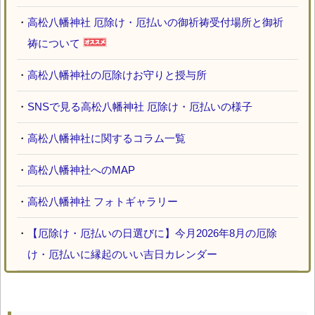
・
高松八幡神社 厄除け・厄払いの御祈祷受付場所と御祈
祷について
・
高松八幡神社の厄除けお守りと授与所
・
SNSで見る高松八幡神社 厄除け・厄払いの様子
・
高松八幡神社に関するコラム一覧
・
高松八幡神社へのMAP
・
高松八幡神社 フォトギャラリー
・
【厄除け・厄払いの日選びに】今月2026年8月の厄除
け・厄払いに縁起のいい吉日カレンダー